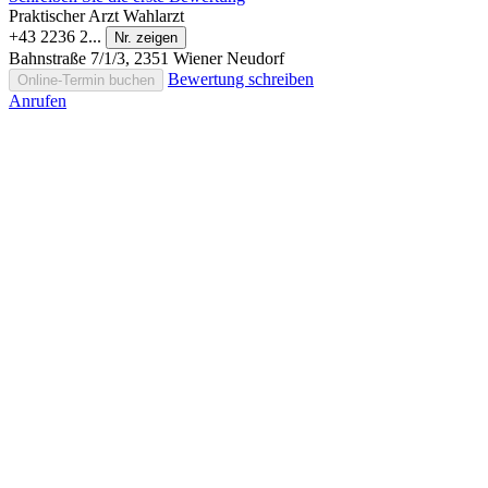
Praktischer Arzt
Wahlarzt
+43 2236 2...
Nr. zeigen
Bahnstraße 7/1/3, 2351 Wiener Neudorf
Bewertung schreiben
Online-Termin buchen
Anrufen