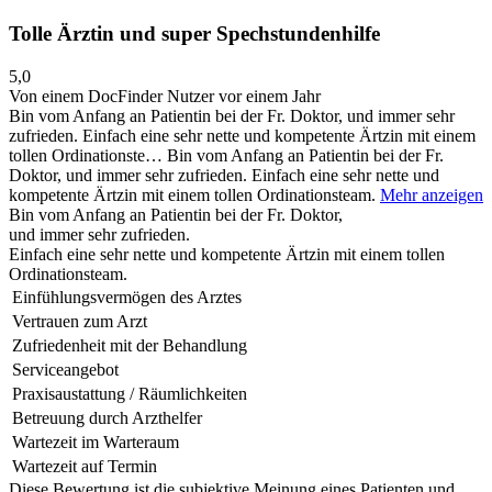
Tolle Ärztin und super Spechstundenhilfe
5,0
Von einem DocFinder Nutzer
vor einem Jahr
Bin vom Anfang an Patientin bei der Fr. Doktor, und immer sehr
zufrieden. Einfach eine sehr nette und kompetente Ärtzin mit einem
tollen Ordinationste…
Bin vom Anfang an Patientin bei der Fr.
Doktor, und immer sehr zufrieden. Einfach eine sehr nette und
kompetente Ärtzin mit einem tollen Ordinationsteam.
Mehr anzeigen
Bin vom Anfang an Patientin bei der Fr. Doktor,
und immer sehr zufrieden.
Einfach eine sehr nette und kompetente Ärtzin mit einem tollen
Ordinationsteam.
Einfühlungsvermögen des Arztes
Vertrauen zum Arzt
Zufriedenheit mit der Behandlung
Serviceangebot
Praxisaustattung / Räumlichkeiten
Betreuung durch Arzthelfer
Wartezeit im Warteraum
Wartezeit auf Termin
Diese Bewertung ist die subjektive Meinung eines Patienten und