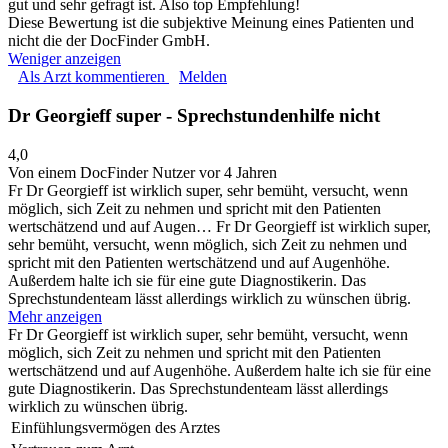
gut und sehr gefragt ist. Also top Empfehlung!
Diese Bewertung ist die subjektive Meinung eines Patienten und
nicht die der DocFinder GmbH.
Weniger anzeigen
Als Arzt kommentieren
Melden
Dr Georgieff super - Sprechstundenhilfe nicht
4,0
Von einem DocFinder Nutzer
vor 4 Jahren
Fr Dr Georgieff ist wirklich super, sehr bemüht, versucht, wenn
möglich, sich Zeit zu nehmen und spricht mit den Patienten
wertschätzend und auf Augen…
Fr Dr Georgieff ist wirklich super,
sehr bemüht, versucht, wenn möglich, sich Zeit zu nehmen und
spricht mit den Patienten wertschätzend und auf Augenhöhe.
Außerdem halte ich sie für eine gute Diagnostikerin. Das
Sprechstundenteam lässt allerdings wirklich zu wünschen übrig.
Mehr anzeigen
Fr Dr Georgieff ist wirklich super, sehr bemüht, versucht, wenn
möglich, sich Zeit zu nehmen und spricht mit den Patienten
wertschätzend und auf Augenhöhe. Außerdem halte ich sie für eine
gute Diagnostikerin. Das Sprechstundenteam lässt allerdings
wirklich zu wünschen übrig.
Einfühlungsvermögen des Arztes