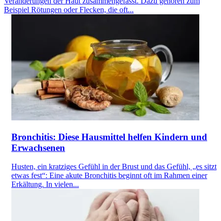
Veränderungen der Haut zusammengefasst. Dazu gehören zum
Beispiel Rötungen oder Flecken, die oft...
Bronchitis: Diese Hausmittel helfen Kindern und
Erwachsenen
Husten, ein kratziges Gefühl in der Brust und das Gefühl, „es sitzt
etwas fest“: Eine akute Bronchitis beginnt oft im Rahmen einer
Erkältung. In vielen...