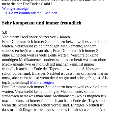
nicht die der DocFinder GmbH.
Weniger anzeigen
Als Arzt kommentieren
Melden
Sehr kompetent und immer freundlich
5,0
Von einem DocFinder Nutzer
vor 2 Jahren
Frau Dr nimmt sich immer Zeit ohne zu hetzen weil es viele Leute
warten. Verschreibt keine unnötigen Medikamente, sondern
stattdessen berät was man oh…
Frau Dr nimmt sich immer Zeit
ohne zu hetzen weil es viele Leute warten. Verschreibt keine
unnötigen Medikamente, sondern stattdessen berät was man ohne
Medikamente (wo es möglich ist) machen kann. Ist immer
freundlich auch am Ende des Tages und wenn die Schliesszeiten
schon vorbei sind. Einziges Nachteil ist dass man oft länger warten
muss, aber es ist halt so wenn der Arzt gut und sehr gefragt ist. Also
top Empfehlung!
Mehr anzeigen
Frau Dr nimmt sich immer Zeit ohne zu hetzen weil es viele Leute
warten. Verschreibt keine unnötigen Medikamente, sondern
stattdessen berät was man ohne Medikamente (wo es möglich ist)
machen kann. Ist immer freundlich auch am Ende des Tages und
wenn die Schliesszeiten schon vorbei sind. Einziges Nachteil ist
dass man oft länger warten muss, aber es ist halt so wenn der Arzt