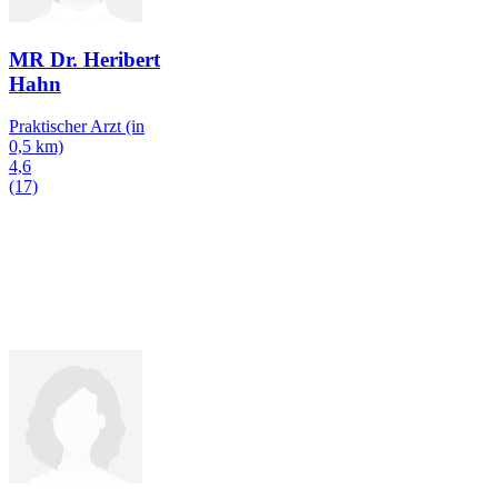
MR Dr. Heribert
Hahn
Praktischer Arzt
(in
0,5 km)
4,6
(17)