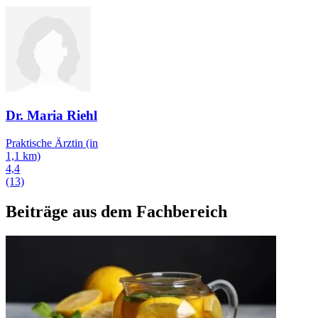
Dr. Maria Riehl
Praktische Ärztin
(in
1,1 km)
4,4
(13)
Beiträge aus dem Fachbereich