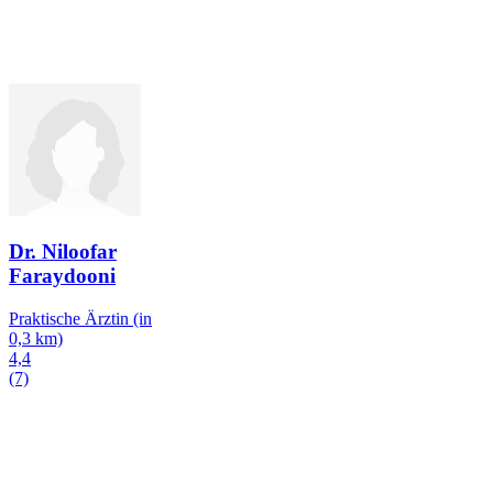
Dr. Niloofar
Faraydooni
Praktische Ärztin
(in
0,3 km)
4,4
(7)