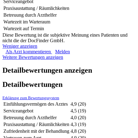
Serviceangebot
Praxisaustattung / Räumlichkeiten
Betreuung durch Arzthelfer
Wartezeit im Warteraum
Wartezeit auf Termin
Diese Bewertung ist die subjektive Meinung eines Patienten und
nicht die der DocFinder GmbH.
Weniger anzeigen
Als Arzt kommentieren
Melden
Weitere Bewertungen anzeigen
Detailbewertungen anzeigen
Detailbewertungen
Erklärung zum Bewertungssystem
Einfühlungsvermögen des Arztes
4,9
(20)
Serviceangebot
4,5
(19)
Betreuung durch Arzthelfer
4,0
(20)
Praxisaustattung / Räumlichkeiten
4,3
(19)
Zufriedenheit mit der Behandlung
4,8
(20)
Vertrauen zum Arzt
4,9
(20)