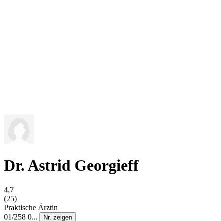
Dr. Astrid Georgieff
4,7
(25)
Praktische Ärztin
01/258 0...
Nr. zeigen