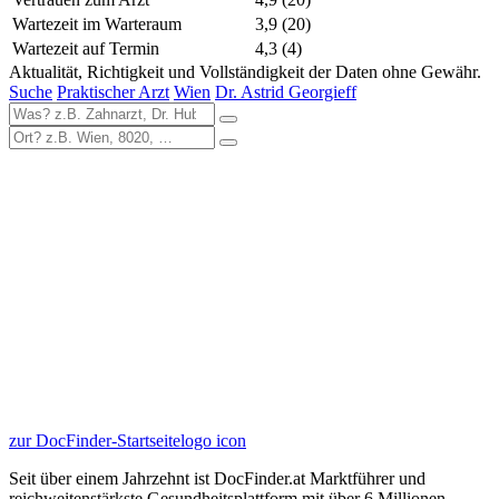
Wartezeit im Warteraum
3,9
(20)
Wartezeit auf Termin
4,3
(4)
Aktualität, Richtigkeit und Vollständigkeit der Daten ohne Gewähr.
Suche
Praktischer Arzt
Wien
Dr. Astrid Georgieff
zur DocFinder-Startseite
logo icon
Seit über einem Jahrzehnt ist DocFinder.at Marktführer und
reichweitenstärkste Gesundheitsplattform mit über 6 Millionen