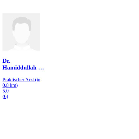
Dr.
Hamiddullah
…
Praktischer Arzt
(in
0,8 km)
5,0
(6)