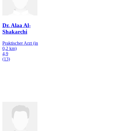
Dr. Alaa Al-
Shakarchi
Praktischer Arzt
(in
0,2 km)
4,9
(13)