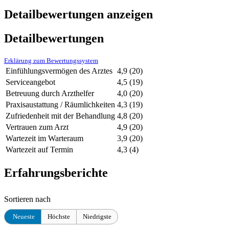
Detailbewertungen anzeigen
Detailbewertungen
Erklärung zum Bewertungssystem
Einfühlungsvermögen des Arztes
4,9
(20)
Serviceangebot
4,5
(19)
Betreuung durch Arzthelfer
4,0
(20)
Praxisaustattung / Räumlichkeiten
4,3
(19)
Zufriedenheit mit der Behandlung
4,8
(20)
Vertrauen zum Arzt
4,9
(20)
Wartezeit im Warteraum
3,9
(20)
Wartezeit auf Termin
4,3
(4)
Erfahrungsberichte
Sortieren nach
Neueste
Höchste
Niedrigste