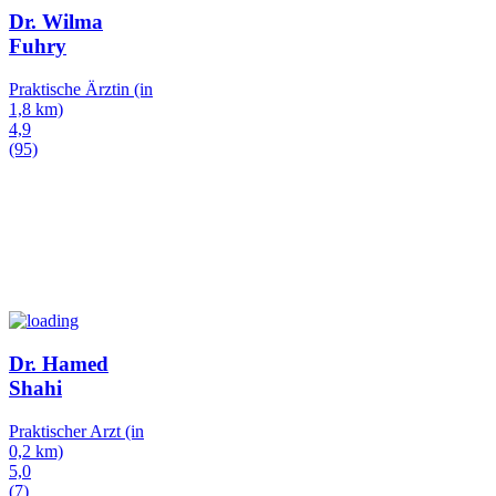
Dr. Wilma
Fuhry
Praktische Ärztin
(in
1,8 km)
4,9
(95)
Dr. Hamed
Shahi
Praktischer Arzt
(in
0,2 km)
5,0
(7)