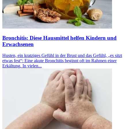
Bronchitis: Diese Hausmittel helfen Kindern und
Erwachsenen
Husten, ein kratziges Gefühl in der Brust und das Gefühl, „es sitzt
etwas fest“: Eine akute Bronchitis beginnt oft im Rahmen einer
Erkältung. In vielen...