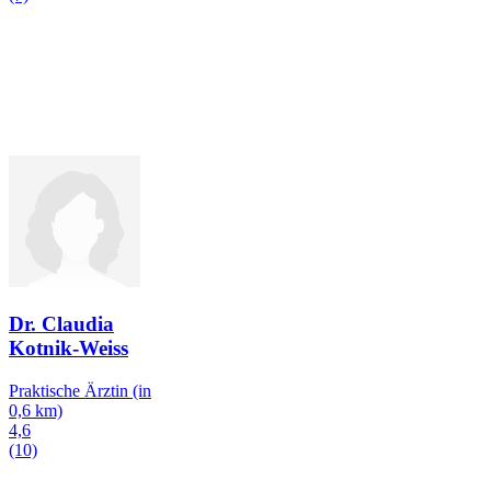
Dr. Claudia
Kotnik-Weiss
Praktische Ärztin
(in
0,6 km)
4,6
(10)