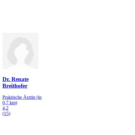
Dr. Renate
Breithofer
Praktische Ärztin
(in
0,7 km)
4,2
(15)