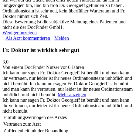
umgezogen bin, und bin froh Dr. Georgieff gefunden zu haben.
Ordinationsteam ist sehr nett, kein überfüllter Warteraum und Fr.
Doktor nimmt sich Zeit.
Diese Bewertung ist die subjektive Meinung eines Patienten und
nicht die der DocFinder GmbH.
Weniger anzeigen
Als Arzt kommentieren
Melden
Fr. Doktor ist wirklich sehr gut
3,0
Von einem DocFinder Nutzer
vor 6 Jahren
Ich kann nur sagen Fr. Doktor Georgieff ist bemüht und man kann
ihr vertrauen, nur leider ist ihr neues Ordinationsteam unhöflich und
nicht bemüht.
Ich kann nur sagen Fr. Doktor Georgieff ist bemüht
und man kann ihr vertrauen, nur leider ist ihr neues Ordinationsteam
unhöflich und nicht bemüht.
Mehr anzeigen
Ich kann nur sagen Fr. Doktor Georgieff ist bemüht und man kann
ihr vertrauen, nur leider ist ihr neues Ordinationsteam unhöflich und
nicht bemüht.
Einfühlungsvermögen des Arztes
Vertrauen zum Arzt
Zufriedenheit mit der Behandlung