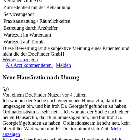
Vertrauen zum Arzt
Zufriedenheit mit der Behandlung
Serviceangebot
Praxisaustattung / Räumlichkeiten
Betreuung durch Arzthelfer
Wartezeit im Warteraum
Wartezeit auf Termin
Diese Bewertung ist die subjektive Meinung eines Patienten und
nicht die der DocFinder GmbH.
Weniger anzeigen
Als Arzt kommentieren
Melden
Neue Hausärztin nach Umzug
5,0
Von einem DocFinder Nutzer
vor 4 Jahren
Ich war auf der Suche nach einer neuen Hausärztin, da ich in
umgezogen bin, und bin froh Dr. Georgieff gefunden zu haben.
Ordinationsteam ist sehr net…
Ich war auf der Suche nach einer
neuen Hausärztin, da ich in umgezogen bin, und bin froh Dr.
Georgieff gefunden zu haben. Ordinationsteam ist sehr nett, kein
überfüllter Warteraum und Fr. Doktor nimmt sich Zeit.
Mehr
anzeigen
Ich war auf der Suche nach einer neuen Hausärztin, da ich in