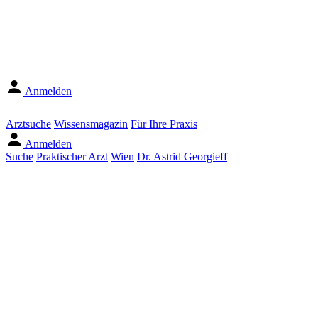
Anmelden
Arztsuche
Wissensmagazin
Für Ihre Praxis
Anmelden
Suche
Praktischer Arzt
Wien
Dr. Astrid Georgieff