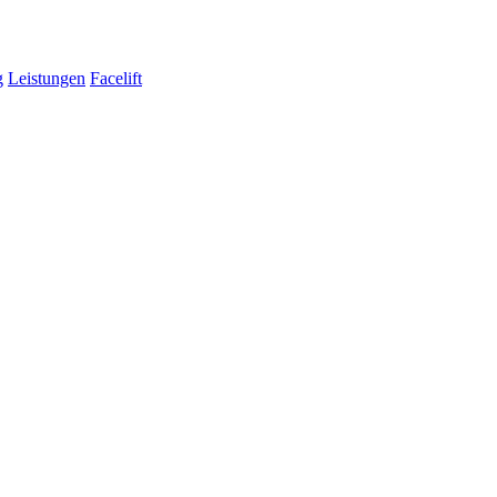
g
Leistungen
Facelift