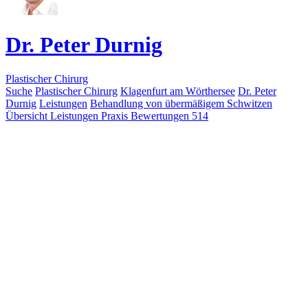
Dr. Peter Durnig
Plastischer Chirurg
Suche
Plastischer Chirurg
Klagenfurt am Wörthersee
Dr. Peter
Durnig
Leistungen
Behandlung von übermäßigem Schwitzen
Übersicht
Leistungen
Praxis
Bewertungen
514