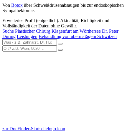
Von
Botox
über Schweißdrüsenabsaugen bis zur endoskopischen
Sympathektomie.
Erweitertes Profil (entgeltlich). Aktualität, Richtigkeit und
Vollständigkeit der Daten ohne Gewähr.
Suche
Plastischer Chirurg
Klagenfurt am Wörthersee
Dr. Peter
Durnig
Leistungen
Behandlung von übermäßigem Schwitzen
zur DocFinder-Startseite
logo icon