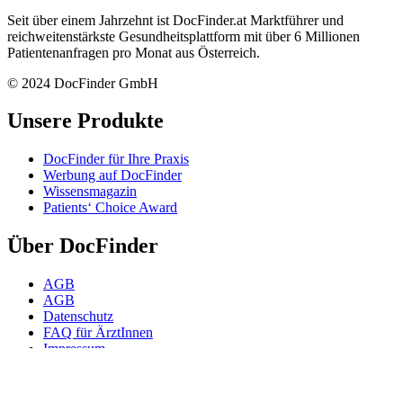
Seit über einem Jahrzehnt ist DocFinder.at Marktführer und
reichweitenstärkste Gesundheitsplattform mit über 6 Millionen
Patientenanfragen pro Monat aus Österreich.
© 2024 DocFinder GmbH
Unsere Produkte
DocFinder für Ihre Praxis
Werbung auf DocFinder
Wissensmagazin
Patients‘ Choice Award
Über DocFinder
AGB
AGB
Datenschutz
FAQ für ÄrztInnen
Impressum
Karriere -
Offene Positionen
Kontakt