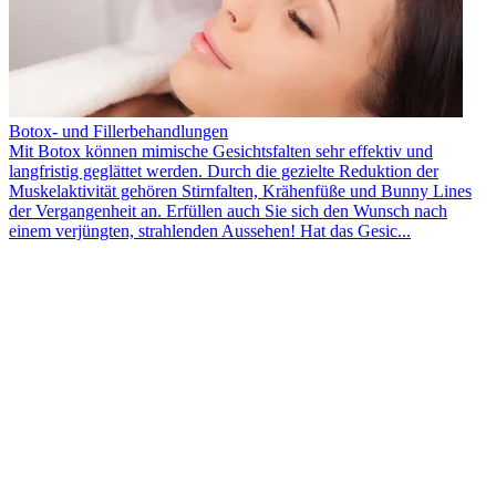
Botox- und Fillerbehandlungen
Mit Botox können mimische Gesichtsfalten sehr effektiv und
langfristig geglättet werden. Durch die gezielte Reduktion der
Muskelaktivität gehören Stirnfalten, Krähenfüße und Bunny Lines
der Vergangenheit an. Erfüllen auch Sie sich den Wunsch nach
einem verjüngten, strahlenden Aussehen! Hat das Gesic...