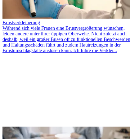
Brustverkleinerung
Während sich viele Frauen eine Brustvergrößerung wünschen,
leiden andere unter ihrer üppigen Oberweite. Nicht zuletzt auch
deshalb, weil ein großer Busen oft zu funktionellen Beschwerden
und Haltungsschäden führt und zudem Hautreizungen in der
Brustumschlagsfalte auslösen kann. Ich führe die Verklei...