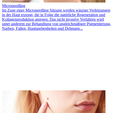
Microneedling
Im Zuge einer Microneedling Sitzung werden winzige Verletzungen
in der Haut erzeugt, die in Folge die natürliche Regeneration und
Kollagenproduktion anregen. Das nicht invasive Verfahren wird
unter anderem zur Behandlung von ungleichmäßiger Pigmentierung,
Narben, Falten, Hautunebenheiten und Dehnung...