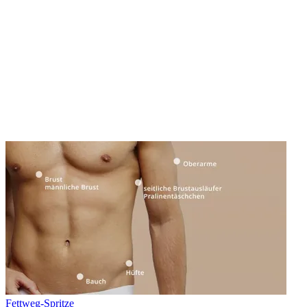
Fettweg-Spritze