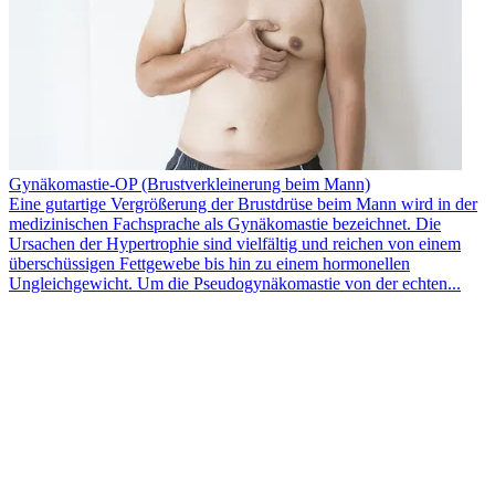
Gynäkomastie-OP (Brustverkleinerung beim Mann)
Eine gutartige Vergrößerung der Brustdrüse beim Mann wird in der
medizinischen Fachsprache als Gynäkomastie bezeichnet. Die
Ursachen der Hypertrophie sind vielfältig und reichen von einem
überschüssigen Fettgewebe bis hin zu einem hormonellen
Ungleichgewicht. Um die Pseudogynäkomastie von der echten...