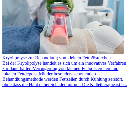
Kryolipolyse zur Behandlung von kleinen Fettpölsterchen
Bei der Kryolipolyse handelt es sich um ein innovatives Verfahren
zur dauerhaften Verringerung von kleinen Fettpölsterchen und
lokalen Fettdepots. Mit der besonders schonenden
Behandlungsmethode werden Fettzellen durch Kühlung zerstört,
ohne dass die Haut dabei Schaden nimmt. Die Kältetherapie ist e...