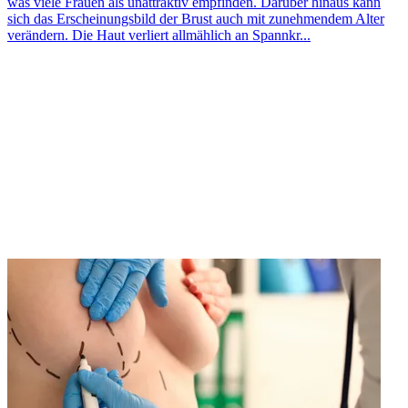
was viele Frauen als unattraktiv empfinden. Darüber hinaus kann
sich das Erscheinungsbild der Brust auch mit zunehmendem Alter
verändern. Die Haut verliert allmählich an Spannkr...