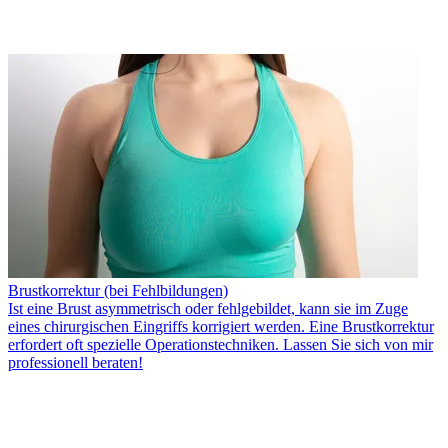
Brustkorrektur (bei Fehlbildungen)
Ist eine Brust asymmetrisch oder fehlgebildet, kann sie im Zuge
eines chirurgischen Eingriffs korrigiert werden. Eine Brustkorrektur
erfordert oft spezielle Operationstechniken. Lassen Sie sich von mir
professionell beraten!