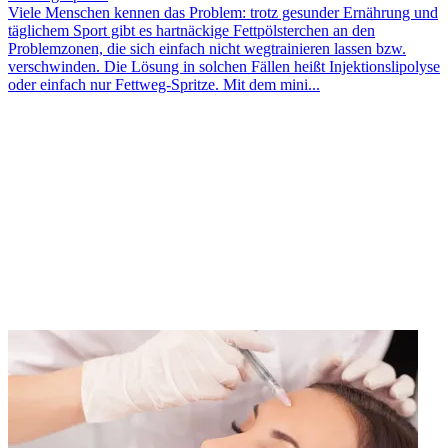
Viele Menschen kennen das Problem: trotz gesunder Ernährung und
täglichem Sport gibt es hartnäckige Fettpölsterchen an den
Problemzonen, die sich einfach nicht wegtrainieren lassen bzw.
verschwinden. Die Lösung in solchen Fällen heißt Injektionslipolyse
oder einfach nur Fettweg-Spritze. Mit dem mini...