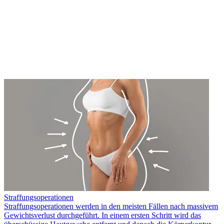
Straffungsoperationen
Straffungsoperationen werden in den meisten Fällen nach massivem
Gewichtsverlust durchgeführt. In einem ersten Schritt wird das