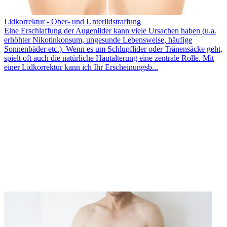
Lidkorrektur - Ober- und Unterlidstraffung
Eine Erschlaffung der Augenlider kann viele Ursachen haben (u.a.
erhöhter Nikotinkonsum, ungesunde Lebensweise, häufige
Sonnenbäder etc.). Wenn es um Schlupflider oder Tränensäcke geht,
spielt oft auch die natürliche Hautalterung eine zentrale Rolle. Mit
einer Lidkorrektur kann ich Ihr Erscheinungsb...