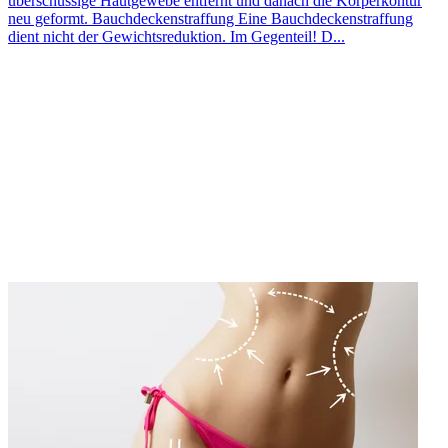
überschüssige Hautgewebe entfernt und danach die Körperkontur
neu geformt. Bauchdeckenstraffung Eine Bauchdeckenstraffung
dient nicht der Gewichtsreduktion. Im Gegenteil! D...