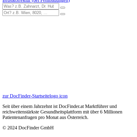
Brustkorrektur (bei Fehlbildungen)
zur DocFinder-Startseite
logo icon
Seit über einem Jahrzehnt ist DocFinder.at Marktführer und
reichweitenstärkste Gesundheitsplattform mit über 6 Millionen
Patientenanfragen pro Monat aus Österreich.
© 2024 DocFinder GmbH