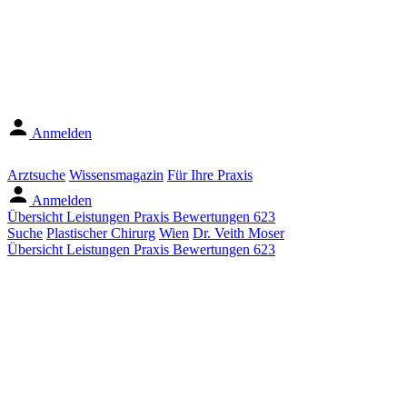
Anmelden
Arztsuche
Wissensmagazin
Für Ihre Praxis
Anmelden
Übersicht
Leistungen
Praxis
Bewertungen
623
Suche
Plastischer Chirurg
Wien
Dr. Veith Moser
Übersicht
Leistungen
Praxis
Bewertungen
623