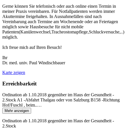
Gerne können Sie telefonisch oder auch online einen Termin in
meiner Praxis vereinbaren. Für Notfallpatienten werden immer
Akuttermine freigehalten. In Ausnahmefällen sind nach
Vereinbarung auch Termine am Wochenende oder an Feiertagen
möglich sowie Hausbesuche für nicht mobile
Patienten(Kanülenwechsel,Tracheostomapflege,Schluckversuche,..)
möglich.
Ich freue mich auf Ihren Besuch!
Ihr
Dr. med. univ. Paul Windischbauer
Karte zeigen
Erreichbarkeit
Ordination ab 1.10.2018 gegenüber im Haus der Gesundheit -
2.Stock A1 -Abfahrt Thalgau oder von Salzburg B158 -Richtung
Hof/Fuschl , beim..
…
Mehr anzeigen
Ordination ab 1.10.2018 gegenüber im Haus der Gesundheit -
2.Stock