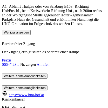
A1 -Abfahrt Thalgau oder von Salzburg B158 -Richtung
Hof/Fuschl , beim Kreisverkehr Richtung Hof , nach 200m rechts
an der Wolfgangsee Straße gegenüber Hofer - gemeinsamer
Parkplatz Haus der Gesundheit und erhöht linker Hand liegt die
HNO Ordination im Erdgeschoß des weißen Hauses.
Weniger anzeigen
Barrierefreier Zugang
Der Zugang erfolgt stufenlos oder mit einer Rampe
Praxis
0664/423...
Nr. zeigen
Anrufen
Weitere Kontaktmöglichkeiten
Weitere Kontaktmöglichkeiten
https://www.hno-hof.at
Krankenkassen
KFA
,
Wahlarzt