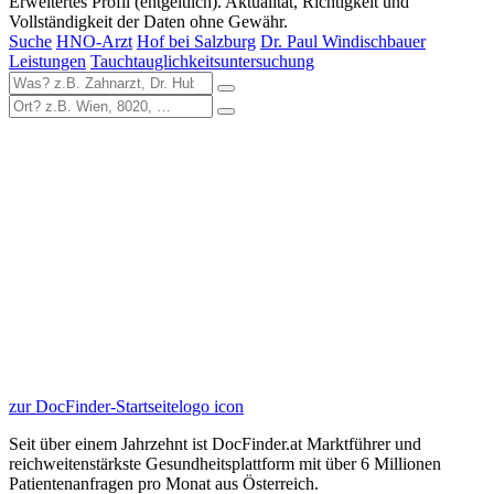
Erweitertes Profil (entgeltlich). Aktualität, Richtigkeit und
Vollständigkeit der Daten ohne Gewähr.
Suche
HNO-Arzt
Hof bei Salzburg
Dr. Paul Windischbauer
Leistungen
Tauchtauglichkeitsuntersuchung
zur DocFinder-Startseite
logo icon
Seit über einem Jahrzehnt ist DocFinder.at Marktführer und
reichweitenstärkste Gesundheitsplattform mit über 6 Millionen
Patientenanfragen pro Monat aus Österreich.