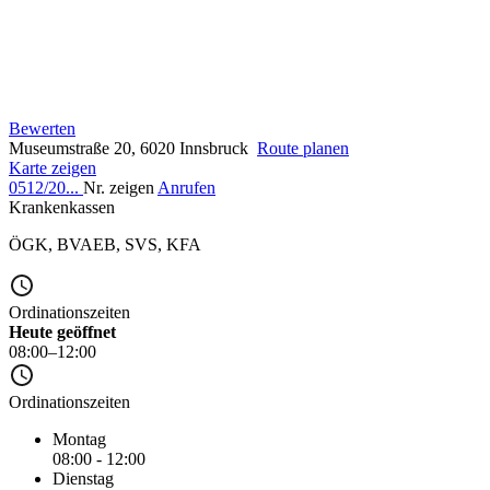
Bewerten
Museumstraße 20, 6020 Innsbruck
Route planen
Karte zeigen
0512/20...
Nr. zeigen
Anrufen
Krankenkassen
ÖGK
,
BVAEB
,
SVS
,
KFA
Ordinationszeiten
Heute geöffnet
08:00–12:00
Ordinationszeiten
Montag
08:00 - 12:00
Dienstag