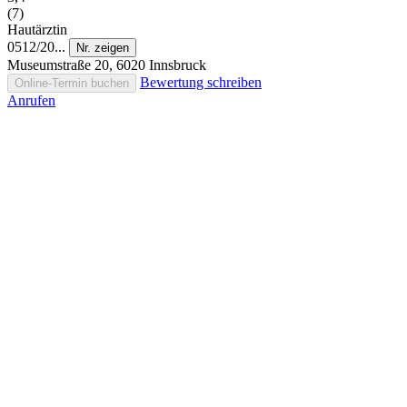
(7)
Hautärztin
0512/20...
Nr. zeigen
Museumstraße 20, 6020 Innsbruck
Bewertung schreiben
Online-Termin buchen
Anrufen