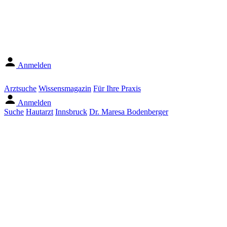
Anmelden
Arztsuche
Wissensmagazin
Für Ihre Praxis
Anmelden
Suche
Hautarzt
Innsbruck
Dr. Maresa Bodenberger