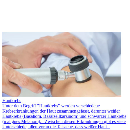
Hautkrebs
Unter dem Begriff "Hautkrebs" werden verschiedene
Krebserkrankungen der Haut zusammengefasst, darunter weißer
Hautkrebs (Basaliom, Basalzellkarzinom) und schwarzer Hautkrebs
(malignes Melanom). Zwischen diesen Erkrankungen gibt es viele
Unterschiede, allen voran die Tatsache, dass weißer Haut...