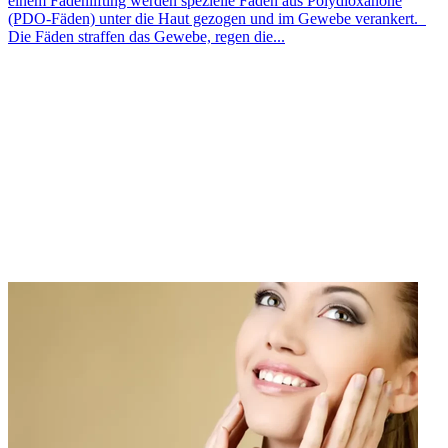
einem Fadenlifting werden spezielle Fäden aus Polydioxanone
(PDO-Fäden) unter die Haut gezogen und im Gewebe verankert.
Die Fäden straffen das Gewebe, regen die...