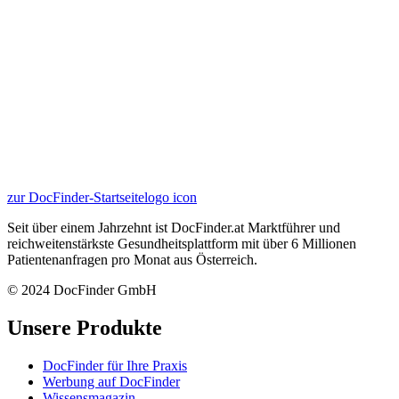
zur DocFinder-Startseite
logo icon
Seit über einem Jahrzehnt ist DocFinder.at Marktführer und
reichweitenstärkste Gesundheitsplattform mit über 6 Millionen
Patientenanfragen pro Monat aus Österreich.
© 2024 DocFinder GmbH
Unsere Produkte
DocFinder für Ihre Praxis
Werbung auf DocFinder
Wissensmagazin