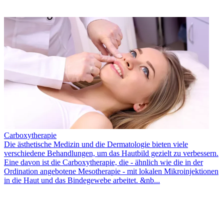
Carboxytherapie
Die ästhetische Medizin und die Dermatologie bieten viele
verschiedene Behandlungen, um das Hautbild gezielt zu verbessern.
Eine davon ist die Carboxytherapie, die - ähnlich wie die in der
Ordination angebotene Mesotherapie - mit lokalen Mikroinjektionen
in die Haut und das Bindegewebe arbeitet. &nb...