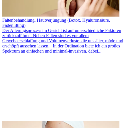
Faltenbehandlung, Hautverjüngung (Botox, Hyaluronsäure,
Fadenlifting)
Der Alterungsprozess im Gesicht ist auf unterschiedliche Faktoren
zurückzuführen. Neben Falten sind es vor allem
Gewebeerschlaffung und Volumenverluste, die uns älter, müde und
erschöpft aussehen lassen. In der Ordination biete ich ein großes
Spektrum an einfachen und minimal-invasiven, dabei...