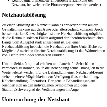
Retinopathia pigmentosa (angeborene Erkrankung der
Netzhaut, bei welcher die Photorezeptoren zerstört werden)
Netzhautablösung
Zu einer Ablösung der Netzhaut kann es entweder durch äußere
Gewalteinwirkung auf das Auge oder altersbedingt kommen. Auch
bei sehr starker Kurzsichtigkeit ist eine Netzhautablösung möglich,
da die Retina in solchen Fällen aufgrund der überdurchschnittlichen
Länge vom Augapfel stark angespannt ist. Bei einer
Netzhautablösung hebt sich die Netzhaut von ihrer Unterfläche ab.
Mögliche Anzeichen für eine Netzhautablösung ist das Wahrnehmen
von Lichtblitzen oder schwarzen Punkten.
Um die Sehkraft optimal erhalten und dauerhafte Sehschäden
vermeiden zu können, sollte die Behandlung schnellstmöglich in die
Wege geleitet werden. Für die Behandlung einer Netzhautablösung
stehen mehrere Möglichkeiten zur Verfügung (Laserbehandlung,
Kältebehandlung, Operation). Der genaue Behandlungsablauf
orientiert sich an den individuellen Symptomen und dem
Stadium/Schweregrad der Veränderungen im Auge.
Untersuchung der Netzhaut