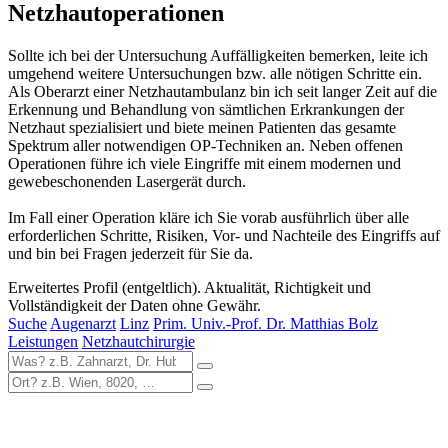
Netzhautoperationen
Sollte ich bei der Untersuchung Auffälligkeiten bemerken, leite ich
umgehend weitere Untersuchungen bzw. alle nötigen Schritte ein.
Als Oberarzt einer Netzhautambulanz bin ich seit langer Zeit auf die
Erkennung und Behandlung von sämtlichen Erkrankungen der
Netzhaut spezialisiert und biete meinen Patienten das gesamte
Spektrum aller notwendigen OP-Techniken an. Neben offenen
Operationen führe ich viele Eingriffe mit einem modernen und
gewebeschonenden Lasergerät durch.
Im Fall einer Operation kläre ich Sie vorab ausführlich über alle
erforderlichen Schritte, Risiken, Vor- und Nachteile des Eingriffs auf
und bin bei Fragen jederzeit für Sie da.
Erweitertes Profil (entgeltlich). Aktualität, Richtigkeit und
Vollständigkeit der Daten ohne Gewähr.
Suche
Augenarzt
Linz
Prim. Univ.-Prof. Dr. Matthias Bolz
Leistungen
Netzhautchirurgie