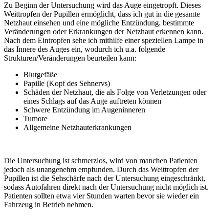
Zu Beginn der Untersuchung wird das Auge eingetropft. Dieses
Weittropfen der Pupillen ermöglicht, dass ich gut in die gesamte
Netzhaut einsehen und eine mögliche Entzündung, bestimmte
Veränderungen oder Erkrankungen der Netzhaut erkennen kann.
Nach dem Eintropfen sehe ich mithilfe einer speziellen Lampe in
das Innere des Auges ein, wodurch ich u.a. folgende
Strukturen/Veränderungen beurteilen kann:
Blutgefäße
Papille (Kopf des Sehnervs)
Schäden der Netzhaut, die als Folge von Verletzungen oder
eines Schlags auf das Auge auftreten können
Schwere Entzündung im Augeninneren
Tumore
Allgemeine Netzhauterkrankungen
Die Untersuchung ist schmerzlos, wird von manchen Patienten
jedoch als unangenehm empfunden. Durch das Weittropfen der
Pupillen ist die Sehschärfe nach der Untersuchung eingeschränkt,
sodass Autofahren direkt nach der Untersuchung nicht möglich ist.
Patienten sollten etwa vier Stunden warten bevor sie wieder ein
Fahrzeug in Betrieb nehmen.