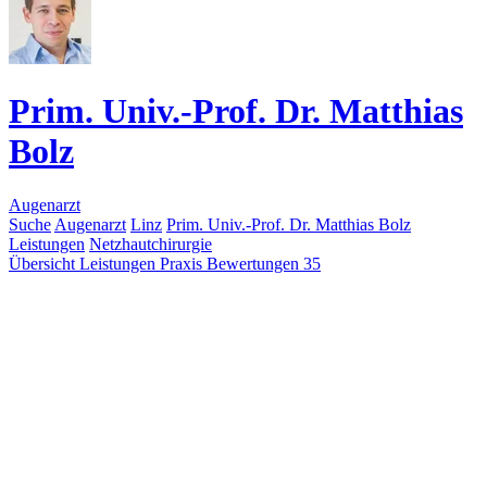
Prim. Univ.-Prof. Dr. Matthias
Bolz
Augenarzt
Suche
Augenarzt
Linz
Prim. Univ.-Prof. Dr. Matthias Bolz
Leistungen
Netzhautchirurgie
Übersicht
Leistungen
Praxis
Bewertungen
35