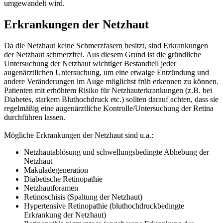
umgewandelt wird.
Erkrankungen der Netzhaut
Da die Netzhaut keine Schmerzfasern besitzt, sind Erkrankungen
der Netzhaut schmerzfrei. Aus diesem Grund ist die gründliche
Untersuchung der Netzhaut wichtiger Bestandteil jeder
augenärztlichen Untersuchung, um eine etwaige Entzündung und
andere Veränderungen im Auge möglichst früh erkennen zu können.
Patienten mit erhöhtem Risiko für Netzhauterkrankungen (z.B. bei
Diabetes, starkem Bluthochdruck etc.) sollten darauf achten, dass sie
regelmäßig eine augenärztliche Kontrolle/Untersuchung der Retina
durchführen lassen.
Mögliche Erkrankungen der Netzhaut sind u.a.:
Netzhautablösung und schwellungsbedingte Abhebung der
Netzhaut
Makuladegeneration
Diabetische Retinopathie
Netzhautforamen
Retinoschisis (Spaltung der Netzhaut)
Hypertensive Retinopathie (bluthochdruckbedingte
Erkrankung der Netzhaut)