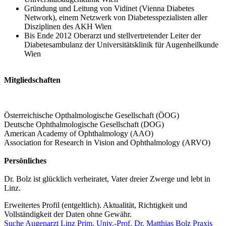
Gründung und Leitung von Vidinet (Vienna Diabetes
Network), einem Netzwerk von Diabetesspezialisten aller
Disziplinen des AKH Wien
Bis Ende 2012 Oberarzt und stellvertretender Leiter der
Diabetesambulanz der Universitätsklinik für Augenheilkunde
Wien
Mitgliedschaften
Österreichische Opthalmologische Gesellschaft (ÖOG)
Deutsche Ophthalmologische Gesellschaft (DOG)
American Academy of Ophthalmology (AAO)
Association for Research in Vision and Ophthalmology (ARVO)
Persönliches
Dr. Bolz ist glücklich verheiratet, Vater dreier Zwerge und lebt in
Linz.
Erweitertes Profil (entgeltlich). Aktualität, Richtigkeit und
Vollständigkeit der Daten ohne Gewähr.
Suche
Augenarzt
Linz
Prim. Univ.-Prof. Dr. Matthias Bolz
Praxis