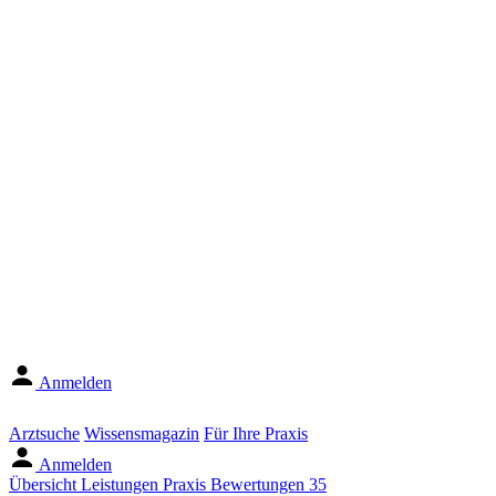
Anmelden
Arztsuche
Wissensmagazin
Für Ihre Praxis
Anmelden
Übersicht
Leistungen
Praxis
Bewertungen
35