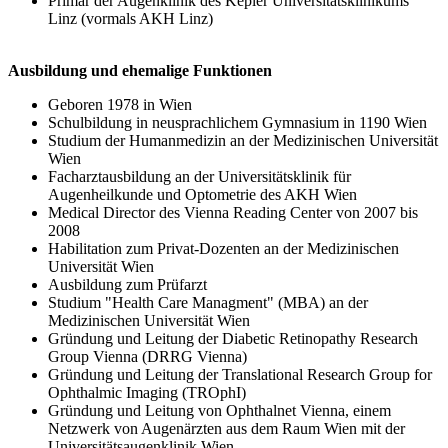
Primar der Augenklinik des Kepler Universitätsklinikums
Linz (vormals AKH Linz)
Ausbildung und ehemalige Funktionen
Geboren 1978 in Wien
Schulbildung in neusprachlichem Gymnasium in 1190 Wien
Studium der Humanmedizin an der Medizinischen Universität
Wien
Facharztausbildung an der Universitätsklinik für
Augenheilkunde und Optometrie des AKH Wien
Medical Director des Vienna Reading Center von 2007 bis
2008
Habilitation zum Privat-Dozenten an der Medizinischen
Universität Wien
Ausbildung zum Prüfarzt
Studium "Health Care Managment" (MBA) an der
Medizinischen Universität Wien
Gründung und Leitung der Diabetic Retinopathy Research
Group Vienna (DRRG Vienna)
Gründung und Leitung der Translational Research Group for
Ophthalmic Imaging (TROphI)
Gründung und Leitung von Ophthalnet Vienna, einem
Netzwerk von Augenärzten aus dem Raum Wien mit der
Universitätsaugenklinik Wien