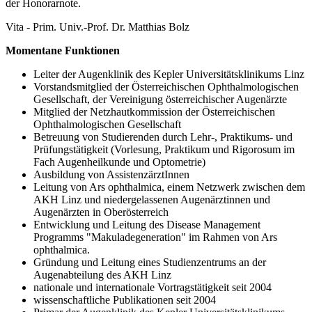
der Honorarnote.
Vita - Prim. Univ.-Prof. Dr. Matthias Bolz
Momentane Funktionen
Leiter der Augenklinik des Kepler Universitätsklinikums Linz
Vorstandsmitglied der Österreichischen Ophthalmologischen
Gesellschaft, der Vereinigung österreichischer Augenärzte
Mitglied der Netzhautkommission der Österreichischen
Ophthalmologischen Gesellschaft
Betreuung von Studierenden durch Lehr-, Praktikums- und
Prüfungstätigkeit (Vorlesung, Praktikum und Rigorosum im
Fach Augenheilkunde und Optometrie)
Ausbildung von AssistenzärztInnen
Leitung von Ars ophthalmica, einem Netzwerk zwischen dem
AKH Linz und niedergelassenen Augenärztinnen und
Augenärzten in Oberösterreich
Entwicklung und Leitung des Disease Management
Programms "Makuladegeneration" im Rahmen von Ars
ophthalmica.
Gründung und Leitung eines Studienzentrums an der
Augenabteilung des AKH Linz
nationale und internationale Vortragstätigkeit seit 2004
wissenschaftliche Publikationen seit 2004