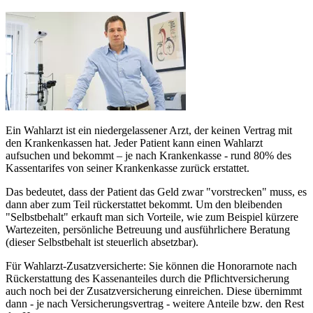
Ein Wahlarzt ist ein niedergelassener Arzt, der keinen Vertrag mit
den Krankenkassen hat. Jeder Patient kann einen Wahlarzt
aufsuchen und bekommt – je nach Krankenkasse - rund 80% des
Kassentarifes von seiner Krankenkasse zurück erstattet.
Das bedeutet, dass der Patient das Geld zwar "vorstrecken" muss, es
dann aber zum Teil rückerstattet bekommt. Um den bleibenden
"Selbstbehalt" erkauft man sich Vorteile, wie zum Beispiel kürzere
Wartezeiten, persönliche Betreuung und ausführlichere Beratung
(dieser Selbstbehalt ist steuerlich absetzbar).
Für Wahlarzt-Zusatzversicherte: Sie können die Honorarnote nach
Rückerstattung des Kassenanteiles durch die Pflichtversicherung
auch noch bei der Zusatzversicherung einreichen. Diese übernimmt
dann - je nach Versicherungsvertrag - weitere Anteile bzw. den Rest