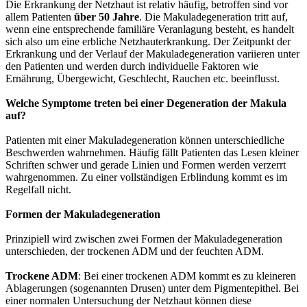
Die Erkrankung der Netzhaut ist relativ häufig, betroffen sind vor
allem Patienten
über 50 Jahre
. Die Makuladegeneration tritt auf,
wenn eine entsprechende familiäre Veranlagung besteht, es handelt
sich also um eine erbliche Netzhauterkrankung. Der Zeitpunkt der
Erkrankung und der Verlauf der Makuladegeneration variieren unter
den Patienten und werden durch individuelle Faktoren wie
Ernährung, Übergewicht, Geschlecht, Rauchen etc. beeinflusst.
Welche Symptome treten bei einer Degeneration der Makula
auf?
Patienten mit einer Makuladegeneration können unterschiedliche
Beschwerden wahrnehmen. Häufig fällt Patienten das Lesen kleiner
Schriften schwer und gerade Linien und Formen werden verzerrt
wahrgenommen. Zu einer vollständigen Erblindung kommt es im
Regelfall nicht.
Formen der Makuladegeneration
Prinzipiell wird zwischen zwei Formen der Makuladegeneration
unterschieden, der trockenen ADM und der feuchten ADM.
Trockene ADM
: Bei einer trockenen ADM kommt es zu kleineren
Ablagerungen (sogenannten Drusen) unter dem Pigmentepithel. Bei
einer normalen Untersuchung der Netzhaut können diese