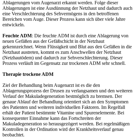
Ablagerungen vom Augenarzt erkannt werden. Folge dieser
Ablagerungen ist eine Ausdünnung der Netzhaut und dadurch auch
eine Verschlechterung des Sehvermögens in den betroffenen
Bereichen vom Auge. Dieser Prozess kann sich über viele Jahre
entwickeln.
Feuchte ADM
: Die feuchte ADM ist durch eine Ablagerung von
neuen Gefäßen aus der Gefäßschicht in der Netzhaut
gekennzeichnet. Wenn Flüssigkeit und Blut aus den Gefäßen in die
Netzhaut austreten, kommt es zum Anschwellen der Netzhaut
(Netzhautödem) und dadurch zur Sehverschlechterung. Dieser
Prozess verläuft im Gegensatz zur trockenen ADM sehr schnell.
Therapie trockene ADM
Ziel der Behandlung beim Augenarzt ist es die den
Ablagerungsprozess der Drusen zu verlangsamen und den weiteren
Verlauf der Makuladegeneration bestmöglich zu bremsen. Der
genaue Ablauf der Behandlung orientiert sich an den Symptomen
des Patienten und weiteren individuellen Faktoren. Im Regelfall
erhält der Patient bestimmte Vitamine und Spurenelemente. Bei
konsequenter Einnahme kann das Fortschreiten der
Makuladegeneration so herausgezögert werden. Bei regelmäßigen
Kontrollen in der Ordination wird der Krankheitsverlauf genau
beobachtet.