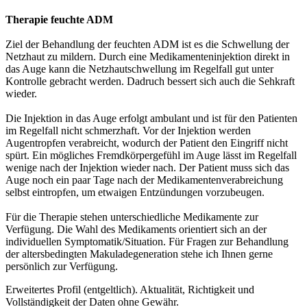
Therapie feuchte ADM
Ziel der Behandlung der feuchten ADM ist es die Schwellung der
Netzhaut zu mildern. Durch eine Medikamenteninjektion direkt in
das Auge kann die Netzhautschwellung im Regelfall gut unter
Kontrolle gebracht werden. Dadruch bessert sich auch die Sehkraft
wieder.
Die Injektion in das Auge erfolgt ambulant und ist für den Patienten
im Regelfall nicht schmerzhaft. Vor der Injektion werden
Augentropfen verabreicht, wodurch der Patient den Eingriff nicht
spürt. Ein mögliches Fremdkörpergefühl im Auge lässt im Regelfall
wenige nach der Injektion wieder nach. Der Patient muss sich das
Auge noch ein paar Tage nach der Medikamentenverabreichung
selbst eintropfen, um etwaigen Entzündungen vorzubeugen.
Für die Therapie stehen unterschiedliche Medikamente zur
Verfügung. Die Wahl des Medikaments orientiert sich an der
individuellen Symptomatik/Situation. Für Fragen zur Behandlung
der altersbedingten Makuladegeneration stehe ich Ihnen gerne
persönlich zur Verfügung.
Erweitertes Profil (entgeltlich). Aktualität, Richtigkeit und
Vollständigkeit der Daten ohne Gewähr.