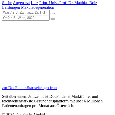
Suche
Augenarzt
Linz
Prim. Univ.-Prof. Dr. Matthias Bolz
Leistungen
Makuladegeneration
zur DocFinder-Startseite
logo icon
Seit über einem Jahrzehnt ist DocFinder.at Marktführer und
reichweitenstärkste Gesundheitsplattform mit über 6 Millionen
Patientenanfragen pro Monat aus Österreich.
© 2024 DocFinder GmbH