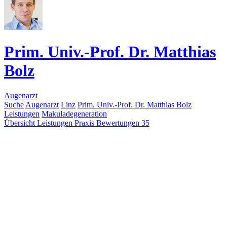
Prim. Univ.-Prof. Dr. Matthias
Bolz
Augenarzt
Suche
Augenarzt
Linz
Prim. Univ.-Prof. Dr. Matthias Bolz
Leistungen
Makuladegeneration
Übersicht
Leistungen
Praxis
Bewertungen
35