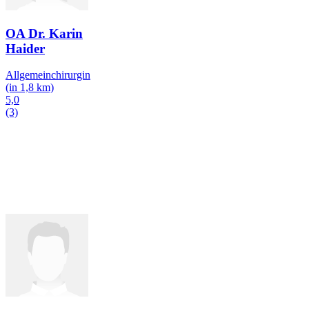
OA Dr. Karin
Haider
Allgemeinchirurgin
(in 1,8 km)
5,0
(3)