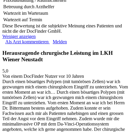
Praxisaustattung / Räumlichkeiten
Betreuung durch Arzthelfer
Wartezeit im Warteraum
Wartezeit auf Termin
Diese Bewertung ist die subjektive Meinung eines Patienten und
nicht die der DocFinder GmbH.
Weniger anzeigen
Als Arzt kommentieren
Melden
Herausragende chrurgische Leistung im LKH
Wiener Neustadt
5,0
Von einem DocFinder Nutzer
vor 10 Jahren
Durch einen bösartiges Polypen (mit tumörösen Zellen) war ich
gezwungen mich einem chirurgishcen Eingriff zu unterziehen. Vom
ersten Moment an war ich…
Durch einen bösartiges Polypen (mit
tumörösen Zellen) war ich gezwungen mich einem chirurgishcen
Eingriff zu unterziehen. Vom ersten Moment an war ich bei Herrn
Dr. Bittermann bestens aufgehoben. Zudem konnte er sein
Fachwissen auch mir als Patienten nahebingen und einen grossen
Teil der Angst vor dem Eingriff nehmen. Zudem wurde mir die
minimalinvasive OP mit dem Da-Vinci-Operationssystem
angeboten, welche ich gerne angenommen habe. Der chirurgische