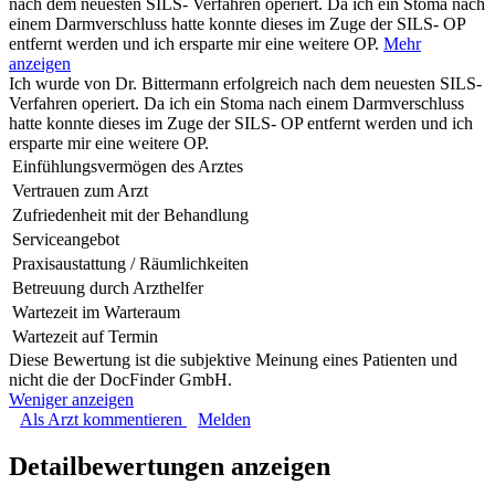
nach dem neuesten SILS- Verfahren operiert. Da ich ein Stoma nach
einem Darmverschluss hatte konnte dieses im Zuge der SILS- OP
entfernt werden und ich ersparte mir eine weitere OP.
Mehr
anzeigen
Ich wurde von Dr. Bittermann erfolgreich nach dem neuesten SILS-
Verfahren operiert. Da ich ein Stoma nach einem Darmverschluss
hatte konnte dieses im Zuge der SILS- OP entfernt werden und ich
ersparte mir eine weitere OP.
Einfühlungsvermögen des Arztes
Vertrauen zum Arzt
Zufriedenheit mit der Behandlung
Serviceangebot
Praxisaustattung / Räumlichkeiten
Betreuung durch Arzthelfer
Wartezeit im Warteraum
Wartezeit auf Termin
Diese Bewertung ist die subjektive Meinung eines Patienten und
nicht die der DocFinder GmbH.
Weniger anzeigen
Als Arzt kommentieren
Melden
Detailbewertungen anzeigen