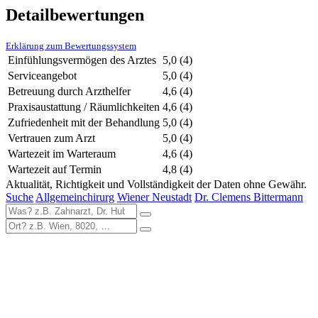
Detailbewertungen
Erklärung zum Bewertungssystem
Einfühlungsvermögen des Arztes
5,0
(4)
Serviceangebot
5,0
(4)
Betreuung durch Arzthelfer
4,6
(4)
Praxisaustattung / Räumlichkeiten
4,6
(4)
Zufriedenheit mit der Behandlung
5,0
(4)
Vertrauen zum Arzt
5,0
(4)
Wartezeit im Warteraum
4,6
(4)
Wartezeit auf Termin
4,8
(4)
Aktualität, Richtigkeit und Vollständigkeit der Daten ohne Gewähr.
Suche
Allgemeinchirurg
Wiener Neustadt
Dr. Clemens Bittermann