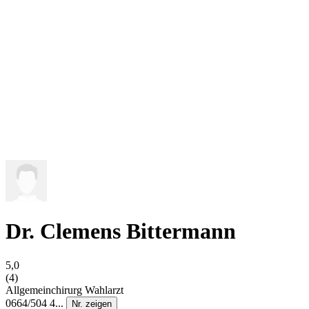
Dr. Clemens Bittermann
5,0
(4)
Allgemeinchirurg
Wahlarzt
0664/504 4...
Nr. zeigen