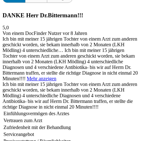
DANKE Herr Dr.Bittermann!!!
5,0
Von einem DocFinder Nutzer
vor 8 Jahren
Ich bin mit meiner 15 jährigen Tochter von einem Arzt zum anderen
geschickt worden, sie bekam innerhalb von 2 Monaten (LKH
Mödling) 4 unterschiedliche…
Ich bin mit meiner 15 jährigen
Tochter von einem Arzt zum anderen geschickt worden, sie bekam
innerhalb von 2 Monaten (LKH Mödling) 4 unterschiedliche
Diagnosen und 4 verschiedene Antibiotika- bis wir auf Herrn Dr.
Bittermann traffen, er stellte die richtige Diagnose in nicht einmal 20
Minuten!!!!
Mehr anzeigen
Ich bin mit meiner 15 jährigen Tochter von einem Arzt zum anderen
geschickt worden, sie bekam innerhalb von 2 Monaten (LKH
Mödling) 4 unterschiedliche Diagnosen und 4 verschiedene
Antibiotika- bis wir auf Herrn Dr. Bittermann traffen, er stellte die
richtige Diagnose in nicht einmal 20 Minuten!!!!
Einfühlungsvermögen des Arztes
Vertrauen zum Arzt
Zufriedenheit mit der Behandlung
Serviceangebot