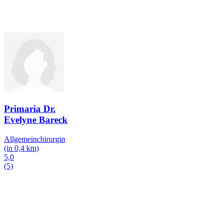
Primaria Dr.
Evelyne Bareck
Allgemeinchirurgin
(in 0,4 km)
5,0
(5)