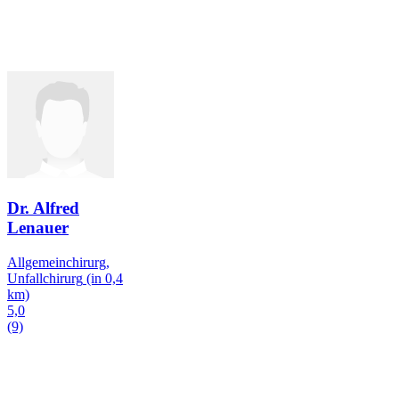
Dr. Alfred
Lenauer
Allgemeinchirurg,
Unfallchirurg
(in 0,4
km)
5,0
(9)