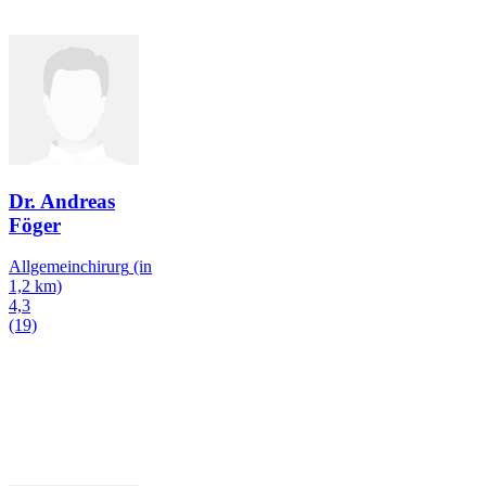
Dr. Andreas
Föger
Allgemeinchirurg
(in
1,2 km)
4,3
(19)