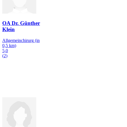
OA Dr. Günther
Klein
Allgemeinchirurg
(in
0,5 km)
5,0
(2)