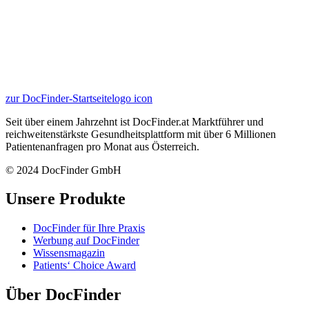
zur DocFinder-Startseite
logo icon
Seit über einem Jahrzehnt ist DocFinder.at Marktführer und
reichweitenstärkste Gesundheitsplattform mit über 6 Millionen
Patientenanfragen pro Monat aus Österreich.
© 2024 DocFinder GmbH
Unsere Produkte
DocFinder für Ihre Praxis
Werbung auf DocFinder
Wissensmagazin
Patients‘ Choice Award
Über DocFinder