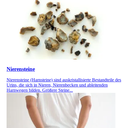
Nierensteine
Nierensteine (Harnsteine) sind auskristallisierte Bestandteile des
Urins, die sich in Nieren, Nierenbecken und ableitenden
Harnwegen bilden. Größere Steine...