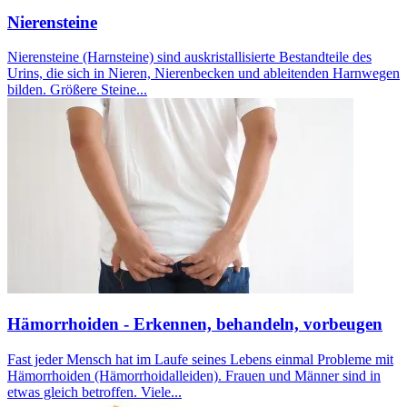
Nierensteine
Nierensteine (Harnsteine) sind auskristallisierte Bestandteile des
Urins, die sich in Nieren, Nierenbecken und ableitenden Harnwegen
bilden. Größere Steine...
Hämorrhoiden - Erkennen, behandeln, vorbeugen
Fast jeder Mensch hat im Laufe seines Lebens einmal Probleme mit
Hämorrhoiden (Hämorrhoidalleiden). Frauen und Männer sind in
etwas gleich betroffen. Viele...