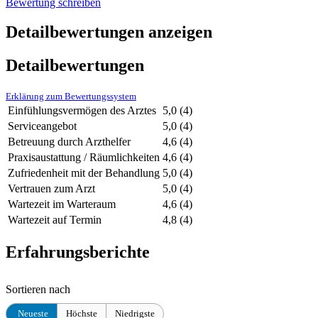
Bewertung schreiben
Detailbewertungen anzeigen
Detailbewertungen
Erklärung zum Bewertungssystem
Einfühlungsvermögen des Arztes
5,0
(4)
Serviceangebot
5,0
(4)
Betreuung durch Arzthelfer
4,6
(4)
Praxisaustattung / Räumlichkeiten
4,6
(4)
Zufriedenheit mit der Behandlung
5,0
(4)
Vertrauen zum Arzt
5,0
(4)
Wartezeit im Warteraum
4,6
(4)
Wartezeit auf Termin
4,8
(4)
Erfahrungsberichte
Sortieren nach
Neueste
Höchste
Niedrigste