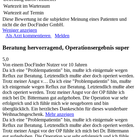
Wartezeit im Warteraum
Wartezeit auf Termin
Diese Bewertung ist die subjektive Meinung eines Patienten und
nicht die der DocFinder GmbH.
Weniger anzeigen
Als Arzt kommentieren
Melden
Beratung hervorragend, Operationsergebnis super
5,0
Von einem DocFinder Nutzer
vor 10 Jahren
Da ich eine "Problempatientin" bin, mußte ich einigemale wegen
Reflux zur Beratung. Letztendlich mußte aber doch operiert werden.
Trotz meiner Angst v…
Da ich eine "Problempatientin" bin, mußte
ich einigemale wegen Reflux zur Beratung. Letztendlich mußte aber
doch operiert werden. Trotz meiner Angst vor der OP fühlte ich
mich bei Dr. Bittermann gut aufgehoben. Die Operation war sehr
erfolgreich und ich fühle mich wie neugeboren und bin
überglücklich. Ein herzliches Dankeschön für dieses wunderbare
Weihnachtsgeschenk.
Mehr anzeigen
Da ich eine "Problempatientin" bin, mußte ich einigemale wegen
Reflux zur Beratung. Letztendlich mußte aber doch operiert werden.
Trotz meiner Angst vor der OP fühlte ich mich bei Dr. Bittermann
gut aufgehoben. Die Operation war sehr erfolgreich und ich fühle