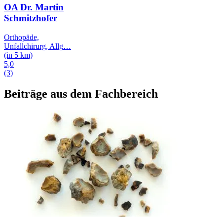
OA Dr. Martin
Schmitzhofer
Orthopäde,
Unfallchirurg, Allg
…
(in 5 km)
5,0
(3)
Beiträge aus dem Fachbereich