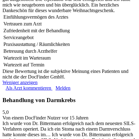
mich wie neugeboren und bin überglücklich. Ein herzliches
Dankeschön für dieses wunderbare Weihnachtsgeschenk.
Einfühlungsvermögen des Arztes
Vertrauen zum Arzt
Zufriedenheit mit der Behandlung
Serviceangebot
Praxisaustattung / Räumlichkeiten
Betreuung durch Arzthelfer
Wartezeit im Warteraum
Wartezeit auf Termin
Diese Bewertung ist die subjektive Meinung eines Patienten und
nicht die der DocFinder GmbH.
Weniger anzeigen
Als Arzt kommentieren
Melden
Behandlung von Darmkrebs
5,0
Von einem DocFinder Nutzer
vor 15 Jahren
Ich wurde von Dr. Bittermann erfolgreich nach dem neuesten SILS-
Verfahren operiert. Da ich ein Stoma nach einem Darmverschluss
hatte konnte dieses im…
Ich wurde von Dr. Bittermann erfolgreich