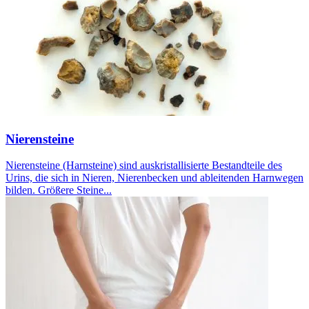
Nierensteine
Nierensteine (Harnsteine) sind auskristallisierte Bestandteile des
Urins, die sich in Nieren, Nierenbecken und ableitenden Harnwegen
bilden. Größere Steine...