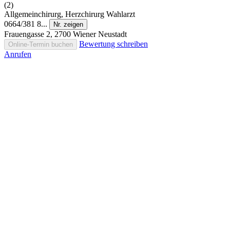
(2)
Allgemeinchirurg, Herzchirurg
Wahlarzt
0664/381 8...
Nr. zeigen
Frauengasse 2, 2700 Wiener Neustadt
Bewertung schreiben
Online-Termin buchen
Anrufen