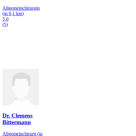
Allgemeinchirurgin
(in 0,1 km)
5,0
(5)
Dr. Clemens
Bittermann
Allgemeinchirurg
(in