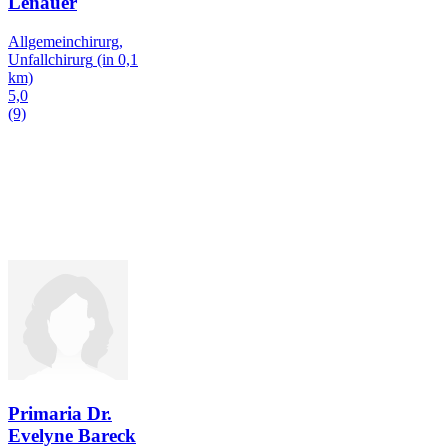
Lenauer
Allgemeinchirurg,
Unfallchirurg
(in 0,1
km)
5,0
(9)
Primaria Dr.
Evelyne Bareck