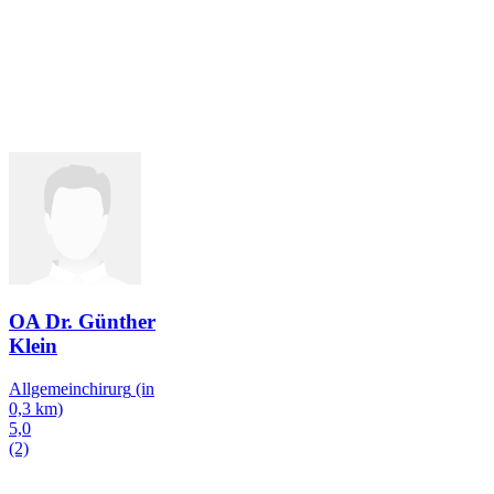
OA Dr. Günther
Klein
Allgemeinchirurg
(in
0,3 km)
5,0
(2)