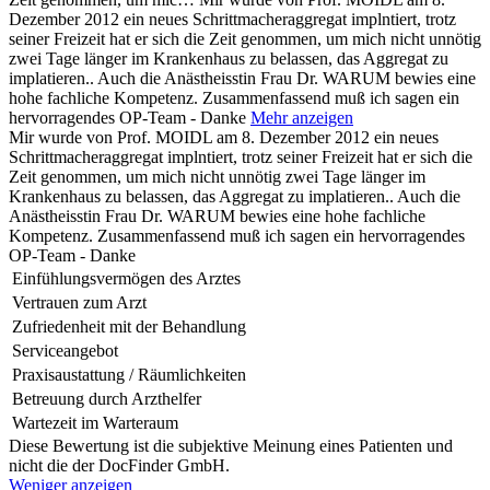
Dezember 2012 ein neues Schrittmacheraggregat implntiert, trotz
seiner Freizeit hat er sich die Zeit genommen, um mich nicht unnötig
zwei Tage länger im Krankenhaus zu belassen, das Aggregat zu
implatieren.. Auch die Anästheisstin Frau Dr. WARUM bewies eine
hohe fachliche Kompetenz. Zusammenfassend muß ich sagen ein
hervorragendes OP-Team - Danke
Mehr anzeigen
Mir wurde von Prof. MOIDL am 8. Dezember 2012 ein neues
Schrittmacheraggregat implntiert, trotz seiner Freizeit hat er sich die
Zeit genommen, um mich nicht unnötig zwei Tage länger im
Krankenhaus zu belassen, das Aggregat zu implatieren.. Auch die
Anästheisstin Frau Dr. WARUM bewies eine hohe fachliche
Kompetenz. Zusammenfassend muß ich sagen ein hervorragendes
OP-Team - Danke
Einfühlungsvermögen des Arztes
Vertrauen zum Arzt
Zufriedenheit mit der Behandlung
Serviceangebot
Praxisaustattung / Räumlichkeiten
Betreuung durch Arzthelfer
Wartezeit im Warteraum
Diese Bewertung ist die subjektive Meinung eines Patienten und
nicht die der DocFinder GmbH.
Weniger anzeigen