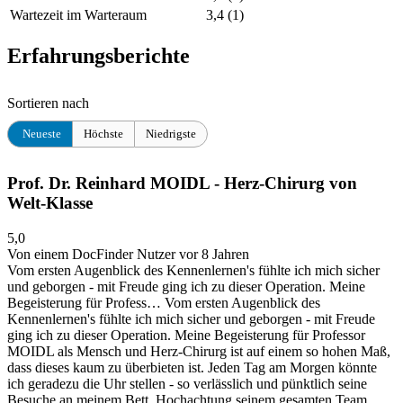
Wartezeit im Warteraum
3,4
(1)
Erfahrungsberichte
Sortieren nach
Neueste
Höchste
Niedrigste
Prof. Dr. Reinhard MOIDL - Herz-Chirurg von
Welt-Klasse
5,0
Von einem DocFinder Nutzer
vor 8 Jahren
Vom ersten Augenblick des Kennenlernen's fühlte ich mich sicher
und geborgen - mit Freude ging ich zu dieser Operation. Meine
Begeisterung für Profess…
Vom ersten Augenblick des
Kennenlernen's fühlte ich mich sicher und geborgen - mit Freude
ging ich zu dieser Operation. Meine Begeisterung für Professor
MOIDL als Mensch und Herz-Chirurg ist auf einem so hohen Maß,
dass dieses kaum zu überbieten ist. Jeden Tag am Morgen könnte
ich geradezu die Uhr stellen - so verlässlich und pünktlich seine
Besuche an meinem Bett. Hochachtung seinem gesamten Team.