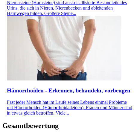
Nierensteine (Harnsteine) sind auskristallisierte Bestandteile des
Urins, die sich in Nieren, Nierenbecken und ableitenden
Harnwegen bilden. Größere Steine...
Hämorrhoiden - Erkennen, behandeln, vorbeugen
Fast jeder Mensch hat im Laufe seines Lebens einmal Probleme
mit Hämorrhoiden (Hämorrhoidalleiden). Frauen und Männer sind
in etwas gleich betroffen. Viele...
Gesamtbewertung