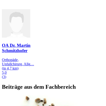
OA Dr. Martin
Schmitzhofer
Orthopäde,
Unfallchirurg, Allg
…
(in 4,7 km)
5,0
(3)
Beiträge aus dem Fachbereich