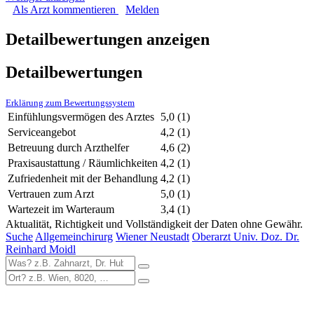
Als Arzt kommentieren
Melden
Detailbewertungen anzeigen
Detailbewertungen
Erklärung zum Bewertungssystem
Einfühlungsvermögen des Arztes
5,0
(1)
Serviceangebot
4,2
(1)
Betreuung durch Arzthelfer
4,6
(2)
Praxisaustattung / Räumlichkeiten
4,2
(1)
Zufriedenheit mit der Behandlung
4,2
(1)
Vertrauen zum Arzt
5,0
(1)
Wartezeit im Warteraum
3,4
(1)
Aktualität, Richtigkeit und Vollständigkeit der Daten ohne Gewähr.
Suche
Allgemeinchirurg
Wiener Neustadt
Oberarzt Univ. Doz. Dr.
Reinhard Moidl