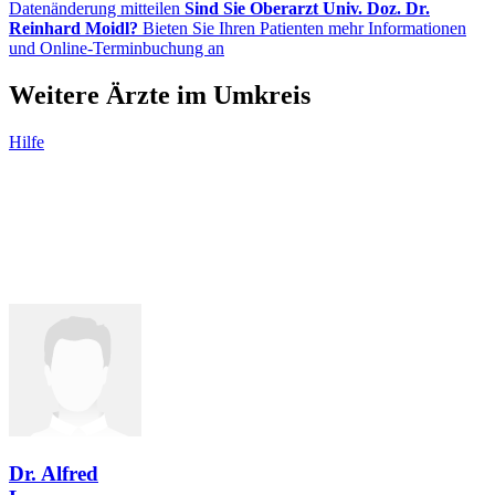
Datenänderung mitteilen
Sind Sie Oberarzt Univ. Doz. Dr.
Reinhard Moidl?
Bieten Sie Ihren Patienten mehr Informationen
und Online-Terminbuchung an
Weitere Ärzte im Umkreis
Hilfe
Dr. Alfred