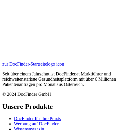
zur DocFinder-Startseite
logo icon
Seit über einem Jahrzehnt ist DocFinder.at Marktführer und
reichweitenstärkste Gesundheitsplattform mit über 6 Millionen
Patientenanfragen pro Monat aus Österreich.
© 2024 DocFinder GmbH
Unsere Produkte
DocFinder für Ihre Praxis
Werbung auf DocFinder
Wissensmagazin