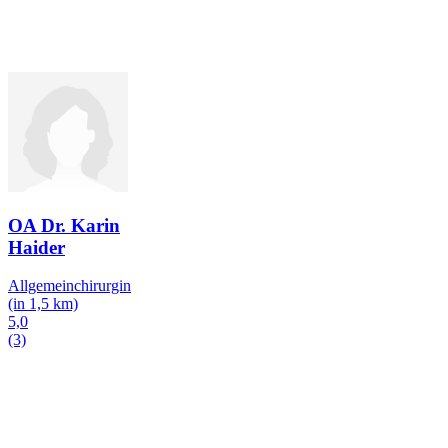
OA Dr. Karin
Haider
Allgemeinchirurgin
(in 1,5 km)
5,0
(3)