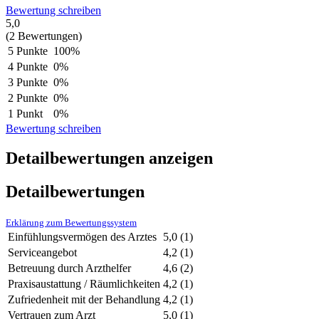
Bewertung schreiben
5,0
(2 Bewertungen)
5 Punkte
100%
4 Punkte
0%
3 Punkte
0%
2 Punkte
0%
1 Punkt
0%
Bewertung schreiben
Detailbewertungen anzeigen
Detailbewertungen
Erklärung zum Bewertungssystem
Einfühlungsvermögen des Arztes
5,0
(1)
Serviceangebot
4,2
(1)
Betreuung durch Arzthelfer
4,6
(2)
Praxisaustattung / Räumlichkeiten
4,2
(1)
Zufriedenheit mit der Behandlung
4,2
(1)
Vertrauen zum Arzt
5,0
(1)