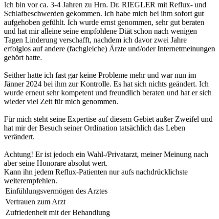
Ich bin vor ca. 3-4 Jahren zu Hrn. Dr. RIEGLER mit Reflux- und
Schlafbeschwerden gekommen. Ich habe mich bei ihm sofort gut
aufgehoben gefühlt. Ich wurde ernst genommen, sehr gut beraten
und hat mir alleine seine empfohlene Diät schon nach wenigen
Tagen Linderung verschafft, nachdem ich davor zwei Jahre
erfolglos auf andere (fachgleiche) Ärzte und/oder Internetmeinungen
gehört hatte.
Seither hatte ich fast gar keine Probleme mehr und war nun im
Jänner 2024 bei ihm zur Kontrolle. Es hat sich nichts geändert. Ich
wurde erneut sehr kompetent und freundlich beraten und hat er sich
wieder viel Zeit für mich genommen.
Für mich steht seine Expertise auf diesem Gebiet außer Zweifel und
hat mir der Besuch seiner Ordination tatsächlich das Leben
verändert.
Achtung! Er ist jedoch ein Wahl-/Privatarzt, meiner Meinung nach
aber seine Honorare absolut wert.
Kann ihn jedem Reflux-Patienten nur aufs nachdrücklichste
weiterempfehlen.
Einfühlungsvermögen des Arztes
Vertrauen zum Arzt
Zufriedenheit mit der Behandlung