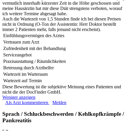
vermutlich innerhalb kürzester Zeit in die Höhe geschossen und
meine Hausärztin hat mir diese Diät strengstens verboten, worauf
ich weitere Termine abgesagt habe.
Auch die Wartezeit von 1,5 Stunden finde ich bei diesen Preisen
nicht in Ordnung (O-Ton der Assistentin: Herr Doktor bestellt
immer 2 Patienten mehr, falls jemand nicht erscheint).
Einfühlungsvermögen des Arztes
Vertrauen zum Arzt
Zufriedenheit mit der Behandlung
Serviceangebot
Praxisaustattung / Räumlichkeiten
Betreuung durch Arzthelfer
Wartezeit im Warteraum
Wartezeit auf Termin
Diese Bewertung ist die subjektive Meinung eines Patienten und
nicht die der DocFinder GmbH.
Weniger anzeigen
Als Arzt kommentieren
Melden
Sprach / Schluckbeschwerden / Kehlkopfkrämpfe /
Pankreatitis