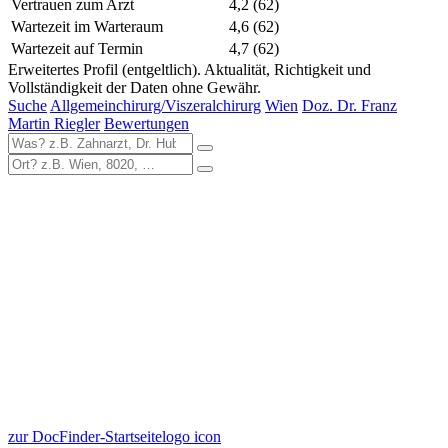
Vertrauen zum Arzt
4,2
(62)
Wartezeit im Warteraum
4,6
(62)
Wartezeit auf Termin
4,7
(62)
Erweitertes Profil (entgeltlich). Aktualität, Richtigkeit und
Vollständigkeit der Daten ohne Gewähr.
Suche
Allgemeinchirurg/Viszeralchirurg
Wien
Doz. Dr. Franz
Martin Riegler
Bewertungen
zur DocFinder-Startseite
logo icon