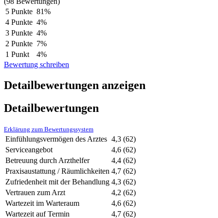
(98 Bewertungen)
5 Punkte
81%
4 Punkte
4%
3 Punkte
4%
2 Punkte
7%
1 Punkt
4%
Bewertung schreiben
Detailbewertungen anzeigen
Detailbewertungen
Erklärung zum Bewertungssystem
Einfühlungsvermögen des Arztes
4,3
(62)
Serviceangebot
4,6
(62)
Betreuung durch Arzthelfer
4,4
(62)
Praxisaustattung / Räumlichkeiten
4,7
(62)
Zufriedenheit mit der Behandlung
4,3
(62)
Vertrauen zum Arzt
4,2
(62)
Wartezeit im Warteraum
4,6
(62)
Wartezeit auf Termin
4,7
(62)