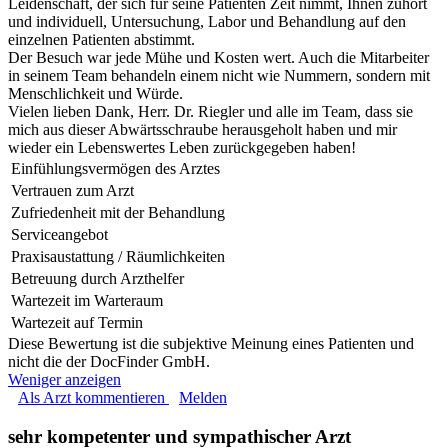
Leidenschaft, der sich für seine Patienten Zeit nimmt, Ihnen zuhört
und individuell, Untersuchung, Labor und Behandlung auf den
einzelnen Patienten abstimmt.
Der Besuch war jede Mühe und Kosten wert. Auch die Mitarbeiter
in seinem Team behandeln einem nicht wie Nummern, sondern mit
Menschlichkeit und Würde.
Vielen lieben Dank, Herr. Dr. Riegler und alle im Team, dass sie
mich aus dieser Abwärtsschraube herausgeholt haben und mir
wieder ein Lebenswertes Leben zurückgegeben haben!
Einfühlungsvermögen des Arztes
Vertrauen zum Arzt
Zufriedenheit mit der Behandlung
Serviceangebot
Praxisaustattung / Räumlichkeiten
Betreuung durch Arzthelfer
Wartezeit im Warteraum
Wartezeit auf Termin
Diese Bewertung ist die subjektive Meinung eines Patienten und
nicht die der DocFinder GmbH.
Weniger anzeigen
Als Arzt kommentieren
Melden
sehr kompetenter und sympathischer Arzt