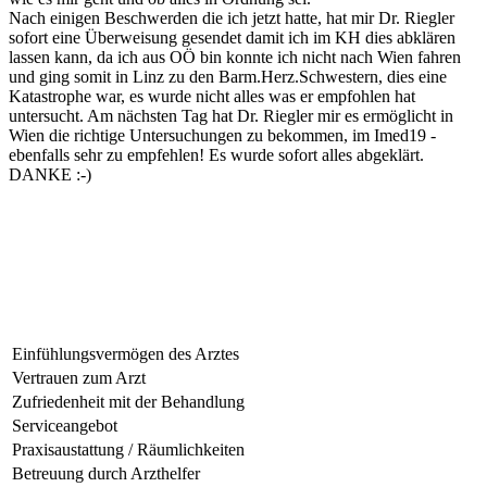
Nach einigen Beschwerden die ich jetzt hatte, hat mir Dr. Riegler
sofort eine Überweisung gesendet damit ich im KH dies abklären
lassen kann, da ich aus OÖ bin konnte ich nicht nach Wien fahren
und ging somit in Linz zu den Barm.Herz.Schwestern, dies eine
Katastrophe war, es wurde nicht alles was er empfohlen hat
untersucht. Am nächsten Tag hat Dr. Riegler mir es ermöglicht in
Wien die richtige Untersuchungen zu bekommen, im Imed19 -
ebenfalls sehr zu empfehlen! Es wurde sofort alles abgeklärt.
DANKE :-)
Einfühlungsvermögen des Arztes
Vertrauen zum Arzt
Zufriedenheit mit der Behandlung
Serviceangebot
Praxisaustattung / Räumlichkeiten
Betreuung durch Arzthelfer