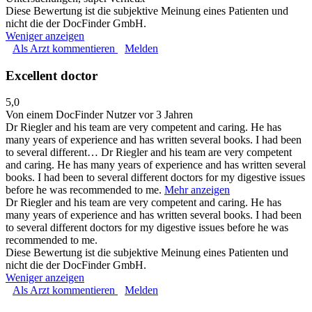
Diese Bewertung ist die subjektive Meinung eines Patienten und
nicht die der DocFinder GmbH.
Weniger anzeigen
Als Arzt kommentieren
Melden
Excellent doctor
5,0
Von einem DocFinder Nutzer
vor 3 Jahren
Dr Riegler and his team are very competent and caring. He has
many years of experience and has written several books. I had been
to several different…
Dr Riegler and his team are very competent
and caring. He has many years of experience and has written several
books. I had been to several different doctors for my digestive issues
before he was recommended to me.
Mehr anzeigen
Dr Riegler and his team are very competent and caring. He has
many years of experience and has written several books. I had been
to several different doctors for my digestive issues before he was
recommended to me.
Diese Bewertung ist die subjektive Meinung eines Patienten und
nicht die der DocFinder GmbH.
Weniger anzeigen
Als Arzt kommentieren
Melden