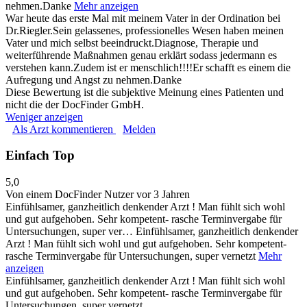
nehmen.Danke
Mehr anzeigen
War heute das erste Mal mit meinem Vater in der Ordination bei
Dr.Riegler.Sein gelassenes, professionelles Wesen haben meinen
Vater und mich selbst beeindruckt.Diagnose, Therapie und
weiterführende Maßnahmen genau erklärt sodass jedermann es
verstehen kann.Zudem ist er menschlich!!!!Er schafft es einem die
Aufregung und Angst zu nehmen.Danke
Diese Bewertung ist die subjektive Meinung eines Patienten und
nicht die der DocFinder GmbH.
Weniger anzeigen
Als Arzt kommentieren
Melden
Einfach Top
5,0
Von einem DocFinder Nutzer
vor 3 Jahren
Einfühlsamer, ganzheitlich denkender Arzt ! Man fühlt sich wohl
und gut aufgehoben. Sehr kompetent- rasche Terminvergabe für
Untersuchungen, super ver…
Einfühlsamer, ganzheitlich denkender
Arzt ! Man fühlt sich wohl und gut aufgehoben. Sehr kompetent-
rasche Terminvergabe für Untersuchungen, super vernetzt
Mehr
anzeigen
Einfühlsamer, ganzheitlich denkender Arzt ! Man fühlt sich wohl
und gut aufgehoben. Sehr kompetent- rasche Terminvergabe für
Untersuchungen, super vernetzt