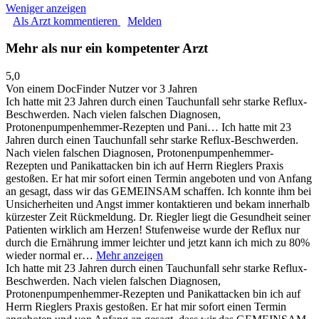
Weniger anzeigen
Als Arzt kommentieren
Melden
Mehr als nur ein kompetenter Arzt
5,0
Von einem DocFinder Nutzer
vor 3 Jahren
Ich hatte mit 23 Jahren durch einen Tauchunfall sehr starke Reflux-
Beschwerden. Nach vielen falschen Diagnosen,
Protonenpumpenhemmer-Rezepten und Pani…
Ich hatte mit 23
Jahren durch einen Tauchunfall sehr starke Reflux-Beschwerden.
Nach vielen falschen Diagnosen, Protonenpumpenhemmer-
Rezepten und Panikattacken bin ich auf Herrn Rieglers Praxis
gestoßen. Er hat mir sofort einen Termin angeboten und von Anfang
an gesagt, dass wir das GEMEINSAM schaffen. Ich konnte ihm bei
Unsicherheiten und Angst immer kontaktieren und bekam innerhalb
kürzester Zeit Rückmeldung. Dr. Riegler liegt die Gesundheit seiner
Patienten wirklich am Herzen! Stufenweise wurde der Reflux nur
durch die Ernährung immer leichter und jetzt kann ich mich zu 80%
wieder normal er…
Mehr anzeigen
Ich hatte mit 23 Jahren durch einen Tauchunfall sehr starke Reflux-
Beschwerden. Nach vielen falschen Diagnosen,
Protonenpumpenhemmer-Rezepten und Panikattacken bin ich auf
Herrn Rieglers Praxis gestoßen. Er hat mir sofort einen Termin