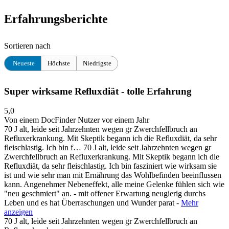
Erfahrungsberichte
Sortieren nach
Neueste
Höchste
Niedrigste
Super wirksame Refluxdiät - tolle Erfahrung
5,0
Von einem DocFinder Nutzer
vor einem Jahr
70 J alt, leide seit Jahrzehnten wegen gr Zwerchfellbruch an
Refluxerkrankung. Mit Skeptik begann ich die Refluxdiät, da sehr
fleischlastig. Ich bin f…
70 J alt, leide seit Jahrzehnten wegen gr
Zwerchfellbruch an Refluxerkrankung. Mit Skeptik begann ich die
Refluxdiät, da sehr fleischlastig. Ich bin fasziniert wie wirksam sie
ist und wie sehr man mit Ernährung das Wohlbefinden beeinflussen
kann. Angenehmer Nebeneffekt, alle meine Gelenke fühlen sich wie
"neu geschmiert" an. - mit offener Erwartung neugierig durchs
Leben und es hat Überraschungen und Wunder parat -
Mehr
anzeigen
70 J alt, leide seit Jahrzehnten wegen gr Zwerchfellbruch an