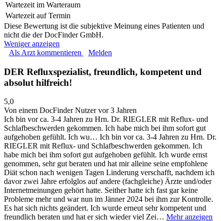
Wartezeit im Warteraum
Wartezeit auf Termin
Diese Bewertung ist die subjektive Meinung eines Patienten und
nicht die der DocFinder GmbH.
Weniger anzeigen
Als Arzt kommentieren
Melden
DER Refluxspezialist, freundlich, kompetent und
absolut hilfreich!
5,0
Von einem DocFinder Nutzer
vor 3 Jahren
Ich bin vor ca. 3-4 Jahren zu Hrn. Dr. RIEGLER mit Reflux- und
Schlafbeschwerden gekommen. Ich habe mich bei ihm sofort gut
aufgehoben gefühlt. Ich wu…
Ich bin vor ca. 3-4 Jahren zu Hrn. Dr.
RIEGLER mit Reflux- und Schlafbeschwerden gekommen. Ich
habe mich bei ihm sofort gut aufgehoben gefühlt. Ich wurde ernst
genommen, sehr gut beraten und hat mir alleine seine empfohlene
Diät schon nach wenigen Tagen Linderung verschafft, nachdem ich
davor zwei Jahre erfolglos auf andere (fachgleiche) Ärzte und/oder
Internetmeinungen gehört hatte. Seither hatte ich fast gar keine
Probleme mehr und war nun im Jänner 2024 bei ihm zur Kontrolle.
Es hat sich nichts geändert. Ich wurde erneut sehr kompetent und
freundlich beraten und hat er sich wieder viel Zei…
Mehr anzeigen