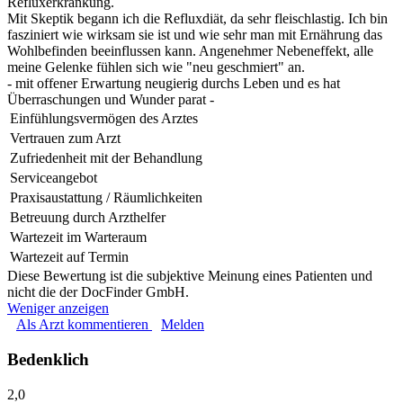
Refluxerkrankung.
Mit Skeptik begann ich die Refluxdiät, da sehr fleischlastig. Ich bin
fasziniert wie wirksam sie ist und wie sehr man mit Ernährung das
Wohlbefinden beeinflussen kann. Angenehmer Nebeneffekt, alle
meine Gelenke fühlen sich wie "neu geschmiert" an.
- mit offener Erwartung neugierig durchs Leben und es hat
Überraschungen und Wunder parat -
Einfühlungsvermögen des Arztes
Vertrauen zum Arzt
Zufriedenheit mit der Behandlung
Serviceangebot
Praxisaustattung / Räumlichkeiten
Betreuung durch Arzthelfer
Wartezeit im Warteraum
Wartezeit auf Termin
Diese Bewertung ist die subjektive Meinung eines Patienten und
nicht die der DocFinder GmbH.
Weniger anzeigen
Als Arzt kommentieren
Melden
Bedenklich
2,0