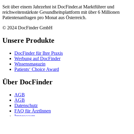
Seit über einem Jahrzehnt ist DocFinder.at Marktführer und
reichweitenstärkste Gesundheitsplattform mit über 6 Millionen
Patientenanfragen pro Monat aus Österreich.
© 2024 DocFinder GmbH
Unsere Produkte
DocFinder für Ihre Praxis
Werbung auf DocFinder
Wissensmagazin
Patients‘ Choice Award
Über DocFinder
AGB
AGB
Datenschutz
FAQ für ÄrztInnen
Impressum
Karriere -
Offene Positionen
Kontakt