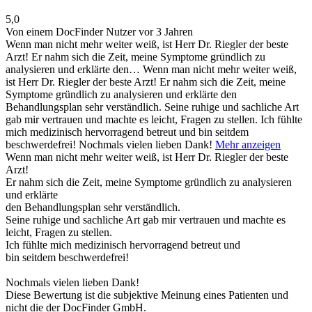
5,0
Von einem DocFinder Nutzer
vor 3 Jahren
Wenn man nicht mehr weiter weiß, ist Herr Dr. Riegler der beste
Arzt! Er nahm sich die Zeit, meine Symptome gründlich zu
analysieren und erklärte den…
Wenn man nicht mehr weiter weiß,
ist Herr Dr. Riegler der beste Arzt! Er nahm sich die Zeit, meine
Symptome gründlich zu analysieren und erklärte den
Behandlungsplan sehr verständlich. Seine ruhige und sachliche Art
gab mir vertrauen und machte es leicht, Fragen zu stellen. Ich fühlte
mich medizinisch hervorragend betreut und bin seitdem
beschwerdefrei! Nochmals vielen lieben Dank!
Mehr anzeigen
Wenn man nicht mehr weiter weiß, ist Herr Dr. Riegler der beste
Arzt!
Er nahm sich die Zeit, meine Symptome gründlich zu analysieren
und erklärte
den Behandlungsplan sehr verständlich.
Seine ruhige und sachliche Art gab mir vertrauen und machte es
leicht, Fragen zu stellen.
Ich fühlte mich medizinisch hervorragend betreut und
bin seitdem beschwerdefrei!
Nochmals vielen lieben Dank!
Diese Bewertung ist die subjektive Meinung eines Patienten und
nicht die der DocFinder GmbH.