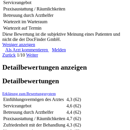
Serviceangebot
Praxisaustattung / Räumlichkeiten
Betreuung durch Arzthelfer
Wartezeit im Warteraum
Wartezeit auf Termin
Diese Bewertung ist die subjektive Meinung eines Patienten und
nicht die der DocFinder GmbH.
Weniger anzeigen
Als Arzt kommentieren
Melden
Zurück
1/10
Weiter
Detailbewertungen anzeigen
Detailbewertungen
Erklärung zum Bewertungssystem
Einfühlungsvermögen des Arztes
4,3
(62)
Serviceangebot
4,6
(62)
Betreuung durch Arzthelfer
4,4
(62)
Praxisaustattung / Räumlichkeiten
4,7
(62)
Zufriedenheit mit der Behandlung
4,3
(62)