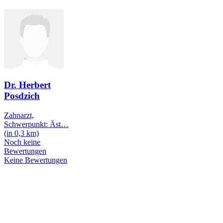
Dr. Herbert
Posdzich
Zahnarzt,
Schwerpunkt: Äst
…
(in 0,3 km)
Noch keine
Bewertungen
Keine Bewertungen