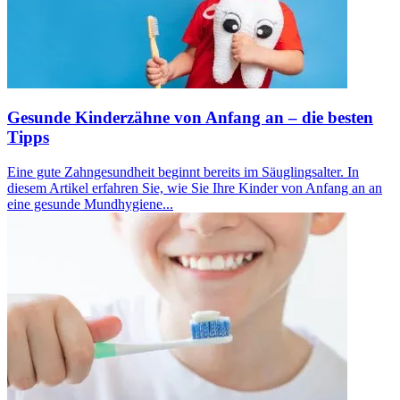
Gesunde Kinderzähne von Anfang an – die besten
Tipps
Eine gute Zahngesundheit beginnt bereits im Säuglingsalter. In
diesem Artikel erfahren Sie, wie Sie Ihre Kinder von Anfang an an
eine gesunde Mundhygiene...