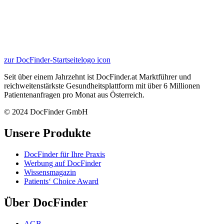
zur DocFinder-Startseite
logo icon
Seit über einem Jahrzehnt ist DocFinder.at Marktführer und
reichweitenstärkste Gesundheitsplattform mit über 6 Millionen
Patientenanfragen pro Monat aus Österreich.
© 2024 DocFinder GmbH
Unsere Produkte
DocFinder für Ihre Praxis
Werbung auf DocFinder
Wissensmagazin
Patients‘ Choice Award
Über DocFinder
AGB