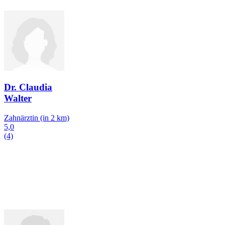
Dr. Claudia
Walter
Zahnärztin
(in 2 km)
5,0
(4)