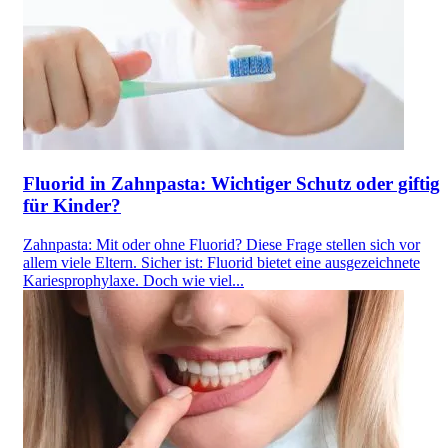
Fluorid in Zahnpasta: Wichtiger Schutz oder giftig
für Kinder?
Zahnpasta: Mit oder ohne Fluorid? Diese Frage stellen sich vor
allem viele Eltern. Sicher ist: Fluorid bietet eine ausgezeichnete
Kariesprophylaxe. Doch wie viel...