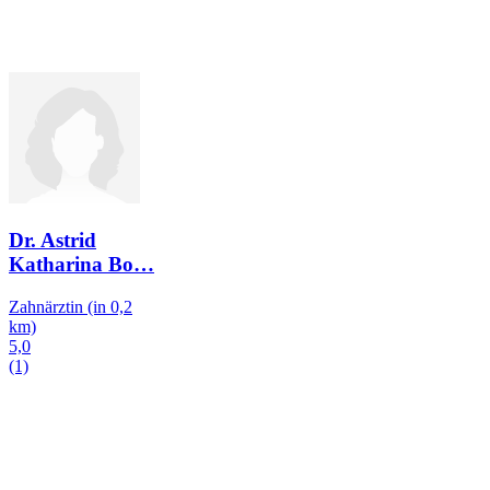
Dr. Astrid
Katharina Bo
…
Zahnärztin
(in 0,2
km)
5,0
(1)