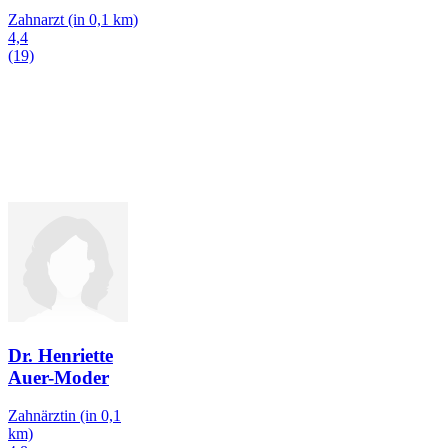
Zahnarzt
(in 0,1 km)
4,4
(19)
Dr. Henriette
Auer-Moder
Zahnärztin
(in 0,1
km)