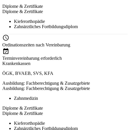
Diplome & Zertifikate
Diplome & Zertifikate
Kieferorthopädie
Zahnärztliches Fortbildungsdiplom
Ordinationszeiten nach Vereinbarung
Terminvereinbarung erforderlich
Krankenkassen
ÖGK
,
BVAEB
,
SVS
,
KFA
Ausbildung: Fachberechtigung & Zusatzgebiete
Ausbildung: Fachberechtigung & Zusatzgebiete
Zahnmedizin
Diplome & Zertifikate
Diplome & Zertifikate
Kieferorthopädie
Zahnärztliches Fortbildungsdiplom