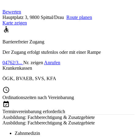
Bewerten
Hauptplatz 3, 9800 Spittal/Drau
Route planen
Karte zeigen
Barrierefreier Zugang
Der Zugang erfolgt stufenlos oder mit einer Rampe
04762/3...
Nr. zeigen
Anrufen
Krankenkassen
ÖGK
,
BVAEB
,
SVS
,
KFA
Ordinationszeiten nach Vereinbarung
Terminvereinbarung erforderlich
Ausbildung: Fachberechtigung & Zusatzgebiete
Ausbildung: Fachberechtigung & Zusatzgebiete
Zahnmedizin