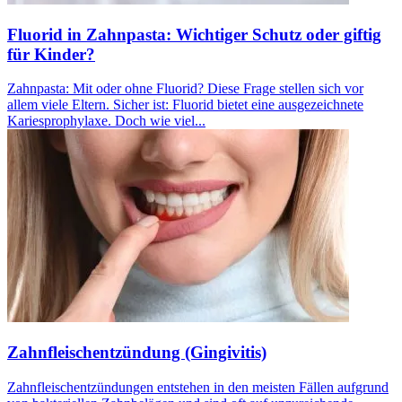
Fluorid in Zahnpasta: Wichtiger Schutz oder giftig
für Kinder?
Zahnpasta: Mit oder ohne Fluorid? Diese Frage stellen sich vor
allem viele Eltern. Sicher ist: Fluorid bietet eine ausgezeichnete
Kariesprophylaxe. Doch wie viel...
Zahnfleischentzündung (Gingivitis)
Zahnfleischentzündungen entstehen in den meisten Fällen aufgrund