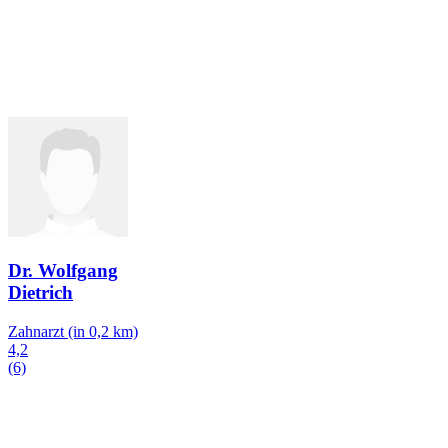
Dr. Wolfgang
Dietrich
Zahnarzt
(in 0,2 km)
4,2
(6)