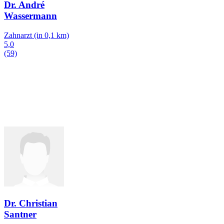
Dr. André
Wassermann
Zahnarzt
(in 0,1 km)
5,0
(59)
Dr. Christian
Santner