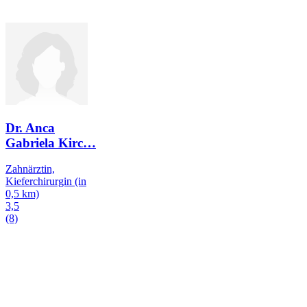
Dr. Anca
Gabriela Kirc
…
Zahnärztin,
Kieferchirurgin
(in
0,5 km)
3,5
(8)