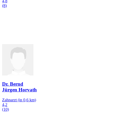
4,8
(8)
Dr. Bernd
Jürgen Horvath
Zahnarzt
(in 0,6 km)
4,2
(10)