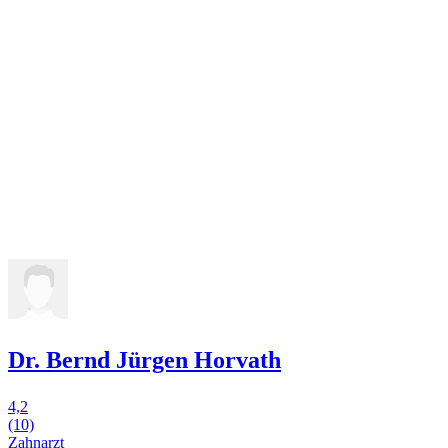
Dr. Bernd Jürgen Horvath
4,2
(10)
Zahnarzt