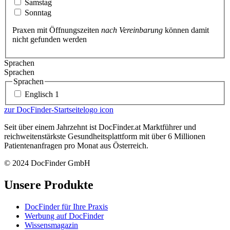
Samstag
Sonntag
Praxen mit Öffnungszeiten
nach Vereinbarung
können damit
nicht gefunden werden
Sprachen
Sprachen
Sprachen
Englisch
1
zur DocFinder-Startseite
logo icon
Seit über einem Jahrzehnt ist DocFinder.at Marktführer und
reichweitenstärkste Gesundheitsplattform mit über 6 Millionen
Patientenanfragen pro Monat aus Österreich.
© 2024 DocFinder GmbH
Unsere Produkte
DocFinder für Ihre Praxis
Werbung auf DocFinder
Wissensmagazin