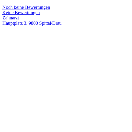
Noch keine Bewertungen
Keine Bewertungen
Zahnarzt
Hauptplatz 3, 9800 Spittal/Drau