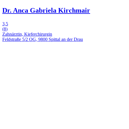
Dr. Anca Gabriela Kirchmair
3,5
(8)
Zahnärztin, Kieferchirurgin
Feldstraße 5/2 OG, 9800 Spittal an der Drau