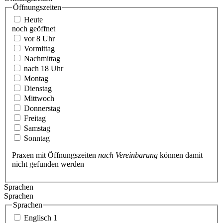
Öffnungszeiten
Heute
noch geöffnet
vor 8 Uhr
Vormittag
Nachmittag
nach 18 Uhr
Montag
Dienstag
Mittwoch
Donnerstag
Freitag
Samstag
Sonntag
Praxen mit Öffnungszeiten
nach Vereinbarung
können damit
nicht gefunden werden
Sprachen
Sprachen
Sprachen
Englisch
1