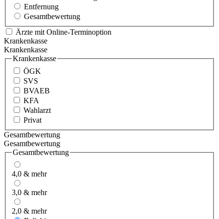
Entfernung
Gesamtbewertung
Ärzte mit Online-Terminoption
Krankenkasse
Krankenkasse
Krankenkasse
ÖGK
SVS
BVAEB
KFA
Wahlarzt
Privat
Gesamtbewertung
Gesamtbewertung
Gesamtbewertung
4,0 & mehr
3,0 & mehr
2,0 & mehr