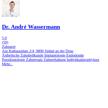
Dr. André Wassermann
5,0
(59)
Zahnarzt
Am Rathausplatz 2/4, 9800 Spittal an der Drau
Ästhetische Zahnheilkunde
Implantologie
Endodontie
Parodontologie
Zahnersatz
Zahnerhaltung
Individual­prophylaxe
Mehr...