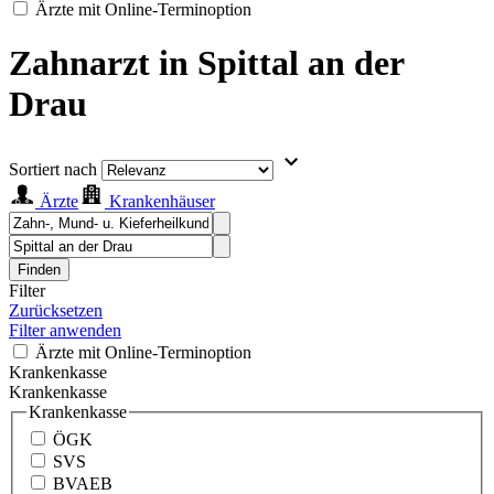
Ärzte mit Online-Terminoption
Zahnarzt in Spittal an der
Drau
Sortiert nach
Ärzte
Krankenhäuser
Finden
Filter
Zurücksetzen
Filter anwenden
Ärzte mit Online-Terminoption
Krankenkasse
Krankenkasse
Krankenkasse
ÖGK
SVS
BVAEB