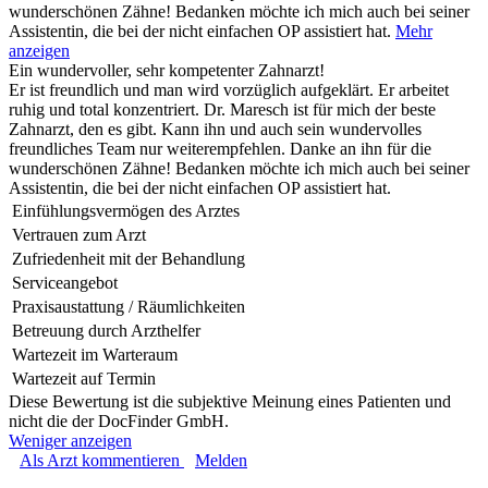
wunderschönen Zähne! Bedanken möchte ich mich auch bei seiner
Assistentin, die bei der nicht einfachen OP assistiert hat.
Mehr
anzeigen
Ein wundervoller, sehr kompetenter Zahnarzt!
Er ist freundlich und man wird vorzüglich aufgeklärt. Er arbeitet
ruhig und total konzentriert. Dr. Maresch ist für mich der beste
Zahnarzt, den es gibt. Kann ihn und auch sein wundervolles
freundliches Team nur weiterempfehlen. Danke an ihn für die
wunderschönen Zähne! Bedanken möchte ich mich auch bei seiner
Assistentin, die bei der nicht einfachen OP assistiert hat.
Einfühlungsvermögen des Arztes
Vertrauen zum Arzt
Zufriedenheit mit der Behandlung
Serviceangebot
Praxisaustattung / Räumlichkeiten
Betreuung durch Arzthelfer
Wartezeit im Warteraum
Wartezeit auf Termin
Diese Bewertung ist die subjektive Meinung eines Patienten und
nicht die der DocFinder GmbH.
Weniger anzeigen
Als Arzt kommentieren
Melden