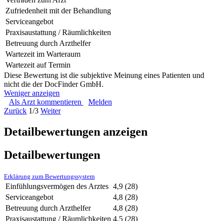
Zufriedenheit mit der Behandlung
Serviceangebot
Praxisaustattung / Räumlichkeiten
Betreuung durch Arzthelfer
Wartezeit im Warteraum
Wartezeit auf Termin
Diese Bewertung ist die subjektive Meinung eines Patienten und
nicht die der DocFinder GmbH.
Weniger anzeigen
Als Arzt kommentieren
Melden
Zurück
1/3
Weiter
Detailbewertungen anzeigen
Detailbewertungen
Erklärung zum Bewertungssystem
Einfühlungsvermögen des Arztes
4,9
(28)
Serviceangebot
4,8
(28)
Betreuung durch Arzthelfer
4,8
(28)
Praxisaustattung / Räumlichkeiten
4,5
(28)