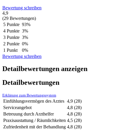
Bewertung schreiben
4,9
(29 Bewertungen)
5 Punkte
93%
4 Punkte
3%
3 Punkte
3%
2 Punkte
0%
1 Punkt
0%
Bewertung schreiben
Detailbewertungen anzeigen
Detailbewertungen
Erklärung zum Bewertungssystem
Einfühlungsvermögen des Arztes
4,9
(28)
Serviceangebot
4,8
(28)
Betreuung durch Arzthelfer
4,8
(28)
Praxisaustattung / Räumlichkeiten
4,5
(28)
Zufriedenheit mit der Behandlung
4,8
(28)