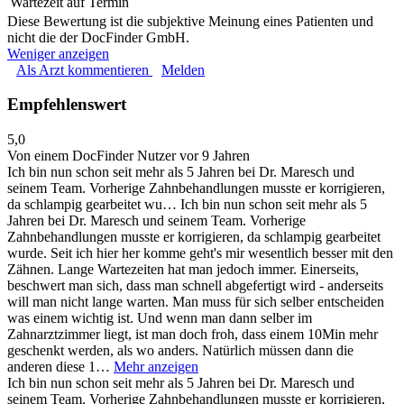
Wartezeit auf Termin
Diese Bewertung ist die subjektive Meinung eines Patienten und
nicht die der DocFinder GmbH.
Weniger anzeigen
Als Arzt kommentieren
Melden
Empfehlenswert
5,0
Von einem DocFinder Nutzer
vor 9 Jahren
Ich bin nun schon seit mehr als 5 Jahren bei Dr. Maresch und
seinem Team. Vorherige Zahnbehandlungen musste er korrigieren,
da schlampig gearbeitet wu…
Ich bin nun schon seit mehr als 5
Jahren bei Dr. Maresch und seinem Team. Vorherige
Zahnbehandlungen musste er korrigieren, da schlampig gearbeitet
wurde. Seit ich hier her komme geht's mir wesentlich besser mit den
Zähnen. Lange Wartezeiten hat man jedoch immer. Einerseits,
beschwert man sich, dass man schnell abgefertigt wird - anderseits
will man nicht lange warten. Man muss für sich selber entscheiden
was einem wichtig ist. Und wenn man dann selber im
Zahnarztzimmer liegt, ist man doch froh, dass einem 10Min mehr
geschenkt werden, als wo anders. Natürlich müssen dann die
anderen diese 1…
Mehr anzeigen
Ich bin nun schon seit mehr als 5 Jahren bei Dr. Maresch und
seinem Team. Vorherige Zahnbehandlungen musste er korrigieren,