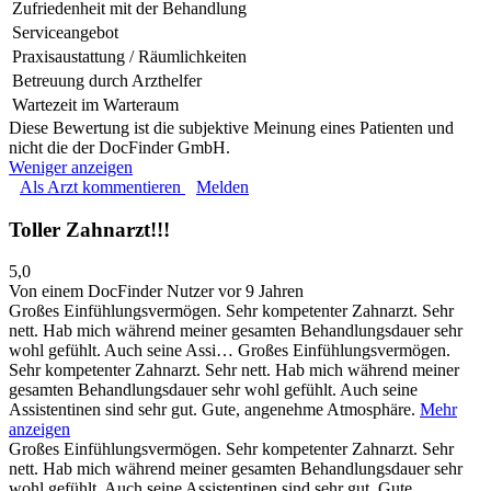
Zufriedenheit mit der Behandlung
Serviceangebot
Praxisaustattung / Räumlichkeiten
Betreuung durch Arzthelfer
Wartezeit im Warteraum
Diese Bewertung ist die subjektive Meinung eines Patienten und
nicht die der DocFinder GmbH.
Weniger anzeigen
Als Arzt kommentieren
Melden
Toller Zahnarzt!!!
5,0
Von einem DocFinder Nutzer
vor 9 Jahren
Großes Einfühlungsvermögen. Sehr kompetenter Zahnarzt. Sehr
nett. Hab mich während meiner gesamten Behandlungsdauer sehr
wohl gefühlt. Auch seine Assi…
Großes Einfühlungsvermögen.
Sehr kompetenter Zahnarzt. Sehr nett. Hab mich während meiner
gesamten Behandlungsdauer sehr wohl gefühlt. Auch seine
Assistentinen sind sehr gut. Gute, angenehme Atmosphäre.
Mehr
anzeigen
Großes Einfühlungsvermögen. Sehr kompetenter Zahnarzt. Sehr
nett. Hab mich während meiner gesamten Behandlungsdauer sehr
wohl gefühlt. Auch seine Assistentinen sind sehr gut. Gute,