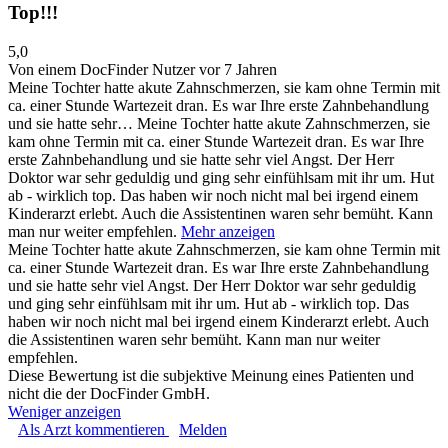
Top!!!
5,0
Von einem DocFinder Nutzer
vor 7 Jahren
Meine Tochter hatte akute Zahnschmerzen, sie kam ohne Termin mit
ca. einer Stunde Wartezeit dran. Es war Ihre erste Zahnbehandlung
und sie hatte sehr…
Meine Tochter hatte akute Zahnschmerzen, sie
kam ohne Termin mit ca. einer Stunde Wartezeit dran. Es war Ihre
erste Zahnbehandlung und sie hatte sehr viel Angst. Der Herr
Doktor war sehr geduldig und ging sehr einfühlsam mit ihr um. Hut
ab - wirklich top. Das haben wir noch nicht mal bei irgend einem
Kinderarzt erlebt. Auch die Assistentinen waren sehr bemüht. Kann
man nur weiter empfehlen.
Mehr anzeigen
Meine Tochter hatte akute Zahnschmerzen, sie kam ohne Termin mit
ca. einer Stunde Wartezeit dran. Es war Ihre erste Zahnbehandlung
und sie hatte sehr viel Angst. Der Herr Doktor war sehr geduldig
und ging sehr einfühlsam mit ihr um. Hut ab - wirklich top. Das
haben wir noch nicht mal bei irgend einem Kinderarzt erlebt. Auch
die Assistentinen waren sehr bemüht. Kann man nur weiter
empfehlen.
Diese Bewertung ist die subjektive Meinung eines Patienten und
nicht die der DocFinder GmbH.
Weniger anzeigen
Als Arzt kommentieren
Melden