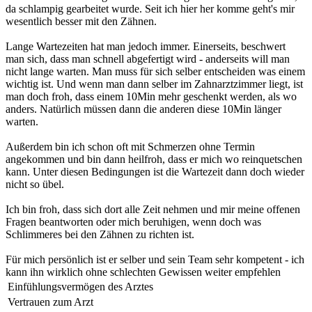
da schlampig gearbeitet wurde. Seit ich hier her komme geht's mir
wesentlich besser mit den Zähnen.
Lange Wartezeiten hat man jedoch immer. Einerseits, beschwert
man sich, dass man schnell abgefertigt wird - anderseits will man
nicht lange warten. Man muss für sich selber entscheiden was einem
wichtig ist. Und wenn man dann selber im Zahnarztzimmer liegt, ist
man doch froh, dass einem 10Min mehr geschenkt werden, als wo
anders. Natürlich müssen dann die anderen diese 10Min länger
warten.
Außerdem bin ich schon oft mit Schmerzen ohne Termin
angekommen und bin dann heilfroh, dass er mich wo reinquetschen
kann. Unter diesen Bedingungen ist die Wartezeit dann doch wieder
nicht so übel.
Ich bin froh, dass sich dort alle Zeit nehmen und mir meine offenen
Fragen beantworten oder mich beruhigen, wenn doch was
Schlimmeres bei den Zähnen zu richten ist.
Für mich persönlich ist er selber und sein Team sehr kompetent - ich
kann ihn wirklich ohne schlechten Gewissen weiter empfehlen
Einfühlungsvermögen des Arztes
Vertrauen zum Arzt