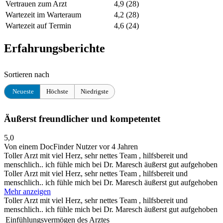
Vertrauen zum Arzt
4,9
(28)
Wartezeit im Warteraum
4,2
(28)
Wartezeit auf Termin
4,6
(24)
Erfahrungsberichte
Sortieren nach
Neueste
Höchste
Niedrigste
Äußerst freundlicher und kompetentet
5,0
Von einem DocFinder Nutzer
vor 4 Jahren
Toller Arzt mit viel Herz, sehr nettes Team , hilfsbereit und
menschlich.. ich fühle mich bei Dr. Maresch äußerst gut aufgehoben
Toller Arzt mit viel Herz, sehr nettes Team , hilfsbereit und
menschlich.. ich fühle mich bei Dr. Maresch äußerst gut aufgehoben
Mehr anzeigen
Toller Arzt mit viel Herz, sehr nettes Team , hilfsbereit und
menschlich.. ich fühle mich bei Dr. Maresch äußerst gut aufgehoben
Einfühlungsvermögen des Arztes