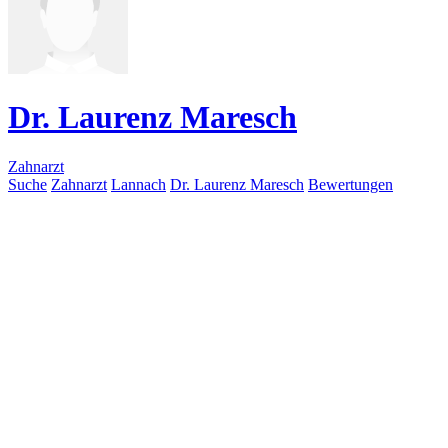
Dr. Laurenz Maresch
Zahnarzt
Suche
Zahnarzt
Lannach
Dr. Laurenz Maresch
Bewertungen