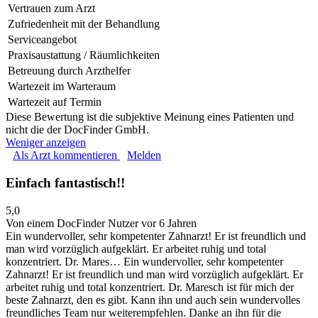
Vertrauen zum Arzt
Zufriedenheit mit der Behandlung
Serviceangebot
Praxisaustattung / Räumlichkeiten
Betreuung durch Arzthelfer
Wartezeit im Warteraum
Wartezeit auf Termin
Diese Bewertung ist die subjektive Meinung eines Patienten und
nicht die der DocFinder GmbH.
Weniger anzeigen
Als Arzt kommentieren
Melden
Einfach fantastisch!!
5,0
Von einem DocFinder Nutzer
vor 6 Jahren
Ein wundervoller, sehr kompetenter Zahnarzt! Er ist freundlich und
man wird vorzüglich aufgeklärt. Er arbeitet ruhig und total
konzentriert. Dr. Mares…
Ein wundervoller, sehr kompetenter
Zahnarzt! Er ist freundlich und man wird vorzüglich aufgeklärt. Er
arbeitet ruhig und total konzentriert. Dr. Maresch ist für mich der
beste Zahnarzt, den es gibt. Kann ihn und auch sein wundervolles
freundliches Team nur weiterempfehlen. Danke an ihn für die