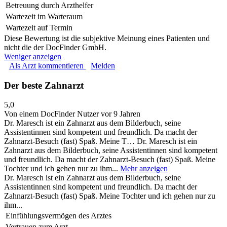
Betreuung durch Arzthelfer
Wartezeit im Warteraum
Wartezeit auf Termin
Diese Bewertung ist die subjektive Meinung eines Patienten und
nicht die der DocFinder GmbH.
Weniger anzeigen
Als Arzt kommentieren
Melden
Der beste Zahnarzt
5,0
Von einem DocFinder Nutzer
vor 9 Jahren
Dr. Maresch ist ein Zahnarzt aus dem Bilderbuch, seine
Assistentinnen sind kompetent und freundlich. Da macht der
Zahnarzt-Besuch (fast) Spaß. Meine T…
Dr. Maresch ist ein
Zahnarzt aus dem Bilderbuch, seine Assistentinnen sind kompetent
und freundlich. Da macht der Zahnarzt-Besuch (fast) Spaß. Meine
Tochter und ich gehen nur zu ihm...
Mehr anzeigen
Dr. Maresch ist ein Zahnarzt aus dem Bilderbuch, seine
Assistentinnen sind kompetent und freundlich. Da macht der
Zahnarzt-Besuch (fast) Spaß. Meine Tochter und ich gehen nur zu
ihm...
Einfühlungsvermögen des Arztes
Vertrauen zum Arzt