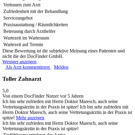
Vertrauen zum Arzt
Zufriedenheit mit der Behandlung
Serviceangebot
Praxisaustattung / Räumlichkeiten
Betreuung durch Arzthelfer
Wartezeit im Warteraum
Wartezeit auf Termin
Diese Bewertung ist die subjektive Meinung eines Patienten und
nicht die der DocFinder GmbH.
Weniger anzeigen
Als Arzt kommentieren
Melden
Toller Zahnarzt
5,0
Von einem DocFinder Nutzer
vor 5 Jahren
Ich bin sehr zufrieden mit Herrn Doktor Maresch, auch seine
Vertretungsärztin in der Praxis ist spitze!
Ich bin sehr zufrieden mit
Herrn Doktor Maresch, auch seine Vertretungsärztin in der Praxis ist
spitze!
Mehr anzeigen
Ich bin sehr zufrieden mit Herrn Doktor Maresch, auch seine
Vertretungsärztin in der Praxis ist spitze!
Einfühlungsvermögen des Arztes