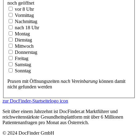
noch geöffnet
vor 8 Uhr
Vormittag
Nachmittag
nach 18 Uhr
Montag
Dienstag
Mittwoch
Donnerstag
Freitag
Samstag
Sonntag
Praxen mit Öffnungszeiten
nach Vereinbarung
können damit
nicht gefunden werden
zur DocFinder-Startseite
logo icon
Seit über einem Jahrzehnt ist DocFinder.at Marktführer und
reichweitenstärkste Gesundheitsplattform mit über 6 Millionen
Patientenanfragen pro Monat aus Österreich.
© 2024 DocFinder GmbH