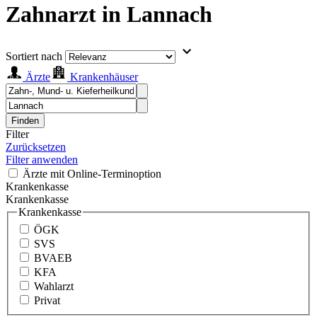
Zahnarzt in Lannach
Sortiert nach
Ärzte
Krankenhäuser
Finden
Filter
Zurücksetzen
Filter anwenden
Ärzte mit Online-Terminoption
Krankenkasse
Krankenkasse
Krankenkasse
ÖGK
SVS
BVAEB
KFA
Wahlarzt
Privat