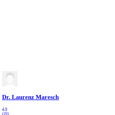
Dr. Laurenz Maresch
4,9
(29)