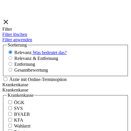
Filter
Filter löschen
Filter anwenden
Sortierung
Relevanz
Was bedeutet das?
Relevanz & Entfernung
Entfernung
Gesamtbewertung
Ärzte mit Online-Terminoption
Krankenkasse
Krankenkasse
Krankenkasse
ÖGK
SVS
BVAEB
KFA
Wahlarzt