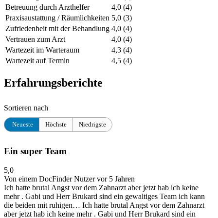
Betreuung durch Arzthelfer
4,0
(4)
Praxisaustattung / Räumlichkeiten
5,0
(3)
Zufriedenheit mit der Behandlung
4,0
(4)
Vertrauen zum Arzt
4,0
(4)
Wartezeit im Warteraum
4,3
(4)
Wartezeit auf Termin
4,5
(4)
Erfahrungsberichte
Sortieren nach
Neueste
Höchste
Niedrigste
Ein super Team
5,0
Von einem DocFinder Nutzer
vor 5 Jahren
Ich hatte brutal Angst vor dem Zahnarzt aber jetzt hab ich keine
mehr . Gabi und Herr Brukard sind ein gewaltiges Team ich kann
die beiden mit ruhigen…
Ich hatte brutal Angst vor dem Zahnarzt
aber jetzt hab ich keine mehr . Gabi und Herr Brukard sind ein