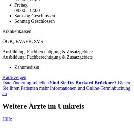
Freitag
08:00 - 12:00
Samstag
Geschlossen
Sonntag
Geschlossen
Krankenkassen
ÖGK
,
BVAEB
,
SVS
Ausbildung: Fachberechtigung & Zusatzgebiete
Ausbildung: Fachberechtigung & Zusatzgebiete
Zahnmedizin
Karte zeigen
Datenänderung mitteilen
Sind Sie Dr. Burkard Brückner?
Bieten
Sie Ihren Patienten mehr Informationen und Online-Terminbuchung
an
Weitere Ärzte im Umkreis
Hilfe