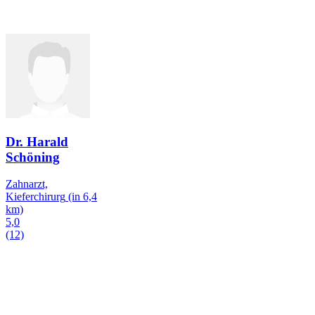
Dr. Harald
Schöning
Zahnarzt,
Kieferchirurg
(in 6,4
km)
5,0
(12)