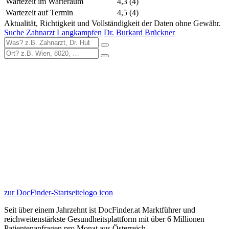
Wartezeit im Warteraum
4,3
(4)
Wartezeit auf Termin
4,5
(4)
Aktualität, Richtigkeit und Vollständigkeit der Daten ohne Gewähr.
Suche
Zahnarzt
Langkampfen
Dr. Burkard Brückner
zur DocFinder-Startseite
logo icon
Seit über einem Jahrzehnt ist DocFinder.at Marktführer und
reichweitenstärkste Gesundheitsplattform mit über 6 Millionen
Patientenanfragen pro Monat aus Österreich.