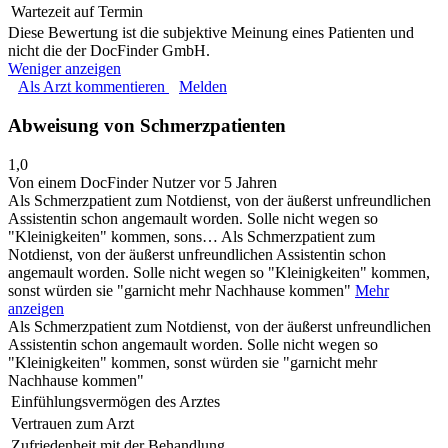
Wartezeit auf Termin
Diese Bewertung ist die subjektive Meinung eines Patienten und
nicht die der DocFinder GmbH.
Weniger anzeigen
Als Arzt kommentieren
Melden
Abweisung von Schmerzpatienten
1,0
Von einem DocFinder Nutzer
vor 5 Jahren
Als Schmerzpatient zum Notdienst, von der äußerst unfreundlichen
Assistentin schon angemault worden. Solle nicht wegen so
"Kleinigkeiten" kommen, sons…
Als Schmerzpatient zum
Notdienst, von der äußerst unfreundlichen Assistentin schon
angemault worden. Solle nicht wegen so "Kleinigkeiten" kommen,
sonst würden sie "garnicht mehr Nachhause kommen"
Mehr
anzeigen
Als Schmerzpatient zum Notdienst, von der äußerst unfreundlichen
Assistentin schon angemault worden. Solle nicht wegen so
"Kleinigkeiten" kommen, sonst würden sie "garnicht mehr
Nachhause kommen"
Einfühlungsvermögen des Arztes
Vertrauen zum Arzt
Zufriedenheit mit der Behandlung