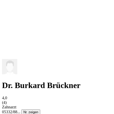
Dr. Burkard Brückner
4,0
(4)
Zahnarzt
05332/88...
Nr. zeigen