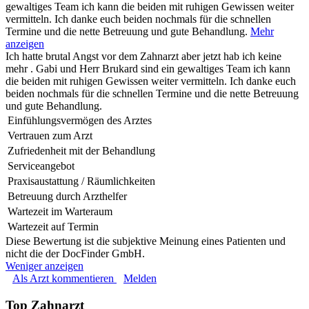
gewaltiges Team ich kann die beiden mit ruhigen Gewissen weiter
vermitteln. Ich danke euch beiden nochmals für die schnellen
Termine und die nette Betreuung und gute Behandlung.
Mehr
anzeigen
Ich hatte brutal Angst vor dem Zahnarzt aber jetzt hab ich keine
mehr . Gabi und Herr Brukard sind ein gewaltiges Team ich kann
die beiden mit ruhigen Gewissen weiter vermitteln. Ich danke euch
beiden nochmals für die schnellen Termine und die nette Betreuung
und gute Behandlung.
Einfühlungsvermögen des Arztes
Vertrauen zum Arzt
Zufriedenheit mit der Behandlung
Serviceangebot
Praxisaustattung / Räumlichkeiten
Betreuung durch Arzthelfer
Wartezeit im Warteraum
Wartezeit auf Termin
Diese Bewertung ist die subjektive Meinung eines Patienten und
nicht die der DocFinder GmbH.
Weniger anzeigen
Als Arzt kommentieren
Melden
Top Zahnarzt