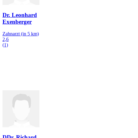
Dr. Leonhard
Exenberger
Zahnarzt
(in 5 km)
2,6
(1)
DDr. Richard