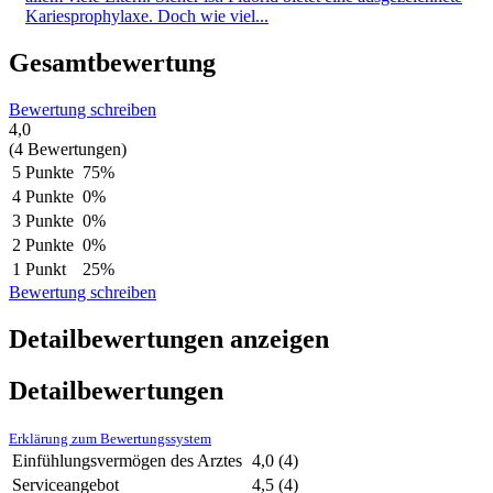
Kariesprophylaxe. Doch wie viel...
Gesamtbewertung
Bewertung schreiben
4,0
(4 Bewertungen)
5 Punkte
75%
4 Punkte
0%
3 Punkte
0%
2 Punkte
0%
1 Punkt
25%
Bewertung schreiben
Detailbewertungen anzeigen
Detailbewertungen
Erklärung zum Bewertungssystem
Einfühlungsvermögen des Arztes
4,0
(4)
Serviceangebot
4,5
(4)