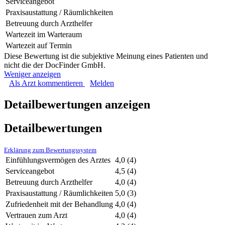
Serviceangebot
Praxisaustattung / Räumlichkeiten
Betreuung durch Arzthelfer
Wartezeit im Warteraum
Wartezeit auf Termin
Diese Bewertung ist die subjektive Meinung eines Patienten und
nicht die der DocFinder GmbH.
Weniger anzeigen
Als Arzt kommentieren
Melden
Detailbewertungen anzeigen
Detailbewertungen
Erklärung zum Bewertungssystem
Einfühlungsvermögen des Arztes
4,0
(4)
Serviceangebot
4,5
(4)
Betreuung durch Arzthelfer
4,0
(4)
Praxisaustattung / Räumlichkeiten
5,0
(3)
Zufriedenheit mit der Behandlung
4,0
(4)
Vertrauen zum Arzt
4,0
(4)