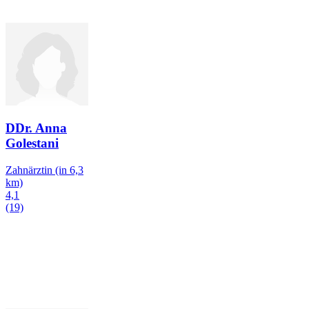
DDr. Anna
Golestani
Zahnärztin
(in 6,3
km)
4,1
(19)