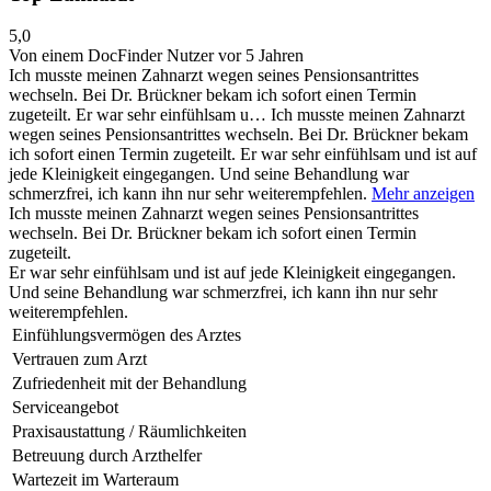
5,0
Von einem DocFinder Nutzer
vor 5 Jahren
Ich musste meinen Zahnarzt wegen seines Pensionsantrittes
wechseln. Bei Dr. Brückner bekam ich sofort einen Termin
zugeteilt. Er war sehr einfühlsam u…
Ich musste meinen Zahnarzt
wegen seines Pensionsantrittes wechseln. Bei Dr. Brückner bekam
ich sofort einen Termin zugeteilt. Er war sehr einfühlsam und ist auf
jede Kleinigkeit eingegangen. Und seine Behandlung war
schmerzfrei, ich kann ihn nur sehr weiterempfehlen.
Mehr anzeigen
Ich musste meinen Zahnarzt wegen seines Pensionsantrittes
wechseln. Bei Dr. Brückner bekam ich sofort einen Termin
zugeteilt.
Er war sehr einfühlsam und ist auf jede Kleinigkeit eingegangen.
Und seine Behandlung war schmerzfrei, ich kann ihn nur sehr
weiterempfehlen.
Einfühlungsvermögen des Arztes
Vertrauen zum Arzt
Zufriedenheit mit der Behandlung
Serviceangebot
Praxisaustattung / Räumlichkeiten
Betreuung durch Arzthelfer
Wartezeit im Warteraum