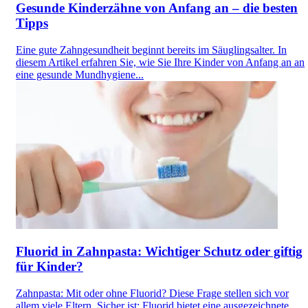
Gesunde Kinderzähne von Anfang an – die besten
Tipps
Eine gute Zahngesundheit beginnt bereits im Säuglingsalter. In
diesem Artikel erfahren Sie, wie Sie Ihre Kinder von Anfang an an
eine gesunde Mundhygiene...
Fluorid in Zahnpasta: Wichtiger Schutz oder giftig
für Kinder?
Zahnpasta: Mit oder ohne Fluorid? Diese Frage stellen sich vor
allem viele Eltern. Sicher ist: Fluorid bietet eine ausgezeichnete