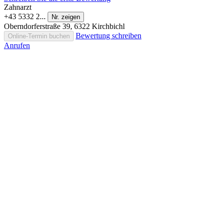
Zahnarzt
+43 5332 2...
Nr. zeigen
Oberndorferstraße 39, 6322 Kirchbichl
Bewertung schreiben
Online-Termin buchen
Anrufen