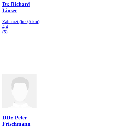
Dr. Richard
Linser
Zahnarzt
(in 0,5 km)
4,4
(5)
DDr. Peter
Frischmann