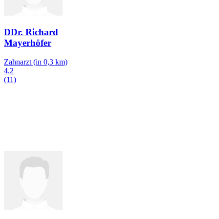
DDr. Richard
Mayerhöfer
Zahnarzt
(in 0,3 km)
4,2
(11)