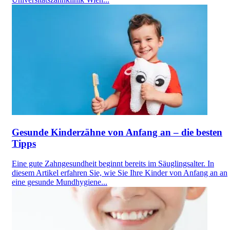
Gesunde Kinderzähne von Anfang an – die besten
Tipps
Eine gute Zahngesundheit beginnt bereits im Säuglingsalter. In
diesem Artikel erfahren Sie, wie Sie Ihre Kinder von Anfang an an
eine gesunde Mundhygiene...