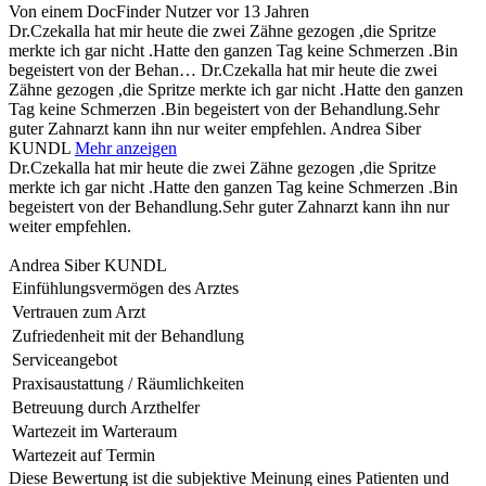
Von einem DocFinder Nutzer
vor 13 Jahren
Dr.Czekalla hat mir heute die zwei Zähne gezogen ,die Spritze
merkte ich gar nicht .Hatte den ganzen Tag keine Schmerzen .Bin
begeistert von der Behan…
Dr.Czekalla hat mir heute die zwei
Zähne gezogen ,die Spritze merkte ich gar nicht .Hatte den ganzen
Tag keine Schmerzen .Bin begeistert von der Behandlung.Sehr
guter Zahnarzt kann ihn nur weiter empfehlen. Andrea Siber
KUNDL
Mehr anzeigen
Dr.Czekalla hat mir heute die zwei Zähne gezogen ,die Spritze
merkte ich gar nicht .Hatte den ganzen Tag keine Schmerzen .Bin
begeistert von der Behandlung.Sehr guter Zahnarzt kann ihn nur
weiter empfehlen.
Andrea Siber KUNDL
Einfühlungsvermögen des Arztes
Vertrauen zum Arzt
Zufriedenheit mit der Behandlung
Serviceangebot
Praxisaustattung / Räumlichkeiten
Betreuung durch Arzthelfer
Wartezeit im Warteraum
Wartezeit auf Termin
Diese Bewertung ist die subjektive Meinung eines Patienten und