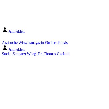
Anmelden
Arztsuche
Wissensmagazin
Für Ihre Praxis
Anmelden
Suche
Zahnarzt
Wörgl
Dr. Thomas Czekalla