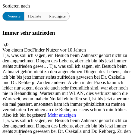
Sortieren nach
Neueste
Höchste
Niedrigste
Immer sehr zufrieden
5,0
Von einem DocFinder Nutzer
vor 10 Jahren
Tja, was soll ich sagen, ein Besuch beim Zahnarzt gehört nicht zu
den angenehmen Dingen des Lebens, aber ich bin bis jetzt immer
stehts zufrieden gewe…
Tja, was soll ich sagen, ein Besuch beim
Zahnarzt gehört nicht zu den angenehmen Dingen des Lebens, aber
ich bin bis jetzt immer stehts zufrieden gewesen bei Dr. Czekalla
und Dr. Rehberg. Zu den anderen Ärzten in der Praxis kann ich
leider nur sagen, dass sie auch sehr freundlich sind, war aber noch
nie in Behandlung. Warteraum mit WLAN, dies verkürzt auch die
Wartezeit, wenn mal ein Notfall eintreffen soll, ist bis jetzt aber nur
ein mal passiert, ansonsten kam ich immer pünktlichst zu meinen
vereinbarten Terminen an die Reihe, meistens schon 5 min früher.
Also ich bin begeistert!
Mehr anzeigen
Tja, was soll ich sagen, ein Besuch beim Zahnarzt gehört nicht zu
den angenehmen Dingen des Lebens, aber ich bin bis jetzt immer
stehts zufrieden gewesen bei Dr. Czekalla und Dr. Rehberg. Zu den