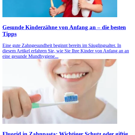
Gesunde Kinderzähne von Anfang an – die besten
Tipps
Eine gute Zahngesundheit beginnt bereits im Säuglingsalter. In
diesem Artikel erfahren Sie, wie Sie Ihre Kinder von Anfang an an
eine gesunde Mundhygiene...
Fluorid in Zahnpasta: Wichtiger Schutz oder giftig