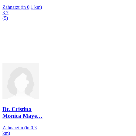
Zahnarzt
(in 0,1 km)
3,7
(5)
Dr. Cristina
Monica Maye
…
Zahnärztin
(in 0,3
km)