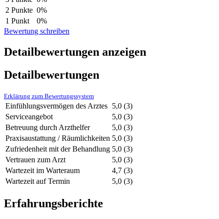
2 Punkte
0%
1 Punkt
0%
Bewertung schreiben
Detailbewertungen anzeigen
Detailbewertungen
Erklärung zum Bewertungssystem
Einfühlungsvermögen des Arztes
5,0
(3)
Serviceangebot
5,0
(3)
Betreuung durch Arzthelfer
5,0
(3)
Praxisaustattung / Räumlichkeiten
5,0
(3)
Zufriedenheit mit der Behandlung
5,0
(3)
Vertrauen zum Arzt
5,0
(3)
Wartezeit im Warteraum
4,7
(3)
Wartezeit auf Termin
5,0
(3)
Erfahrungsberichte