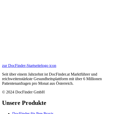
zur DocFinder-Startseite
logo icon
Seit über einem Jahrzehnt ist DocFinder.at Marktführer und
reichweitenstärkste Gesundheitsplattform mit über 6 Millionen
Patientenanfragen pro Monat aus Österreich.
© 2024 DocFinder GmbH
Unsere Produkte
DocFinder für Ihre Praxis