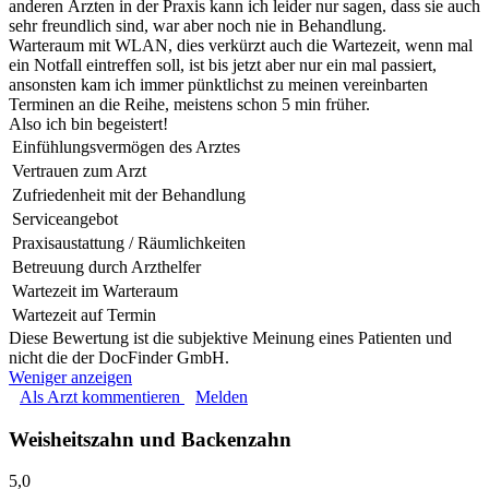
anderen Ärzten in der Praxis kann ich leider nur sagen, dass sie auch
sehr freundlich sind, war aber noch nie in Behandlung.
Warteraum mit WLAN, dies verkürzt auch die Wartezeit, wenn mal
ein Notfall eintreffen soll, ist bis jetzt aber nur ein mal passiert,
ansonsten kam ich immer pünktlichst zu meinen vereinbarten
Terminen an die Reihe, meistens schon 5 min früher.
Also ich bin begeistert!
Einfühlungsvermögen des Arztes
Vertrauen zum Arzt
Zufriedenheit mit der Behandlung
Serviceangebot
Praxisaustattung / Räumlichkeiten
Betreuung durch Arzthelfer
Wartezeit im Warteraum
Wartezeit auf Termin
Diese Bewertung ist die subjektive Meinung eines Patienten und
nicht die der DocFinder GmbH.
Weniger anzeigen
Als Arzt kommentieren
Melden
Weisheitszahn und Backenzahn
5,0