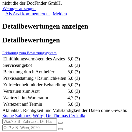
nicht die der DocFinder GmbH.
Weniger anzeigen
Als Arzt kommentieren
Melden
Detailbewertungen anzeigen
Detailbewertungen
Erklärung zum Bewertungssystem
Einfühlungsvermögen des Arztes
5,0
(3)
Serviceangebot
5,0
(3)
Betreuung durch Arzthelfer
5,0
(3)
Praxisaustattung / Räumlichkeiten
5,0
(3)
Zufriedenheit mit der Behandlung
5,0
(3)
Vertrauen zum Arzt
5,0
(3)
Wartezeit im Warteraum
4,7
(3)
Wartezeit auf Termin
5,0
(3)
Aktualität, Richtigkeit und Vollständigkeit der Daten ohne Gewähr.
Suche
Zahnarzt
Wörgl
Dr. Thomas Czekalla