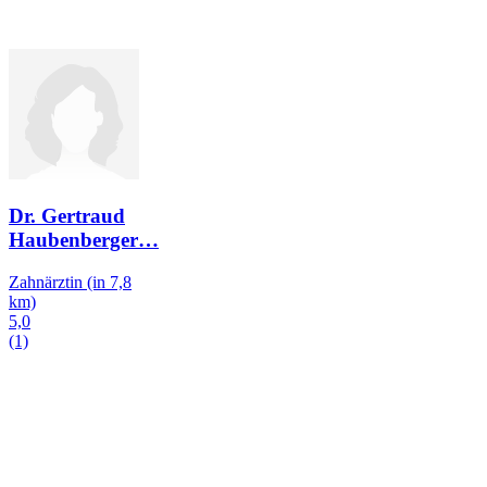
Dr. Gertraud
Haubenberger
…
Zahnärztin
(in 7,8
km)
5,0
(1)