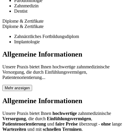
Parodontologie
Zahnmedizin
Dentist
Diplome & Zertifikate
Diplome & Zertifikate
Zahnärztliches Fortbildungsdiplom
Implantologie
Allgemeine Informationen
Unsere Praxis bietet Ihnen hochwertige zahnmedizinische
Versorgung, die durch Einfühlungsvermögen,
Patientenorientierung...
Mehr anzeigen
Allgemeine Informationen
Unsere Praxis bietet Ihnen
hochwertige
zahnmedizinische
Versorgung
, die durch
Einfühlungsvermögen
,
Patientenorientierung
und
faire Preise
überzeugt -
ohne
lange
Wartezeiten
und mit
schnellen Terminen
.