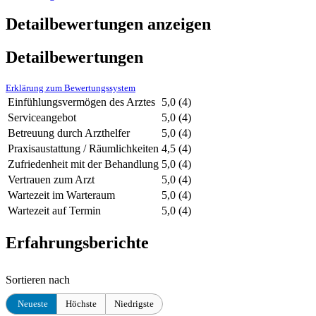
Detailbewertungen anzeigen
Detailbewertungen
Erklärung zum Bewertungssystem
Einfühlungsvermögen des Arztes
5,0
(4)
Serviceangebot
5,0
(4)
Betreuung durch Arzthelfer
5,0
(4)
Praxisaustattung / Räumlichkeiten
4,5
(4)
Zufriedenheit mit der Behandlung
5,0
(4)
Vertrauen zum Arzt
5,0
(4)
Wartezeit im Warteraum
5,0
(4)
Wartezeit auf Termin
5,0
(4)
Erfahrungsberichte
Sortieren nach
Neueste
Höchste
Niedrigste