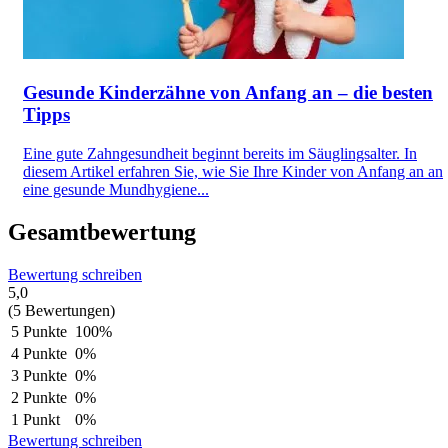
Gesunde Kinderzähne von Anfang an – die besten
Tipps
Eine gute Zahngesundheit beginnt bereits im Säuglingsalter. In
diesem Artikel erfahren Sie, wie Sie Ihre Kinder von Anfang an an
eine gesunde Mundhygiene...
Gesamtbewertung
Bewertung schreiben
5,0
(5 Bewertungen)
5 Punkte
100%
4 Punkte
0%
3 Punkte
0%
2 Punkte
0%
1 Punkt
0%
Bewertung schreiben