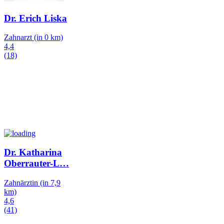
Dr. Erich Liska
Zahnarzt
(in 0 km)
4,4
(18)
Dr. Katharina
Oberrauter-L
…
Zahnärztin
(in 7,9
km)
4,6
(41)