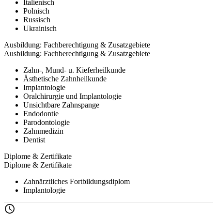
Italienisch
Polnisch
Russisch
Ukrainisch
Ausbildung: Fachberechtigung & Zusatzgebiete
Ausbildung: Fachberechtigung & Zusatzgebiete
Zahn-, Mund- u. Kieferheilkunde
Ästhetische Zahnheilkunde
Implantologie
Oralchirurgie und Implantologie
Unsichtbare Zahnspange
Endodontie
Parodontologie
Zahnmedizin
Dentist
Diplome & Zertifikate
Diplome & Zertifikate
Zahnärztliches Fortbildungsdiplom
Implantologie