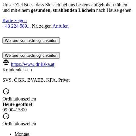
Unser Ziel ist es, dass Sie sich bei uns bestens aufgehoben fühlen
und mit einem
gesunden, strahlenden Lächeln
nach Hause gehen.
Karte zeigen
+43 224 589...
Nr. zeigen
Anrufen
Weitere Kontaktmöglichkeiten
Weitere Kontaktmöglichkeiten
https://www.dr-liska.at
Krankenkassen
SVS
,
ÖGK
,
BVAEB
,
KFA
,
Privat
Ordinationszeiten
Heute geöffnet
09:00–15:00
Ordinationszeiten
Montag