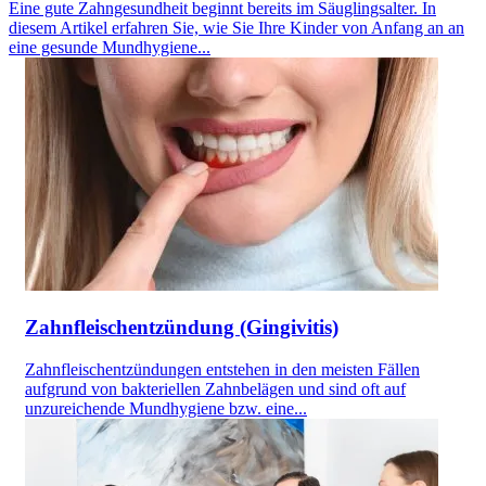
Eine gute Zahngesundheit beginnt bereits im Säuglingsalter. In
diesem Artikel erfahren Sie, wie Sie Ihre Kinder von Anfang an an
eine gesunde Mundhygiene...
Zahnfleischentzündung (Gingivitis)
Zahnfleischentzündungen entstehen in den meisten Fällen
aufgrund von bakteriellen Zahnbelägen und sind oft auf
unzureichende Mundhygiene bzw. eine...