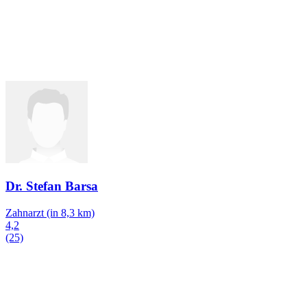
Dr. Stefan Barsa
Zahnarzt
(in 8,3 km)
4,2
(25)