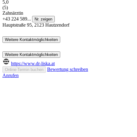
5,0
(5)
Zahnärztin
+43 224 589...
Nr. zeigen
Hauptstraße 95, 2123 Hautzendorf
Weitere Kontaktmöglichkeiten
Weitere Kontaktmöglichkeiten
https://www.dr-liska.at
Bewertung schreiben
Online-Termin buchen
Anrufen