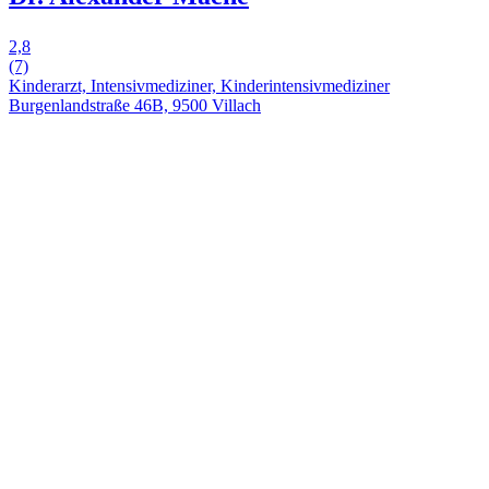
2,8
(7)
Kinderarzt, Intensivmediziner, Kinderintensivmediziner
Burgenlandstraße 46B, 9500 Villach