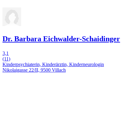
Dr. Barbara Eichwalder-Schaidinger
3,1
(11)
Kinderpsychiaterin, Kinderärztin, Kinderneurologin
Nikolaigasse 22/II, 9500 Villach