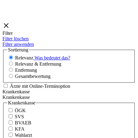
Filter
Filter löschen
Filter anwenden
Sortierung
Relevanz
Was bedeutet das?
Relevanz & Entfernung
Entfernung
Gesamtbewertung
Ärzte mit Online-Terminoption
Krankenkasse
Krankenkasse
Krankenkasse
ÖGK
SVS
BVAEB
KFA
Wahlarzt