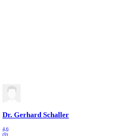
Dr. Gerhard Schaller
4,6
(9)