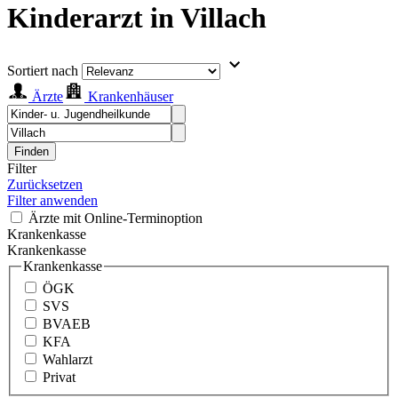
Kinderarzt in Villach
Sortiert nach
Ärzte
Krankenhäuser
Finden
Filter
Zurücksetzen
Filter anwenden
Ärzte mit Online-Terminoption
Krankenkasse
Krankenkasse
Krankenkasse
ÖGK
SVS
BVAEB
KFA
Wahlarzt
Privat