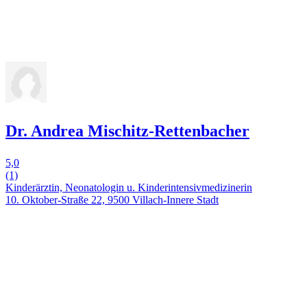
Dr. Andrea Mischitz-Rettenbacher
5,0
(1)
Kinderärztin, Neonatologin u. Kinderintensivmedizinerin
10. Oktober-Straße 22, 9500 Villach-Innere Stadt