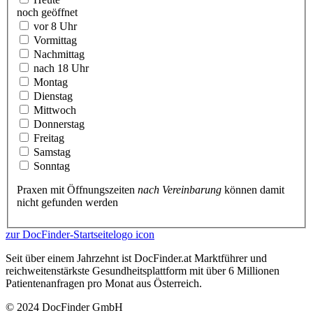
noch geöffnet
vor 8 Uhr
Vormittag
Nachmittag
nach 18 Uhr
Montag
Dienstag
Mittwoch
Donnerstag
Freitag
Samstag
Sonntag
Praxen mit Öffnungszeiten
nach Vereinbarung
können damit
nicht gefunden werden
zur DocFinder-Startseite
logo icon
Seit über einem Jahrzehnt ist DocFinder.at Marktführer und
reichweitenstärkste Gesundheitsplattform mit über 6 Millionen
Patientenanfragen pro Monat aus Österreich.
© 2024 DocFinder GmbH