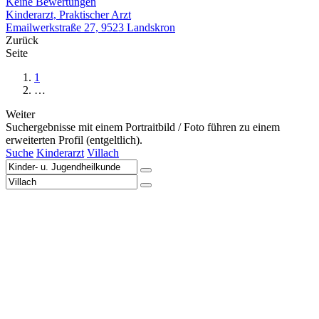
Keine Bewertungen
Kinderarzt, Praktischer Arzt
Emailwerkstraße 27, 9523 Landskron
Zurück
Seite
1
…
Weiter
Suchergebnisse mit einem Portraitbild / Foto führen zu einem
erweiterten Profil (entgeltlich).
Suche
Kinderarzt
Villach