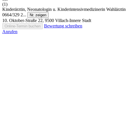
(1)
Kinderärztin, Neonatologin u. Kinderintensivmedizinerin
Wahlärztin
0664/329 2...
Nr. zeigen
10. Oktober-Straße 22, 9500 Villach-Innere Stadt
Bewertung schreiben
Online-Termin buchen
Anrufen