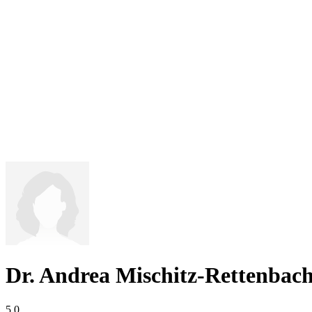
Dr. Andrea Mischitz-Rettenbac
5,0