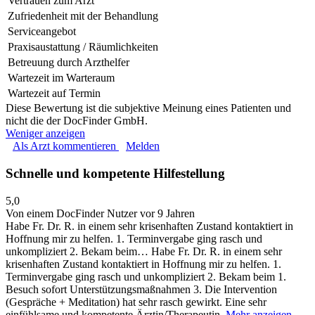
Vertrauen zum Arzt
Zufriedenheit mit der Behandlung
Serviceangebot
Praxisaustattung / Räumlichkeiten
Betreuung durch Arzthelfer
Wartezeit im Warteraum
Wartezeit auf Termin
Diese Bewertung ist die subjektive Meinung eines Patienten und
nicht die der DocFinder GmbH.
Weniger anzeigen
Als Arzt kommentieren
Melden
Schnelle und kompetente Hilfestellung
5,0
Von einem DocFinder Nutzer
vor 9 Jahren
Habe Fr. Dr. R. in einem sehr krisenhaften Zustand kontaktiert in
Hoffnung mir zu helfen. 1. Terminvergabe ging rasch und
unkompliziert 2. Bekam beim…
Habe Fr. Dr. R. in einem sehr
krisenhaften Zustand kontaktiert in Hoffnung mir zu helfen. 1.
Terminvergabe ging rasch und unkompliziert 2. Bekam beim 1.
Besuch sofort Unterstützungsmaßnahmen 3. Die Intervention
(Gespräche + Meditation) hat sehr rasch gewirkt. Eine sehr
einfühlsame und kompetente Ärztin/Therapeutin.
Mehr anzeigen