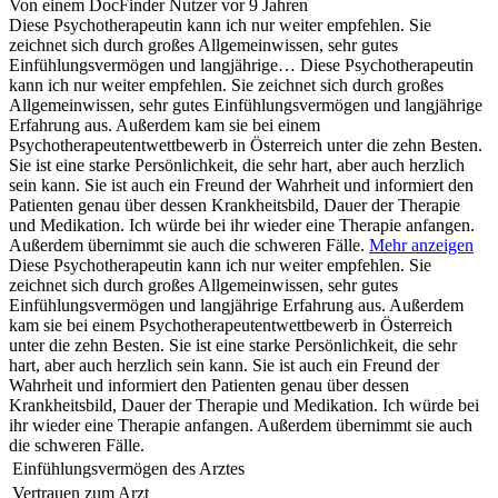
Von einem DocFinder Nutzer
vor 9 Jahren
Diese Psychotherapeutin kann ich nur weiter empfehlen. Sie
zeichnet sich durch großes Allgemeinwissen, sehr gutes
Einfühlungsvermögen und langjährige…
Diese Psychotherapeutin
kann ich nur weiter empfehlen. Sie zeichnet sich durch großes
Allgemeinwissen, sehr gutes Einfühlungsvermögen und langjährige
Erfahrung aus. Außerdem kam sie bei einem
Psychotherapeutentwettbewerb in Österreich unter die zehn Besten.
Sie ist eine starke Persönlichkeit, die sehr hart, aber auch herzlich
sein kann. Sie ist auch ein Freund der Wahrheit und informiert den
Patienten genau über dessen Krankheitsbild, Dauer der Therapie
und Medikation. Ich würde bei ihr wieder eine Therapie anfangen.
Außerdem übernimmt sie auch die schweren Fälle.
Mehr anzeigen
Diese Psychotherapeutin kann ich nur weiter empfehlen. Sie
zeichnet sich durch großes Allgemeinwissen, sehr gutes
Einfühlungsvermögen und langjährige Erfahrung aus. Außerdem
kam sie bei einem Psychotherapeutentwettbewerb in Österreich
unter die zehn Besten. Sie ist eine starke Persönlichkeit, die sehr
hart, aber auch herzlich sein kann. Sie ist auch ein Freund der
Wahrheit und informiert den Patienten genau über dessen
Krankheitsbild, Dauer der Therapie und Medikation. Ich würde bei
ihr wieder eine Therapie anfangen. Außerdem übernimmt sie auch
die schweren Fälle.
Einfühlungsvermögen des Arztes
Vertrauen zum Arzt