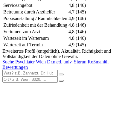
Serviceangebot
4,8
(146)
Betreuung durch Arzthelfer
4,7
(145)
Praxisaustattung / Räumlichkeiten
4,9
(146)
Zufriedenheit mit der Behandlung
4,8
(146)
Vertrauen zum Arzt
4,8
(146)
Wartezeit im Warteraum
4,8
(146)
Wartezeit auf Termin
4,9
(145)
Erweitertes Profil (entgeltlich). Aktualität, Richtigkeit und
Vollständigkeit der Daten ohne Gewähr.
Suche
Psychiater
Wien
Dr.med. univ. Sigrun Roßmanith
Bewertungen