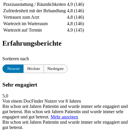
Praxisaustattung / Räumlichkeiten
4,9
(146)
Zufriedenheit mit der Behandlung
4,8
(146)
Vertrauen zum Arzt
4,8
(146)
Wartezeit im Warteraum
4,8
(146)
Wartezeit auf Termin
4,9
(145)
Erfahrungsberichte
Sortieren nach
Neueste
Höchste
Niedrigste
Sehr engagiert
5,0
Von einem DocFinder Nutzer
vor 8 Jahren
Bin schon seit Jahren Patientin und wurde immer sehr engagiert und
gut betreut.
Bin schon seit Jahren Patientin und wurde immer sehr
engagiert und gut betreut.
Mehr anzeigen
Bin schon seit Jahren Patientin und wurde immer sehr engagiert und
gut betreut.