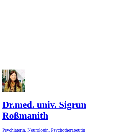
Dr.med. univ. Sigrun
Roßmanith
Psychiaterin, Neurologin, Psychotherapeutin