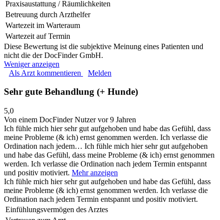
Praxisaustattung / Räumlichkeiten
Betreuung durch Arzthelfer
Wartezeit im Warteraum
Wartezeit auf Termin
Diese Bewertung ist die subjektive Meinung eines Patienten und
nicht die der DocFinder GmbH.
Weniger anzeigen
Als Arzt kommentieren
Melden
Sehr gute Behandlung (+ Hunde)
5,0
Von einem DocFinder Nutzer
vor 9 Jahren
Ich fühle mich hier sehr gut aufgehoben und habe das Gefühl, dass
meine Probleme (& ich) ernst genommen werden. Ich verlasse die
Ordination nach jedem…
Ich fühle mich hier sehr gut aufgehoben
und habe das Gefühl, dass meine Probleme (& ich) ernst genommen
werden. Ich verlasse die Ordination nach jedem Termin entspannt
und positiv motiviert.
Mehr anzeigen
Ich fühle mich hier sehr gut aufgehoben und habe das Gefühl, dass
meine Probleme (& ich) ernst genommen werden. Ich verlasse die
Ordination nach jedem Termin entspannt und positiv motiviert.
Einfühlungsvermögen des Arztes