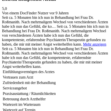
5,0
Von einem DocFinder Nutzer
vor 9 Jahren
Seit ca. 5 Monaten bin ich nun in Behandlung bei Frau Dr.
Roßmanith. Nach mehrmaligem Wechsel von verschiedenen Ärzten
habe ich nun das Gefühl, die ko…
Seit ca. 5 Monaten bin ich nun in
Behandlung bei Frau Dr. Roßmanith. Nach mehrmaligem Wechsel
von verschiedenen Ärzten habe ich nun das Gefühl, die
kompetenteste, erfahrendste Psychiaterin/Therapeutin gefunden zu
haben, die mir mit meiner Angst weiterhelfen kann.
Mehr anzeigen
Seit ca. 5 Monaten bin ich nun in Behandlung bei Frau Dr.
Roßmanith. Nach mehrmaligem Wechsel von verschiedenen Ärzten
habe ich nun das Gefühl, die kompetenteste, erfahrendste
Psychiaterin/Therapeutin gefunden zu haben, die mir mit meiner
Angst weiterhelfen kann.
Einfühlungsvermögen des Arztes
Vertrauen zum Arzt
Zufriedenheit mit der Behandlung
Serviceangebot
Praxisaustattung / Räumlichkeiten
Betreuung durch Arzthelfer
Wartezeit im Warteraum
Wartezeit auf Termin