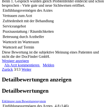
Beim 1. Gespräch wurden gleich Problemfelder entdeckt und schon
besprochen - Viele gute und neue Sichtweisen eröffnet.
Einfühlungsvermögen des Arztes
Vertrauen zum Arzt
Zufriedenheit mit der Behandlung
Serviceangebot
Praxisaustattung / Räumlichkeiten
Betreuung durch Arzthelfer
Wartezeit im Warteraum
Wartezeit auf Termin
Diese Bewertung ist die subjektive Meinung eines Patienten und
nicht die der DocFinder GmbH.
Weniger anzeigen
Als Arzt kommentieren
Melden
Zurück
3/13
Weiter
Detailbewertungen anzeigen
Detailbewertungen
Erklärung zum Bewertungssystem
Einfühlungsvermögen des Arztes
4,8
(146)