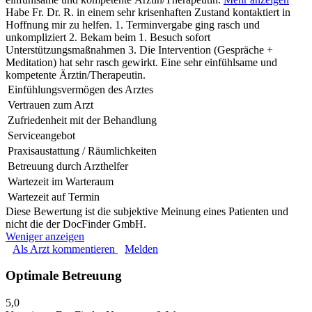
Habe Fr. Dr. R. in einem sehr krisenhaften Zustand kontaktiert in
Hoffnung mir zu helfen. 1. Terminvergabe ging rasch und
unkompliziert 2. Bekam beim 1. Besuch sofort
Unterstützungsmaßnahmen 3. Die Intervention (Gespräche +
Meditation) hat sehr rasch gewirkt. Eine sehr einfühlsame und
kompetente Ärztin/Therapeutin.
Einfühlungsvermögen des Arztes
Vertrauen zum Arzt
Zufriedenheit mit der Behandlung
Serviceangebot
Praxisaustattung / Räumlichkeiten
Betreuung durch Arzthelfer
Wartezeit im Warteraum
Wartezeit auf Termin
Diese Bewertung ist die subjektive Meinung eines Patienten und
nicht die der DocFinder GmbH.
Weniger anzeigen
Als Arzt kommentieren
Melden
Optimale Betreuung
5,0