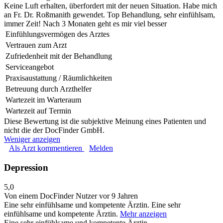
Keine Luft erhalten, überfordert mit der neuen Situation. Habe mich
an Fr. Dr. Roßmanith gewendet. Top Behandlung, sehr einfühlsam,
immer Zeit! Nach 3 Monaten geht es mir viel besser
Einfühlungsvermögen des Arztes
Vertrauen zum Arzt
Zufriedenheit mit der Behandlung
Serviceangebot
Praxisaustattung / Räumlichkeiten
Betreuung durch Arzthelfer
Wartezeit im Warteraum
Wartezeit auf Termin
Diese Bewertung ist die subjektive Meinung eines Patienten und
nicht die der DocFinder GmbH.
Weniger anzeigen
Als Arzt kommentieren
Melden
Depression
5,0
Von einem DocFinder Nutzer
vor 9 Jahren
Eine sehr einfühlsame und kompetente Ärztin.
Eine sehr
einfühlsame und kompetente Ärztin.
Mehr anzeigen
Eine sehr einfühlsame und kompetente Ärztin.