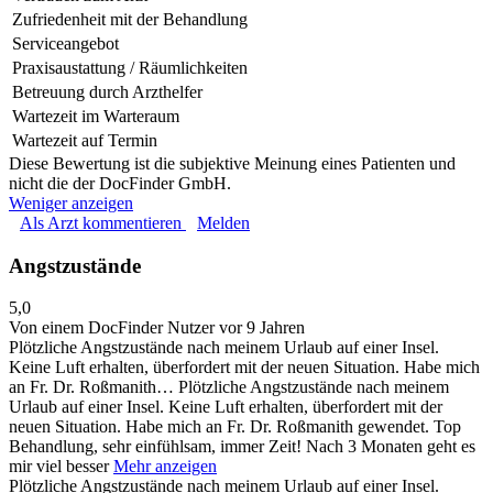
Zufriedenheit mit der Behandlung
Serviceangebot
Praxisaustattung / Räumlichkeiten
Betreuung durch Arzthelfer
Wartezeit im Warteraum
Wartezeit auf Termin
Diese Bewertung ist die subjektive Meinung eines Patienten und
nicht die der DocFinder GmbH.
Weniger anzeigen
Als Arzt kommentieren
Melden
Angstzustände
5,0
Von einem DocFinder Nutzer
vor 9 Jahren
Plötzliche Angstzustände nach meinem Urlaub auf einer Insel.
Keine Luft erhalten, überfordert mit der neuen Situation. Habe mich
an Fr. Dr. Roßmanith…
Plötzliche Angstzustände nach meinem
Urlaub auf einer Insel. Keine Luft erhalten, überfordert mit der
neuen Situation. Habe mich an Fr. Dr. Roßmanith gewendet. Top
Behandlung, sehr einfühlsam, immer Zeit! Nach 3 Monaten geht es
mir viel besser
Mehr anzeigen
Plötzliche Angstzustände nach meinem Urlaub auf einer Insel.