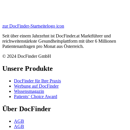
zur DocFinder-Startseite
logo icon
Seit über einem Jahrzehnt ist DocFinder.at Marktführer und
reichweitenstärkste Gesundheitsplattform mit über 6 Millionen
Patientenanfragen pro Monat aus Österreich.
© 2024 DocFinder GmbH
Unsere Produkte
DocFinder für Ihre Praxis
Werbung auf DocFinder
Wissensmagazin
Patients‘ Choice Award
Über DocFinder
AGB
AGB