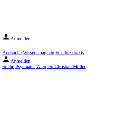
Anmelden
Arztsuche
Wissensmagazin
Für Ihre Praxis
Anmelden
Suche
Psychiater
Wien
Dr. Christian Müller