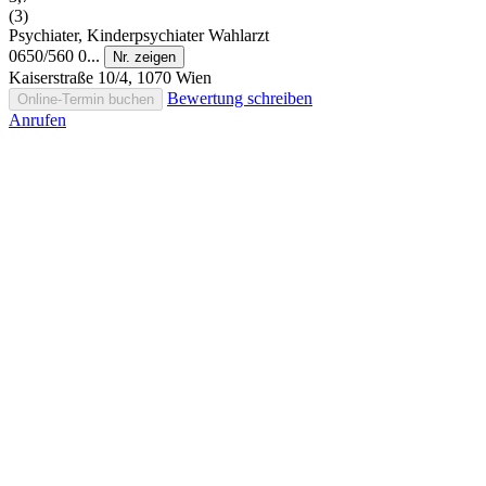
(3)
Psychiater, Kinderpsychiater
Wahlarzt
0650/560 0...
Nr. zeigen
Kaiserstraße 10/4, 1070 Wien
Bewertung schreiben
Online-Termin buchen
Anrufen