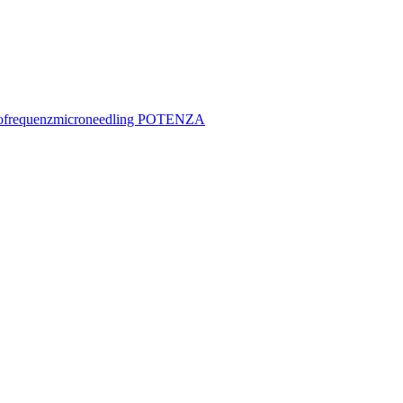
ofrequenzmicroneedling POTENZA