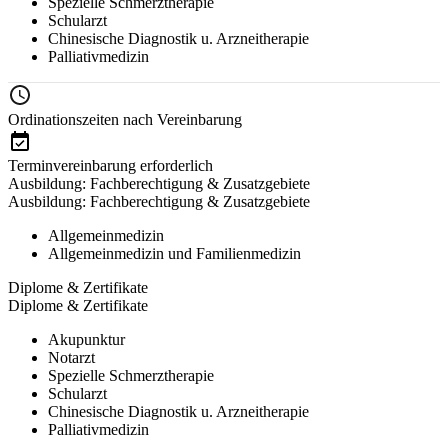
Spezielle Schmerztherapie
Schularzt
Chinesische Diagnostik u. Arzneitherapie
Palliativmedizin
Ordinationszeiten nach Vereinbarung
Terminvereinbarung erforderlich
Ausbildung: Fachberechtigung & Zusatzgebiete
Ausbildung: Fachberechtigung & Zusatzgebiete
Allgemeinmedizin
Allgemeinmedizin und Familienmedizin
Diplome & Zertifikate
Diplome & Zertifikate
Akupunktur
Notarzt
Spezielle Schmerztherapie
Schularzt
Chinesische Diagnostik u. Arzneitherapie
Palliativmedizin