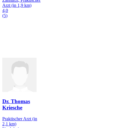
Zahnarzt, Praktischer
Arzt
(in 1,9 km)
4,0
(5)
Dr. Thomas
Kriesche
Praktischer Arzt
(in
2,1 km)