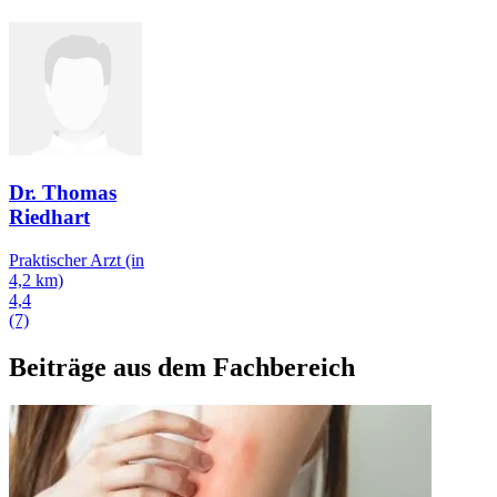
Dr. Thomas
Riedhart
Praktischer Arzt
(in
4,2 km)
4,4
(7)
Beiträge aus dem Fachbereich