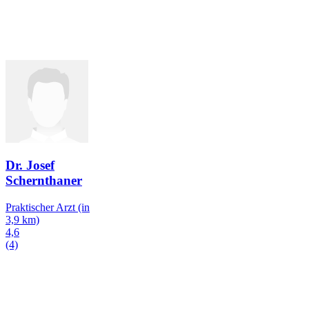
Dr. Josef
Schernthaner
Praktischer Arzt
(in
3,9 km)
4,6
(4)