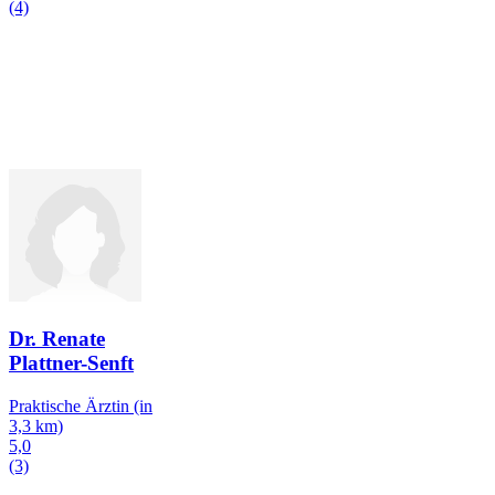
(4)
Dr. Renate
Plattner-Senft
Praktische Ärztin
(in
3,3 km)
5,0
(3)