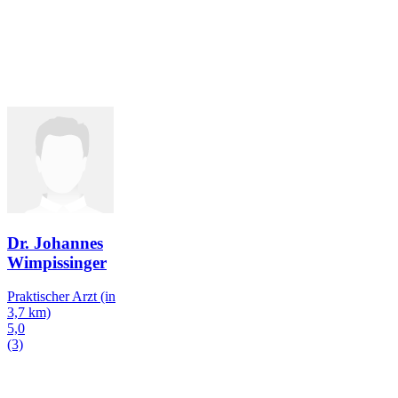
Dr. Johannes
Wimpissinger
Praktischer Arzt
(in
3,7 km)
5,0
(3)