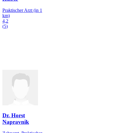
Praktischer Arzt
(in 1
km)
4,2
(5)
Dr. Horst
Napravnik