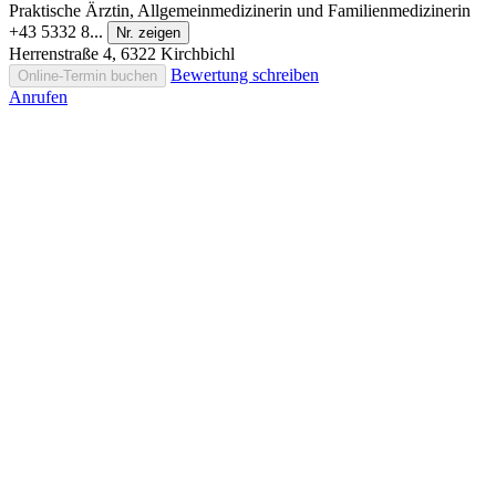
Praktische Ärztin, Allgemeinmedizinerin und Familienmedizinerin
+43 5332 8...
Nr. zeigen
Herrenstraße 4, 6322 Kirchbichl
Bewertung schreiben
Online-Termin buchen
Anrufen