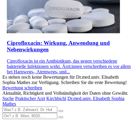
Ciprofloxacin: Wirkung, Anwendung und
Nebenwirkungen
Ciprofloxacin ist ein Antibiotikum, das gegen verschiedene
bakterielle Infektionen wirkt. Ärzt:innen verschreiben es vor allem
bei Harnwegs-, Atemwegs- und...
Es stehen noch keine Bewertungen für Dr.med.univ. Elisabeth
Sophia Mathes zur Verfügung. Schreiben Sie die erste Bewertung!
Bewertung schreiben
Aktualität, Richtigkeit und Vollständigkeit der Daten ohne Gewähr.
Suche
Praktischer Arzt
Kirchbichl
Dr.med.univ. Elisabeth Sophia
Mathes