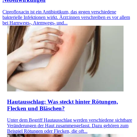
Ciprofloxacin ist ein Antibiotikum, das gegen verschiedene
bakterielle Infektionen wirkt. Ärzt:innen verschreiben es vor allem
bei Harnwegs-, Atemwegs- und...
Hautausschlag: Was steckt hinter Rötungen,
Flecken und Bläschen?
Unter dem Begriff Hautausschlag werden verschiedene sichtbare
Veränderungen der Haut zusammengefasst. Dazu gehören zum
Beispiel Rötungen oder Flecken, die oft...