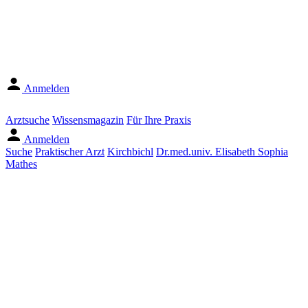
Anmelden
Arztsuche
Wissensmagazin
Für Ihre Praxis
Anmelden
Suche
Praktischer Arzt
Kirchbichl
Dr.med.univ. Elisabeth Sophia
Mathes