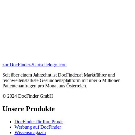
zur DocFinder-Startseite
logo icon
Seit über einem Jahrzehnt ist DocFinder.at Marktführer und
reichweitenstärkste Gesundheitsplattform mit über 6 Millionen
Patientenanfragen pro Monat aus Österreich.
© 2024 DocFinder GmbH
Unsere Produkte
DocFinder für Ihre Praxis
Werbung auf DocFinder
Wissensmagazin