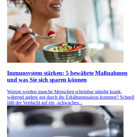
Immunsystem stärken: 5 bewährte Maßnahmen
und was Sie sich sparen können
Warum werden manche Menschen scheinbar ständig krank,
während andere gut durch die Erkältungssaison kommen? Schnell
fällt der Verdacht auf ein „schwaches...