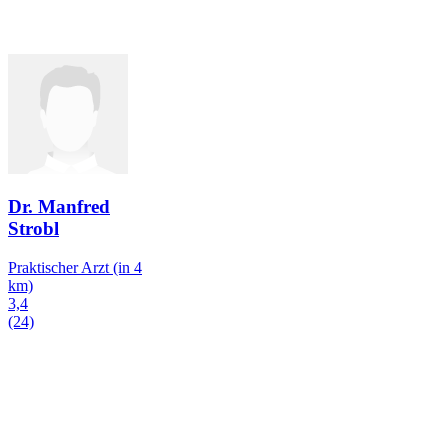
Dr. Manfred
Strobl
Praktischer Arzt
(in 4
km)
3,4
(24)