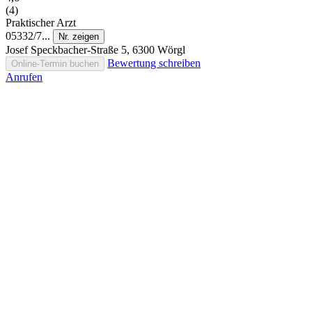
(4)
Praktischer Arzt
05332/7...
Nr. zeigen
Josef Speckbacher-Straße 5, 6300 Wörgl
Bewertung schreiben
Online-Termin buchen
Anrufen