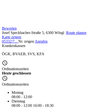
Bewerten
Josef Speckbacher-Straße 5, 6300 Wörgl
Route planen
Karte zeigen
05332/7...
Nr. zeigen
Anrufen
Krankenkassen
ÖGK
,
BVAEB
,
SVS
,
KFA
Ordinationszeiten
Heute geschlossen
Ordinationszeiten
Montag
08:00 - 12:00
Dienstag
08:00 - 12:00
16:00 - 18:30