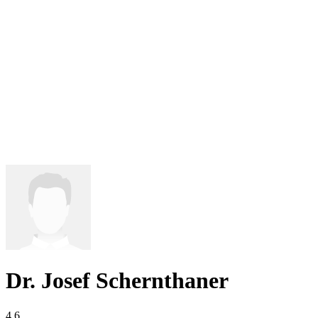
Dr. Josef Schernthaner
4,6