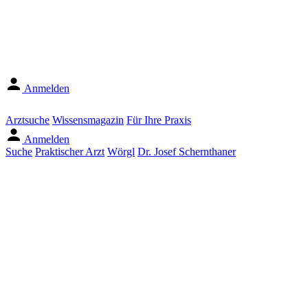
Anmelden
Arztsuche
Wissensmagazin
Für Ihre Praxis
Anmelden
Suche
Praktischer Arzt
Wörgl
Dr. Josef Schernthaner