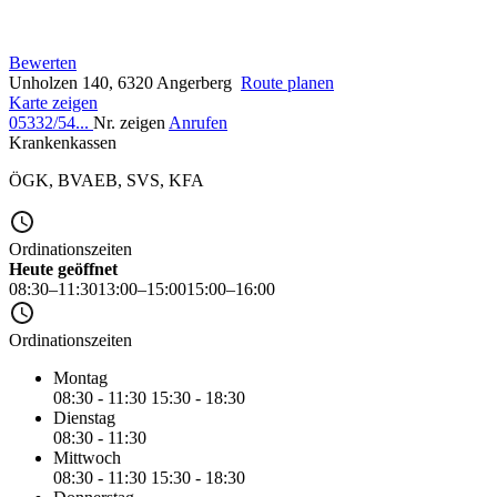
Bewerten
Unholzen 140, 6320 Angerberg
Route planen
Karte zeigen
05332/54...
Nr. zeigen
Anrufen
Krankenkassen
ÖGK
,
BVAEB
,
SVS
,
KFA
Ordinationszeiten
Heute geöffnet
08:30–11:30
13:00–15:00
15:00–16:00
Ordinationszeiten
Montag
08:30 - 11:30
15:30 - 18:30
Dienstag
08:30 - 11:30
Mittwoch
08:30 - 11:30
15:30 - 18:30