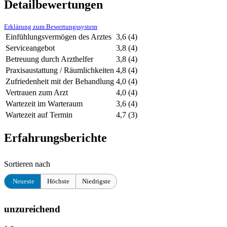
Detailbewertungen
Erklärung zum Bewertungssystem
Einfühlungsvermögen des Arztes
3,6
(4)
Serviceangebot
3,8
(4)
Betreuung durch Arzthelfer
3,8
(4)
Praxisaustattung / Räumlichkeiten
4,8
(4)
Zufriedenheit mit der Behandlung
4,0
(4)
Vertrauen zum Arzt
4,0
(4)
Wartezeit im Warteraum
3,6
(4)
Wartezeit auf Termin
4,7
(3)
Erfahrungsberichte
Sortieren nach
Neueste
Höchste
Niedrigste
unzureichend