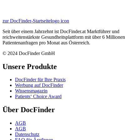
zur DocFinder-Startseite
logo icon
Seit über einem Jahrzehnt ist DocFinder.at Marktführer und
reichweitenstärkste Gesundheitsplattform mit über 6 Millionen
Patientenanfragen pro Monat aus Österreich.
© 2024 DocFinder GmbH
Unsere Produkte
DocFinder für Ihre Praxis
Werbung auf DocFinder
Wissensmagazin
Patients‘ Choice Award
Über DocFinder
AGB
AGB
Datenschutz
FAQ für ÄrztInnen