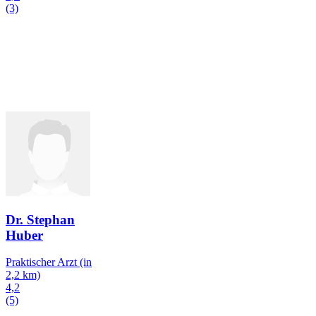
(3)
Dr. Stephan
Huber
Praktischer Arzt
(in
2,2 km)
4,2
(5)