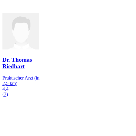
Dr. Thomas
Riedhart
Praktischer Arzt
(in
2,5 km)
4,4
(7)