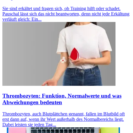
Sie sind erkältet und fragen sich, ob Training hilft oder schadet.
Pauschal lässt sich das nicht beantworten, denn nicht jede Erkältung
verläuft gleich: Ein...
Thrombozyten: Funktion, Normalwerte und was
Abweichungen bedeuten
Thrombozyten, auch Blutplättchen genannt, fallen im Blutbild oft
erst dann auf, wenn ihr Wert außerhalb des Normalbereichs liegt.
Dabei leisten sie jeden Tag...