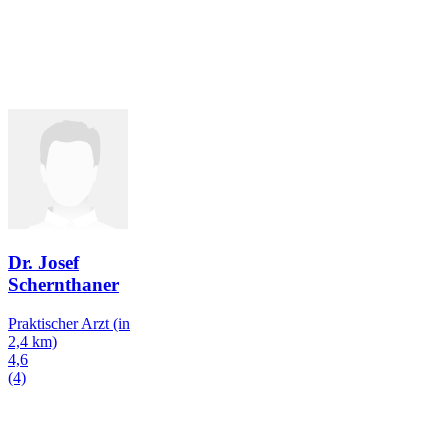
Dr. Josef
Schernthaner
Praktischer Arzt
(in
2,4 km)
4,6
(4)