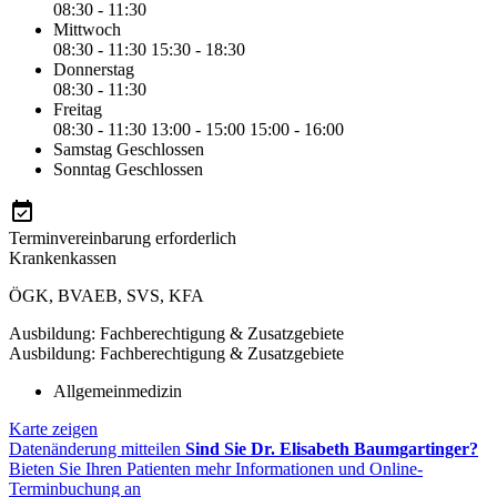
08:30 - 11:30
Mittwoch
08:30 - 11:30
15:30 - 18:30
Donnerstag
08:30 - 11:30
Freitag
08:30 - 11:30
13:00 - 15:00
15:00 - 16:00
Samstag
Geschlossen
Sonntag
Geschlossen
Terminvereinbarung erforderlich
Krankenkassen
ÖGK
,
BVAEB
,
SVS
,
KFA
Ausbildung: Fachberechtigung & Zusatzgebiete
Ausbildung: Fachberechtigung & Zusatzgebiete
Allgemeinmedizin
Karte zeigen
Datenänderung mitteilen
Sind Sie Dr. Elisabeth Baumgartinger?
Bieten Sie Ihren Patienten mehr Informationen und Online-
Terminbuchung an