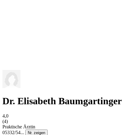
Dr. Elisabeth Baumgartinger
4,0
(4)
Praktische Ärztin
05332/54...
Nr. zeigen