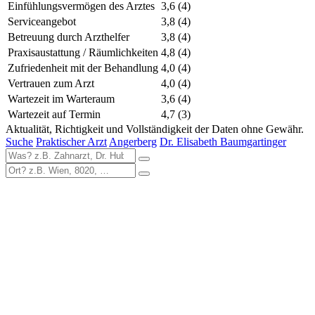
Einfühlungsvermögen des Arztes
3,6
(4)
Serviceangebot
3,8
(4)
Betreuung durch Arzthelfer
3,8
(4)
Praxisaustattung / Räumlichkeiten
4,8
(4)
Zufriedenheit mit der Behandlung
4,0
(4)
Vertrauen zum Arzt
4,0
(4)
Wartezeit im Warteraum
3,6
(4)
Wartezeit auf Termin
4,7
(3)
Aktualität, Richtigkeit und Vollständigkeit der Daten ohne Gewähr.
Suche
Praktischer Arzt
Angerberg
Dr. Elisabeth Baumgartinger