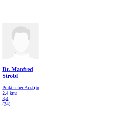
Dr. Manfred
Strobl
Praktischer Arzt
(in
2,4 km)
3,4
(24)