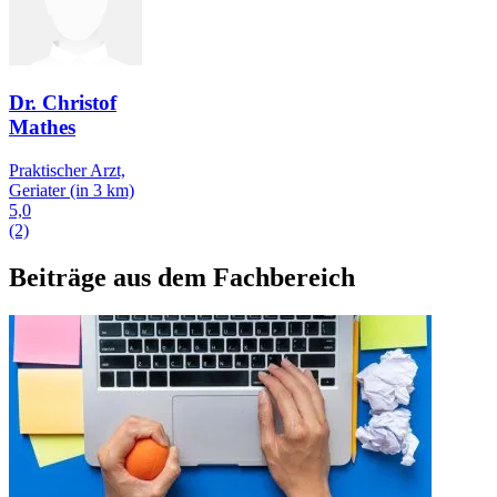
Dr. Christof
Mathes
Praktischer Arzt,
Geriater
(in 3 km)
5,0
(2)
Beiträge aus dem Fachbereich