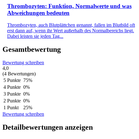
Thrombozyten: Funktion, Normalwerte und was
Abweichungen bedeuten
Thrombozyten, auch Blutplättchen genannt, fallen im Blutbild oft
erst dann auf, wenn ihr Wert außerhalb des Normalbereichs liegt.
Dabei leisten sie jeden Tag...
Gesamtbewertung
Bewertung schreiben
4,0
(4 Bewertungen)
5 Punkte
75%
4 Punkte
0%
3 Punkte
0%
2 Punkte
0%
1 Punkt
25%
Bewertung schreiben
Detailbewertungen anzeigen