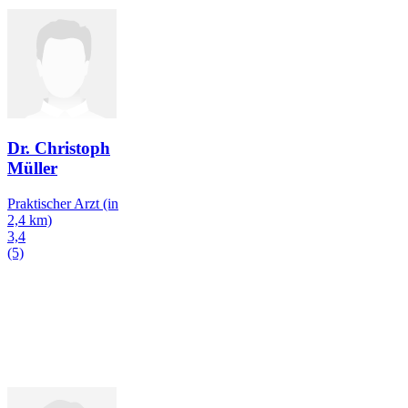
Dr. Christoph
Müller
Praktischer Arzt
(in
2,4 km)
3,4
(5)