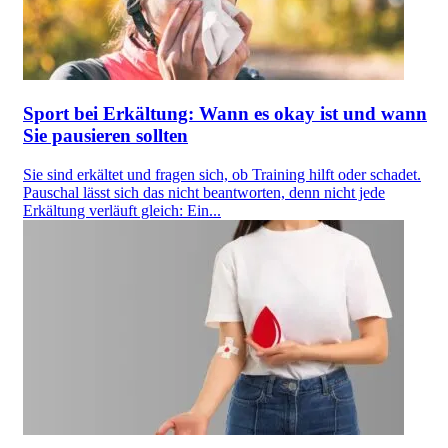
Sport bei Erkältung: Wann es okay ist und wann
Sie pausieren sollten
Sie sind erkältet und fragen sich, ob Training hilft oder schadet.
Pauschal lässt sich das nicht beantworten, denn nicht jede
Erkältung verläuft gleich: Ein...