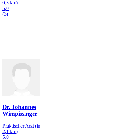
0,3 km)
5,0
(3)
Dr. Johannes
Wimpissinger
Praktischer Arzt
(in
2,1 km)
5,0