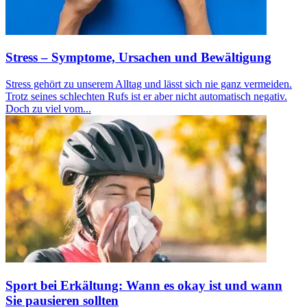
Stress – Symptome, Ursachen und Bewältigung
Stress gehört zu unserem Alltag und lässt sich nie ganz vermeiden.
Trotz seines schlechten Rufs ist er aber nicht automatisch negativ.
Doch zu viel vom...
Sport bei Erkältung: Wann es okay ist und wann
Sie pausieren sollten