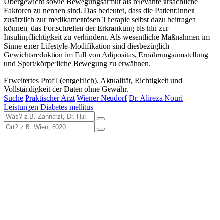
Übergewicht sowie Bewegungsarmut als relevante ursächliche
Faktoren zu nennen sind. Das bedeutet, dass die Patient:innen
zusätzlich zur medikamentösen Therapie selbst dazu beitragen
können, das Fortschreiten der Erkrankung bis hin zur
Insulinpflichtigkeit zu verhindern. Als wesentliche Maßnahmen im
Sinne einer Lifestyle-Modifikation sind diesbezüglich
Gewichtsreduktion im Fall von Adipositas, Ernährungsumstellung
und Sport/körperliche Bewegung zu erwähnen.
Erweitertes Profil (entgeltlich). Aktualität, Richtigkeit und
Vollständigkeit der Daten ohne Gewähr.
Suche
Praktischer Arzt
Wiener Neudorf
Dr. Alireza Nouri
Leistungen
Diabetes mellitus