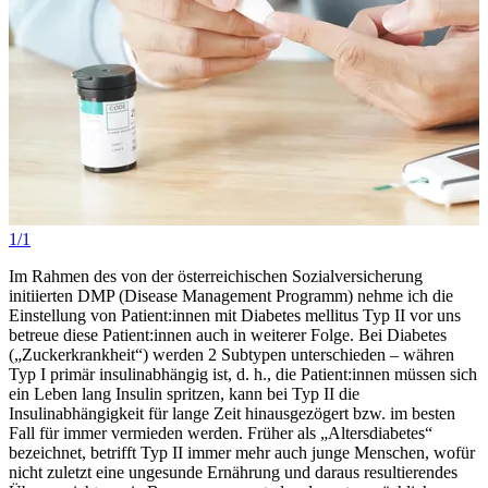
1/1
Im Rahmen des von der österreichischen Sozialversicherung
initiierten DMP (Disease Management Programm) nehme ich die
Einstellung von Patient:innen mit Diabetes mellitus Typ II vor uns
betreue diese Patient:innen auch in weiterer Folge. Bei Diabetes
(„Zuckerkrankheit“) werden 2 Subtypen unterschieden – währen
Typ I primär insulinabhängig ist, d. h., die Patient:innen müssen sich
ein Leben lang Insulin spritzen, kann bei Typ II die
Insulinabhängigkeit für lange Zeit hinausgezögert bzw. im besten
Fall für immer vermieden werden. Früher als „Altersdiabetes“
bezeichnet, betrifft Typ II immer mehr auch junge Menschen, wofür
nicht zuletzt eine ungesunde Ernährung und daraus resultierendes