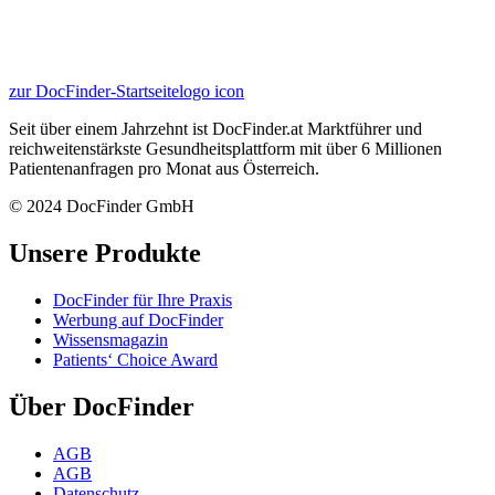
zur DocFinder-Startseite
logo icon
Seit über einem Jahrzehnt ist DocFinder.at Marktführer und
reichweitenstärkste Gesundheitsplattform mit über 6 Millionen
Patientenanfragen pro Monat aus Österreich.
© 2024 DocFinder GmbH
Unsere Produkte
DocFinder für Ihre Praxis
Werbung auf DocFinder
Wissensmagazin
Patients‘ Choice Award
Über DocFinder
AGB
AGB
Datenschutz