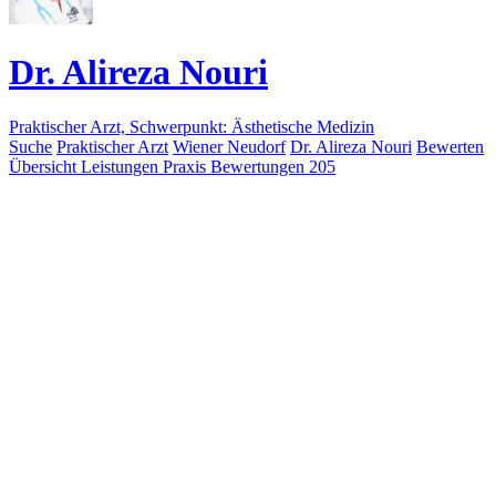
Dr. Alireza Nouri
Praktischer Arzt, Schwerpunkt: Ästhetische Medizin
Suche
Praktischer Arzt
Wiener Neudorf
Dr. Alireza Nouri
Bewerten
Übersicht
Leistungen
Praxis
Bewertungen
205