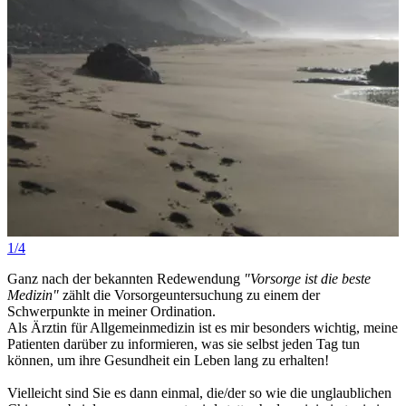
1/4
2
Ganz nach der bekannten Redewendung
"Vorsorge ist die beste
Medizin"
zählt die Vorsorgeuntersuchung zu einem der
Schwerpunkte in meiner Ordination.
Als Ärztin für Allgemeinmedizin ist es mir besonders wichtig, meine
Patienten darüber zu informieren, was sie selbst jeden Tag tun
können, um ihre Gesundheit ein Leben lang zu erhalten!
Vielleicht sind Sie es dann einmal, die/der so wie die unglaublichen