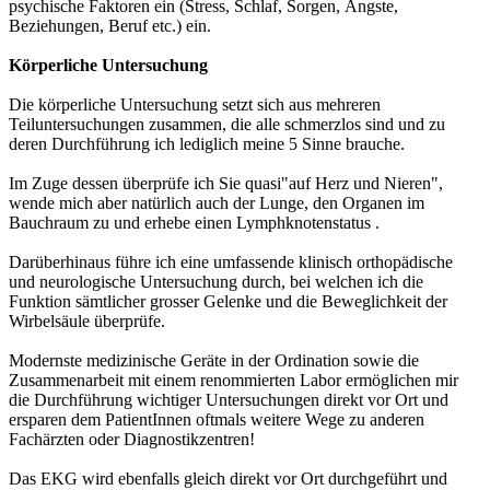
psychische Faktoren ein (Stress, Schlaf, Sorgen, Ängste,
Beziehungen, Beruf etc.) ein.
Körperliche Untersuchung
Die körperliche Untersuchung setzt sich aus mehreren
Teiluntersuchungen zusammen, die alle schmerzlos sind und zu
deren Durchführung ich lediglich meine 5 Sinne brauche.
Im Zuge dessen überprüfe ich Sie quasi"auf Herz und Nieren",
wende mich aber natürlich auch der Lunge, den Organen im
Bauchraum zu und erhebe einen Lymphknotenstatus .
Darüberhinaus führe ich eine umfassende klinisch orthopädische
und neurologische Untersuchung durch, bei welchen ich die
Funktion sämtlicher grosser Gelenke und die Beweglichkeit der
Wirbelsäule überprüfe.
Modernste medizinische Geräte in der Ordination sowie die
Zusammenarbeit mit einem renommierten Labor ermöglichen mir
die Durchführung wichtiger Untersuchungen direkt vor Ort und
ersparen dem PatientInnen oftmals weitere Wege zu anderen
Fachärzten oder Diagnostikzentren!
Das EKG wird ebenfalls gleich direkt vor Ort durchgeführt und