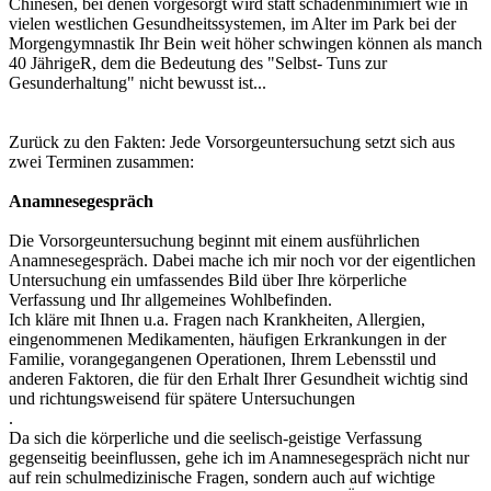
Chinesen, bei denen vorgesorgt wird statt schadenminimiert wie in
vielen westlichen Gesundheitssystemen, im Alter im Park bei der
Morgengymnastik Ihr Bein weit höher schwingen können als manch
40 JährigeR, dem die Bedeutung des "Selbst- Tuns zur
Gesunderhaltung" nicht bewusst ist...
Zurück zu den Fakten: Jede Vorsorgeuntersuchung setzt sich aus
zwei Terminen zusammen:
Anamnesegespräch
Die Vorsorgeuntersuchung beginnt mit einem ausführlichen
Anamnesegespräch. Dabei mache ich mir noch vor der eigentlichen
Untersuchung ein umfassendes Bild über Ihre körperliche
Verfassung und Ihr allgemeines Wohlbefinden.
Ich kläre mit Ihnen u.a. Fragen nach Krankheiten, Allergien,
eingenommenen Medikamenten, häufigen Erkrankungen in der
Familie, vorangegangenen Operationen, Ihrem Lebensstil und
anderen Faktoren, die für den Erhalt Ihrer Gesundheit wichtig sind
und richtungsweisend für spätere Untersuchungen
.
Da sich die körperliche und die seelisch-geistige Verfassung
gegenseitig beeinflussen, gehe ich im Anamnesegespräch nicht nur
auf rein schulmedizinische Fragen, sondern auch auf wichtige