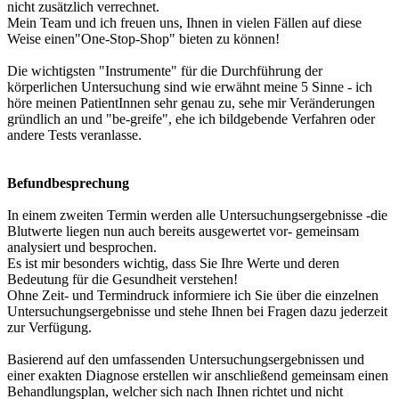
nicht zusätzlich verrechnet.
Mein Team und ich freuen uns, Ihnen in vielen Fällen auf diese
Weise einen"One-Stop-Shop" bieten zu können!
Die wichtigsten "Instrumente" für die Durchführung der
körperlichen Untersuchung sind wie erwähnt meine 5 Sinne - ich
höre meinen PatientInnen sehr genau zu, sehe mir Veränderungen
gründlich an und "be-greife", ehe ich bildgebende Verfahren oder
andere Tests veranlasse.
Befundbesprechung
In einem zweiten Termin werden alle Untersuchungsergebnisse -die
Blutwerte liegen nun auch bereits ausgewertet vor- gemeinsam
analysiert und besprochen.
Es ist mir besonders wichtig, dass Sie Ihre Werte und deren
Bedeutung für die Gesundheit verstehen!
Ohne Zeit- und Termindruck informiere ich Sie über die einzelnen
Untersuchungsergebnisse und stehe Ihnen bei Fragen dazu jederzeit
zur Verfügung.
Basierend auf den umfassenden Untersuchungsergebnissen und
einer exakten Diagnose erstellen wir anschließend gemeinsam einen
Behandlungsplan, welcher sich nach Ihnen richtet und nicht