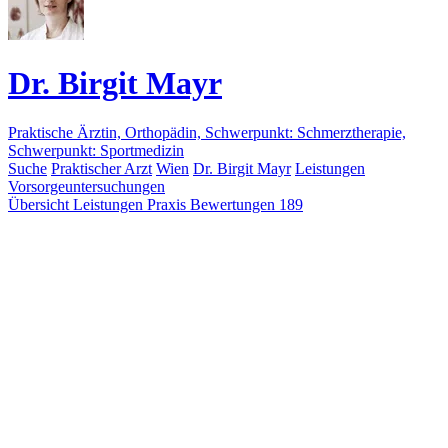
Dr. Birgit Mayr
Praktische Ärztin, Orthopädin, Schwerpunkt: Schmerztherapie,
Schwerpunkt: Sportmedizin
Suche
Praktischer Arzt
Wien
Dr. Birgit Mayr
Leistungen
Vorsorgeuntersuchungen
Übersicht
Leistungen
Praxis
Bewertungen
189