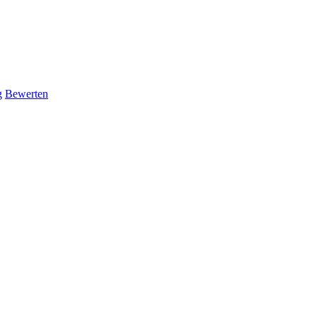
g
Bewerten