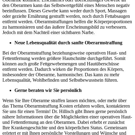
den Oberarmen kann das Selbstwertgefühl eines Menschen negativ
beeinflussen. Dieses Gewebe kann weder durch Sport, Massagen
oder gezielte Ernährung gestrafft werden, noch durch Fettabsaugen
entfernt werden. Oberarmstraffungen helfen die Körperproportionen
zu harmonisieren und das äußere Erscheinungsbild zu verbessern.
Jedoch mit dem Nachteil einer sichtbaren Narbe.
Neue Lebensqualität durch sanfte Oberarmstraffung
Bei der Oberarmstraffung beziehungsweise operativen Haut- und
Fettentfernung werden größere Hautschnitte durchgeführt. Somit
können auch große Fettgewebemengen und Hautüberschüsse
entfernt werden. Dadurch wirken die Proportionen des Körpers,
insbesondere der Oberarme, harmonischer. Das kann zu mehr
Lebensqualität, Wohlbefinden und Selbstbewusstsein führen.
Gerne beraten wir Sie persönlich
Wenn Sie Ihre Oberarme straffen lassen möchten, oder mehr über
das Thema Oberarmstraffung Kosten erfahren wollen, kontaktieren
Sie uns für einen Termin! Dr. Hillisch gibt Ihnen gerne persönlich
nähere Informationen über die Möglichkeiten einer operativen Haut-
und Fettentfernung an den Oberarmen. Dabei erhebt er zunächst
Ihre Krankengeschichte und den körperlichen Status. Gemeinsam
erörtert er mit Ihnen persönliche Vorstellungen und Wünsche und