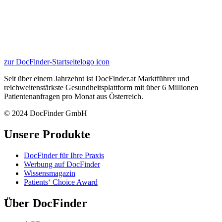
zur DocFinder-Startseite
logo icon
Seit über einem Jahrzehnt ist DocFinder.at Marktführer und
reichweitenstärkste Gesundheitsplattform mit über 6 Millionen
Patientenanfragen pro Monat aus Österreich.
© 2024 DocFinder GmbH
Unsere Produkte
DocFinder für Ihre Praxis
Werbung auf DocFinder
Wissensmagazin
Patients‘ Choice Award
Über DocFinder