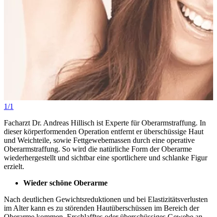
1/1
Facharzt Dr. Andreas Hillisch ist Experte für Oberarmstraffung. In
dieser körperformenden Operation entfernt er überschüssige Haut
und Weichteile, sowie Fettgewebemassen durch eine operative
Oberarmstraffung. So wird die natürliche Form der Oberarme
wiederhergestellt und sichtbar eine sportlichere und schlanke Figur
erzielt.
Wieder schöne Oberarme
Nach deutlichen Gewichtsreduktionen und bei Elastizitätsverlusten
im Alter kann es zu störenden Hautüberschüssen im Bereich der
Oberarme kommen. Erschlafftes oder überschüssiges Gewebe an