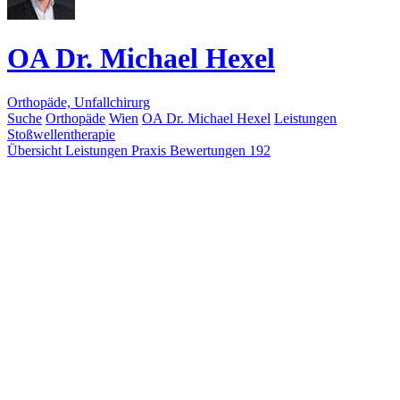
OA Dr. Michael Hexel
Orthopäde, Unfallchirurg
Suche
Orthopäde
Wien
OA Dr. Michael Hexel
Leistungen
Stoßwellentherapie
Übersicht
Leistungen
Praxis
Bewertungen
192