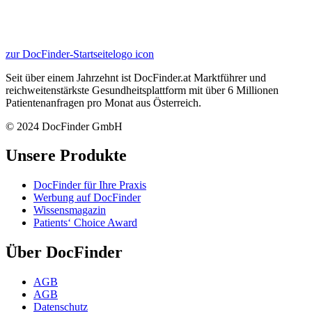
zur DocFinder-Startseite
logo icon
Seit über einem Jahrzehnt ist DocFinder.at Marktführer und
reichweitenstärkste Gesundheitsplattform mit über 6 Millionen
Patientenanfragen pro Monat aus Österreich.
© 2024 DocFinder GmbH
Unsere Produkte
DocFinder für Ihre Praxis
Werbung auf DocFinder
Wissensmagazin
Patients‘ Choice Award
Über DocFinder
AGB
AGB
Datenschutz