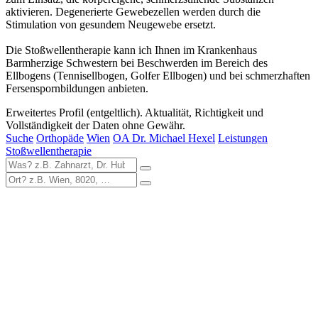
aktivieren. Degenerierte Gewebezellen werden durch die
Stimulation von gesundem Neugewebe ersetzt.
Die Stoßwellentherapie kann ich Ihnen im Krankenhaus
Barmherzige Schwestern bei Beschwerden im Bereich des
Ellbogens (Tennisellbogen, Golfer Ellbogen) und bei schmerzhaften
Fersenspornbildungen anbieten.
Erweitertes Profil (entgeltlich). Aktualität, Richtigkeit und
Vollständigkeit der Daten ohne Gewähr.
Suche
Orthopäde
Wien
OA Dr. Michael Hexel
Leistungen
Stoßwellentherapie