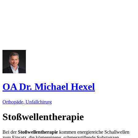
OA Dr. Michael Hexel
Orthopäde, Unfallchirurg
Stoßwellentherapie
Bei der
Stoßwellentherapie
kommen energiereiche Schallwellen
zum Einsatz, die körpereigene, schmerzstillende Substanzen