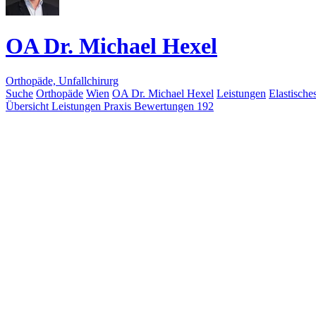
OA Dr. Michael Hexel
Orthopäde, Unfallchirurg
Suche
Orthopäde
Wien
OA Dr. Michael Hexel
Leistungen
Elastische
Übersicht
Leistungen
Praxis
Bewertungen
192