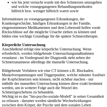
wie bis jetzt versucht wurde mit den Schmerzen umzugehen
und welche vorangegangenen Behandlungsmethoden
hilfreich bzw. weniger hilfreich waren sowie
Informationen zu vorangegangenen Erkrankungen, der
Krankengeschichte, häufigen Erkrankungen in der Familie,
eingenommenen Medikamenten und dem Lebensstil helfen vorab
Rückschlüsse auf die mögliche Ursache ziehen zu können und
bilden eine wichtige Grundlage für die spätere Schmerztherapie.
Körperliche Untersuchung
Anschließend erfolgt eine körperliche Untersuchung. Wenn
erforderlich, werden bildgebende Untersuchungsmaßnahmen
veranlasst - im Vordergrund der Diagnostik steht neben der
Schmerzanamnese allerdings die manuelle Untersuchung.
Bildgebende Verfahren wie eine CT können z.B. Blockaden,
Muskelverspannungen und Triggerpunkte, welche mitunter Auslöser
der Kopfschmerzen sein können, nicht sichtbar machen - nur
mithilfe der manuellen Untersuchung können diese exakt bestimmt
werden, um in weiterer Folge auch die Wurzel des
Schmerzgeschehens zu behandeln.
Wichtig ist es das "bio-psycho-soziale-Modell" in seiner Gesamtheit
zu erfassen - darunter werden sämtliche Wechselwirkungen
zwischen dem Körper, der Psyche und dem sozialen Leben