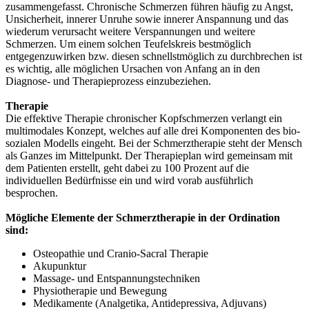
zusammengefasst. Chronische Schmerzen führen häufig zu Angst,
Unsicherheit, innerer Unruhe sowie innerer Anspannung und das
wiederum verursacht weitere Verspannungen und weitere
Schmerzen. Um einem solchen Teufelskreis bestmöglich
entgegenzuwirken bzw. diesen schnellstmöglich zu durchbrechen ist
es wichtig, alle möglichen Ursachen von Anfang an in den
Diagnose- und Therapieprozess einzubeziehen.
Therapie
Die effektive Therapie chronischer Kopfschmerzen verlangt ein
multimodales Konzept, welches auf alle drei Komponenten des bio-
sozialen Modells eingeht. Bei der Schmerztherapie steht der Mensch
als Ganzes im Mittelpunkt. Der Therapieplan wird gemeinsam mit
dem Patienten erstellt, geht dabei zu 100 Prozent auf die
individuellen Bedürfnisse ein und wird vorab ausführlich
besprochen.
Mögliche Elemente der Schmerztherapie in der Ordination
sind:
Osteopathie und Cranio-Sacral Therapie
Akupunktur
Massage- und Entspannungstechniken
Physiotherapie und Bewegung
Medikamente (Analgetika, Antidepressiva, Adjuvans)