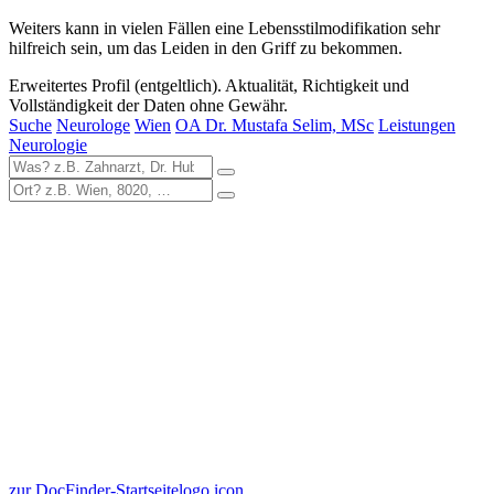
Weiters kann in vielen Fällen eine Lebensstilmodifikation sehr
hilfreich sein, um das Leiden in den Griff zu bekommen.
Erweitertes Profil (entgeltlich). Aktualität, Richtigkeit und
Vollständigkeit der Daten ohne Gewähr.
Suche
Neurologe
Wien
OA Dr. Mustafa Selim, MSc
Leistungen
Neurologie
zur DocFinder-Startseite
logo icon