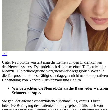
1/1
Unter Neurologie versteht man die Lehre von den Erkrankungen
des Nervensystems. Es handelt sich dabei um einen Teilbereich der
Medizin. Die neurologische Vorgehensweise legt großen Wert auf
die Diagnostik und beschäftigt sich dagegen nicht mit der operativen
Behandlung von Nerven, Rückenmark und Gehirn.
Wir betrachten die Neurologie als die Basis jeder weiteren
Schmerztherapie.
Sie geht der alternativmedizinischen Behandlung voraus. Durch
intensive Befragung des Patienten - und gegebenenfalls auch von
seinen Angehörigen - ermitteln wir die jeweilige Schmerzgeschichte.