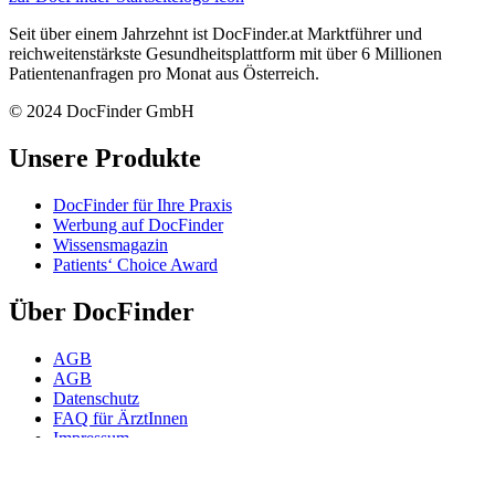
Seit über einem Jahrzehnt ist DocFinder.at Marktführer und
reichweitenstärkste Gesundheitsplattform mit über 6 Millionen
Patientenanfragen pro Monat aus Österreich.
© 2024 DocFinder GmbH
Unsere Produkte
DocFinder für Ihre Praxis
Werbung auf DocFinder
Wissensmagazin
Patients‘ Choice Award
Über DocFinder
AGB
AGB
Datenschutz
FAQ für ÄrztInnen
Impressum
Karriere -
Offene Positionen
Kontakt