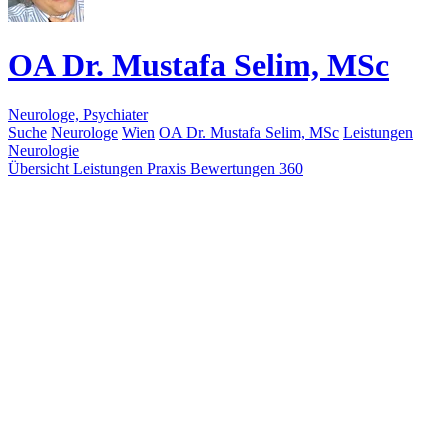
OA Dr. Mustafa Selim, MSc
Neurologe, Psychiater
Suche
Neurologe
Wien
OA Dr. Mustafa Selim, MSc
Leistungen
Neurologie
Übersicht
Leistungen
Praxis
Bewertungen
360