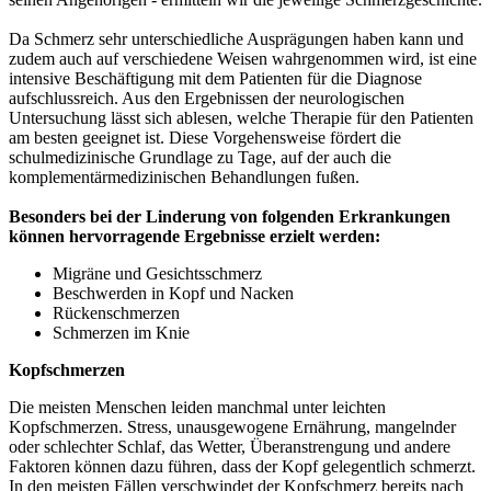
Da Schmerz sehr unterschiedliche Ausprägungen haben kann und
zudem auch auf verschiedene Weisen wahrgenommen wird, ist eine
intensive Beschäftigung mit dem Patienten für die Diagnose
aufschlussreich. Aus den Ergebnissen der neurologischen
Untersuchung lässt sich ablesen, welche Therapie für den Patienten
am besten geeignet ist. Diese Vorgehensweise fördert die
schulmedizinische Grundlage zu Tage, auf der auch die
komplementärmedizinischen Behandlungen fußen.
Besonders bei der Linderung von folgenden Erkrankungen
können hervorragende Ergebnisse erzielt werden:
Migräne und Gesichtsschmerz
Beschwerden in Kopf und Nacken
Rückenschmerzen
Schmerzen im Knie
Kopfschmerzen
Die meisten Menschen leiden manchmal unter leichten
Kopfschmerzen. Stress, unausgewogene Ernährung, mangelnder
oder schlechter Schlaf, das Wetter, Überanstrengung und andere
Faktoren können dazu führen, dass der Kopf gelegentlich schmerzt.
In den meisten Fällen verschwindet der Kopfschmerz bereits nach