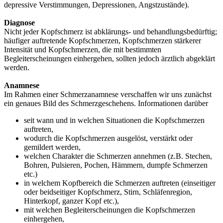
depressive Verstimmungen, Depressionen, Angstzustände).
Diagnose
Nicht jeder Kopfschmerz ist abklärungs- und behandlungsbedürftig;
häufiger auftretende Kopfschmerzen, Kopfschmerzen stärkerer
Intensität und Kopfschmerzen, die mit bestimmten
Begleiterscheinungen einhergehen, sollten jedoch ärztlich abgeklärt
werden.
Anamnese
Im Rahmen einer Schmerzanamnese verschaffen wir uns zunächst
ein genaues Bild des Schmerzgeschehens. Informationen darüber
seit wann und in welchen Situationen die Kopfschmerzen
auftreten,
wodurch die Kopfschmerzen ausgelöst, verstärkt oder
gemildert werden,
welchen Charakter die Schmerzen annehmen (z.B. Stechen,
Bohren, Pulsieren, Pochen, Hämmern, dumpfe Schmerzen
etc.)
in welchem Kopfbereich die Schmerzen auftreten (einseitiger
oder beidseitiger Kopfschmerz, Stirn, Schläfenregion,
Hinterkopf, ganzer Kopf etc.),
mit welchen Begleiterscheinungen die Kopfschmerzen
einhergehen,