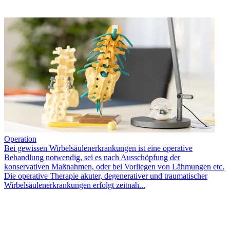
Operation
Bei gewissen Wirbelsäulenerkrankungen ist eine operative
Behandlung notwendig, sei es nach Ausschöpfung der
konservativen Maßnahmen, oder bei Vorliegen von Lähmungen etc.
Die operative Therapie akuter, degenerativer und traumatischer
Wirbelsäulenerkrankungen erfolgt zeitnah...