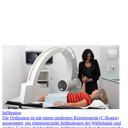
Infiltration
Die Ordination ist mit einem modernen Röntgengerät (C-Bogen)
ausgestattet, um röntgengezielte Infiltrationen der Wirbelsäule und