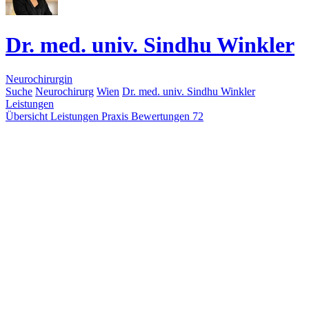
Dr. med. univ. Sindhu Winkler
Neurochirurgin
Suche
Neurochirurg
Wien
Dr. med. univ. Sindhu Winkler
Leistungen
Übersicht
Leistungen
Praxis
Bewertungen
72