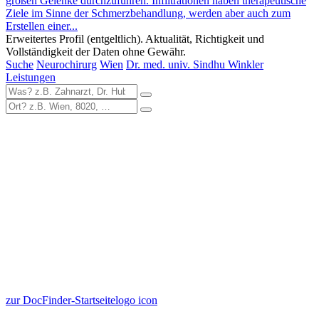
großen Gelenke durchzuführen. Infiltrationen haben therapeutische
Ziele im Sinne der Schmerzbehandlung, werden aber auch zum
Erstellen einer...
Erweitertes Profil (entgeltlich). Aktualität, Richtigkeit und
Vollständigkeit der Daten ohne Gewähr.
Suche
Neurochirurg
Wien
Dr. med. univ. Sindhu Winkler
Leistungen
zur DocFinder-Startseite
logo icon