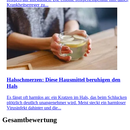
Krankheitserreger zu...
Halsschmerzen: Diese Hausmittel beruhigen den
Hals
Es fängt oft harmlos an: ein Kratzen im Hals, das beim Schlucken
plötzlich deutlich unangenehmer wird. Meist steckt ein harmloser
Virusinfekt dahinter und die...
Gesamtbewertung