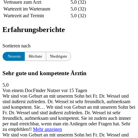
Vertrauen zum Arzt
5,0
(32)
Wartezeit im Warteraum
5,0
(32)
Wartezeit auf Termin
5,0
(32)
Erfahrungsberichte
Sortieren nach
Neueste
Höchste
Niedrigste
Sehr gute und kompetente Ärztin
5,0
Von einem DocFinder Nutzer
vor 15 Tagen
Wir sind von Geburt an mit unserem Sohn bei Fr. Dr. Wessel und
sind äußerst zufrieden. Dr. Wessel ist sehr freundlich, aufmerksam
und kompetent. Sie…
Wir sind von Geburt an mit unserem Sohn bei
Fr. Dr. Wessel und sind äußerst zufrieden. Dr. Wessel ist sehr
freundlich, aufmerksam und kompetent. Sie ist zudem auch immer
per mail erreichbar, wenn man ein Anliegen oder Fragen hat. Sehr
zu empfehlen!!
Mehr anzeigen
Wir sind von Geburt an mit unserem Sohn bei Fr. Dr. Wessel und