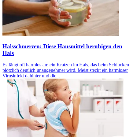
Halsschmerzen: Diese Hausmittel beruhigen den
Hals
Es fängt oft harmlos an: ein Kratzen im Hals, das beim Schlucken
plötzlich deutlich unangenehmer wird. Meist steckt ein harmloser
Virusinfekt dahinter und die...