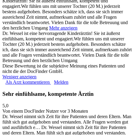
Kinderärztin! Sie ist äußerst einfühlsam, kompetent und
engagiert.Wir fühlen uns mit unserer Tochter (20 M.) jederzeit
bestens aufgehoben. Besonders schätze ich, dass sie sich immer
ausreichend Zeit nimmt, aufmerksam zuhört und alle Fragen
verständlich beantwortet. Vielen Dank für die tolle Betreuung und
den herzlichen Umgang
Mehr anzeigen
Dr. Wessel ist eine hervorragende Kinderärztin! Sie ist äußerst
einfühlsam, kompetent und engagiert.Wir fühlen uns mit unserer
Tochter (20 M.) jederzeit bestens aufgehoben. Besonders schätze
ich, dass sie sich immer ausreichend Zeit nimmt, aufmerksam zuhört
und alle Fragen verständlich beantwortet. Vielen Dank für die tolle
Betreuung und den herzlichen Umgang
Diese Bewertung ist die subjektive Meinung eines Patienten und
nicht die der DocFinder GmbH.
Weniger anzeigen
Als Arzt kommentieren
Melden
Sehr einfühlsame, kompetente Ärztin
5,0
Von einem DocFinder Nutzer
vor 3 Monaten
Dr. Wessel nimmt sich Zeit für ihre Patienten und deren Eltern. Man
fühlt sich gut aufgehoben und verstanden. Alle Fragen werden gut
und ausführlich e…
Dr. Wessel nimmt sich Zeit für ihre Patienten
und deren Eltern. Man fühlt sich gut aufgehoben und verstanden.