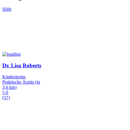
Hilfe
Dr. Lisa Roberts
Kinderärztin,
Praktische Ärztin
(in
3,6 km)
5,0
(57)