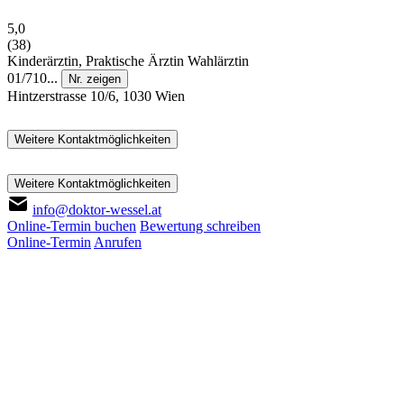
5,0
(38)
Kinderärztin, Praktische Ärztin
Wahlärztin
01/710...
Nr. zeigen
Hintzerstrasse 10/6, 1030 Wien
Weitere Kontaktmöglichkeiten
Weitere Kontaktmöglichkeiten
info@doktor-wessel.at
Online-Termin buchen
Bewertung schreiben
Online-Termin
Anrufen