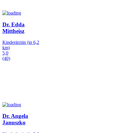
Dr. Edda
Mittheisz
Kinderärztin
(in 6,2
km)
5,0
(40)
Dr. Angela
Januszko