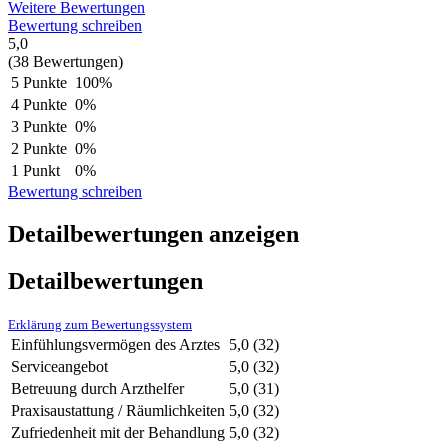
Weitere Bewertungen
Bewertung schreiben
5,0
(38 Bewertungen)
5 Punkte
100%
4 Punkte
0%
3 Punkte
0%
2 Punkte
0%
1 Punkt
0%
Bewertung schreiben
Detailbewertungen anzeigen
Detailbewertungen
Erklärung zum Bewertungssystem
Einfühlungsvermögen des Arztes
5,0
(32)
Serviceangebot
5,0
(32)
Betreuung durch Arzthelfer
5,0
(31)
Praxisaustattung / Räumlichkeiten
5,0
(32)
Zufriedenheit mit der Behandlung
5,0
(32)