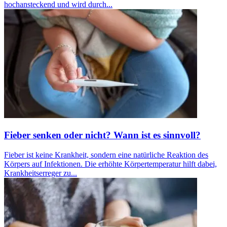
hochansteckend und wird durch...
Fieber senken oder nicht? Wann ist es sinnvoll?
Fieber ist keine Krankheit, sondern eine natürliche Reaktion des
Körpers auf Infektionen. Die erhöhte Körpertemperatur hilft dabei,
Krankheitserreger zu...