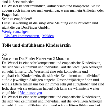
sind äußerst zufrieden.
Dr. Wessel ist sehr freundlich, aufmerksam und kompetent. Sie ist
zudem auch immer per mail erreichbar, wenn man ein Anliegen oder
Fragen hat.
Sehr zu empfehlen!!
Diese Bewertung ist die subjektive Meinung eines Patienten und
nicht die der DocFinder GmbH.
Weniger anzeigen
Als Arzt kommentieren
Melden
Tolle und einfühlsame Kinderärztin
5,0
Von einem DocFinder Nutzer
vor 2 Monaten
Dr. Wessel ist eine sehr kompetente und emphatische Kinderärztin,
die sich viel Zeit nimmt und individuell auf die jeweiligen Anliegen
eingeht. Unser…
Dr. Wessel ist eine sehr kompetente und
emphatische Kinderärztin, die sich viel Zeit nimmt und individuell
auf die jeweiligen Anliegen eingeht. Unser dreijähriger Sohn und
wir als Eltern fühlen uns bei ihr immer sehr gut aufgehoben und sind
froh, dass wir sie gefunden haben! Ich kann sie wärmstens weiter
empfehlen!
Mehr anzeigen
Dr. Wessel ist eine sehr kompetente und emphatische Kinderärztin,
die sich viel Zeit nimmt und individuell auf die jeweiligen Anliegen
eingeht. Unser dreijähriger Sohn und wir als Eltern fühlen uns bei