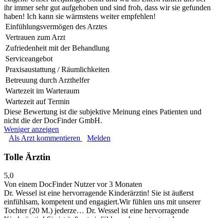
ihr immer sehr gut aufgehoben und sind froh, dass wir sie gefunden
haben! Ich kann sie wärmstens weiter empfehlen!
Einfühlungsvermögen des Arztes
Vertrauen zum Arzt
Zufriedenheit mit der Behandlung
Serviceangebot
Praxisaustattung / Räumlichkeiten
Betreuung durch Arzthelfer
Wartezeit im Warteraum
Wartezeit auf Termin
Diese Bewertung ist die subjektive Meinung eines Patienten und
nicht die der DocFinder GmbH.
Weniger anzeigen
Als Arzt kommentieren
Melden
Tolle Ärztin
5,0
Von einem DocFinder Nutzer
vor 3 Monaten
Dr. Wessel ist eine hervorragende Kinderärztin! Sie ist äußerst
einfühlsam, kompetent und engagiert.Wir fühlen uns mit unserer
Tochter (20 M.) jederze…
Dr. Wessel ist eine hervorragende