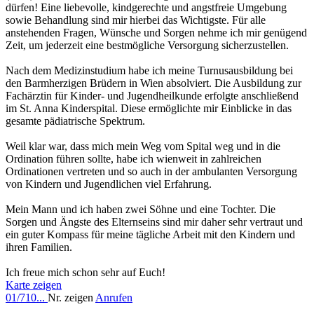
dürfen! Eine liebevolle, kindgerechte und angstfreie Umgebung
sowie Behandlung sind mir hierbei das Wichtigste. Für alle
anstehenden Fragen, Wünsche und Sorgen nehme ich mir genügend
Zeit, um jederzeit eine bestmögliche Versorgung sicherzustellen.
Nach dem Medizinstudium habe ich meine Turnusausbildung bei
den Barmherzigen Brüdern in Wien absolviert. Die Ausbildung zur
Fachärztin für Kinder- und Jugendheilkunde erfolgte anschließend
im St. Anna Kinderspital. Diese ermöglichte mir Einblicke in das
gesamte pädiatrische Spektrum.
Weil klar war, dass mich mein Weg vom Spital weg und in die
Ordination führen sollte, habe ich wienweit in zahlreichen
Ordinationen vertreten und so auch in der ambulanten Versorgung
von Kindern und Jugendlichen viel Erfahrung.
Mein Mann und ich haben zwei Söhne und eine Tochter. Die
Sorgen und Ängste des Elternseins sind mir daher sehr vertraut und
ein guter Kompass für meine tägliche Arbeit mit den Kindern und
ihren Familien.
Ich freue mich schon sehr auf Euch!
Karte zeigen
01/710...
Nr. zeigen
Anrufen