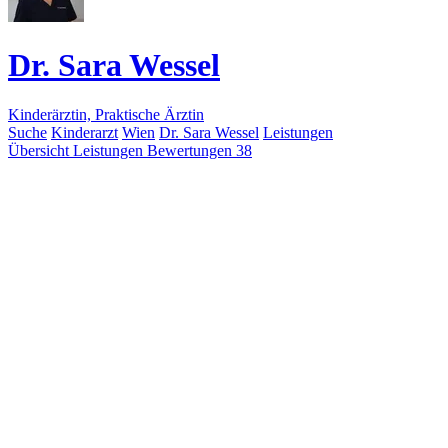
Dr. Sara Wessel
Kinderärztin, Praktische Ärztin
Suche
Kinderarzt
Wien
Dr. Sara Wessel
Leistungen
Übersicht
Leistungen
Bewertungen
38