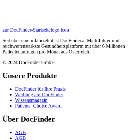
zur DocFinder-Startseite
logo icon
Seit über einem Jahrzehnt ist DocFinder.at Marktführer und
reichweitenstärkste Gesundheitsplattform mit über 6 Millionen
Patientenanfragen pro Monat aus Österreich.
© 2024 DocFinder GmbH
Unsere Produkte
DocFinder für Ihre Praxis
Werbung auf DocFinder
Wissensmagazin
Patients‘ Choice Award
Über DocFinder
AGB
AGB