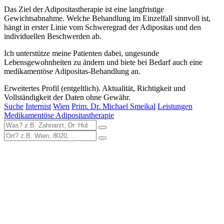
Das Ziel der Adipositastherapie ist eine langfristige
Gewichtsabnahme. Welche Behandlung im Einzelfall sinnvoll ist,
hängt in erster Linie vom Schweregrad der Adipositas und den
individuellen Beschwerden ab.
Ich unterstütze meine Patienten dabei, ungesunde
Lebensgewohnheiten zu ändern und biete bei Bedarf auch eine
medikamentöse Adipositas-Behandlung an.
Erweitertes Profil (entgeltlich). Aktualität, Richtigkeit und
Vollständigkeit der Daten ohne Gewähr.
Suche
Internist
Wien
Prim. Dr. Michael Smeikal
Leistungen
Medikamentöse Adipositastherapie