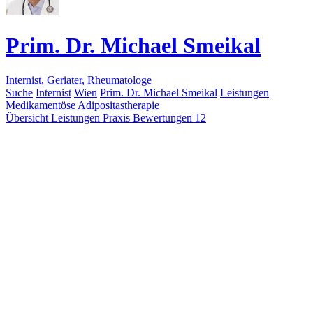
Prim. Dr. Michael Smeikal
Internist, Geriater, Rheumatologe
Suche
Internist
Wien
Prim. Dr. Michael Smeikal
Leistungen
Medikamentöse Adipositastherapie
Übersicht
Leistungen
Praxis
Bewertungen
12