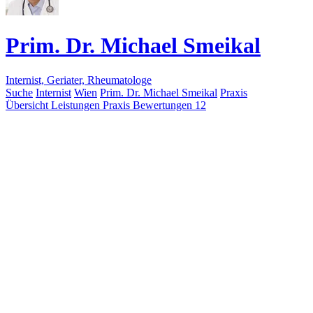
Prim. Dr. Michael Smeikal
Internist, Geriater, Rheumatologe
Suche
Internist
Wien
Prim. Dr. Michael Smeikal
Praxis
Übersicht
Leistungen
Praxis
Bewertungen
12