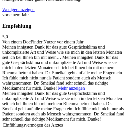
Weniger anzeigen
vor einem Jahr
Empfehlung
5,0
Von einem DocFinder Nutzer
vor einem Jahr
Meinen innigsten Dank für das gute Gesprächsklima und
unkomplizierte Art und Weise wie sie mich in den letzten Monaten
seit ich bei Ihnen bin mit mein…
Meinen innigsten Dank für das
gute Gesprächsklima und unkomplizierte Art und Weise wie sie
mich in den letzten Monaten seit ich bei Ihnen bin mit meinem
Rheuma betreut haben. Dr. Smeikal geht auf alle meine Fragen ein.
Ich fühle mich nicht nur als Patient sondern auch als Mensch
wahrgenommen. Dr, Smeikal fand sehr schnell das richtige
Medikament für mich. Danke!
Mehr anzeigen
Meinen innigsten Dank für das gute Gesprächsklima und
unkomplizierte Art und Weise wie sie mich in den letzten Monaten
seit ich bei Ihnen bin mit meinem Rheuma betreut haben. Dr.
Smeikal geht auf alle meine Fragen ein. Ich fühle mich nicht nur als
Patient sondern auch als Mensch wahrgenommen. Dr, Smeikal fand
sehr schnell das richtige Medikament für mich. Danke!
Einfühlungsvermögen des Arztes