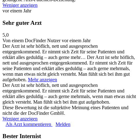
Weniger anzeigen
vor einem Jahr
Sehr guter Arzt
5,0
Von einem DocFinder Nutzer
vor einem Jahr
Der Arzt ist sehr höflich, nett und ausgesprochen
entgegenkommend. Er nimmt sich Zeit für seine Patienten und
erklärt alles geduldig – auch gerne mehr…
Der Arzt ist sehr höflich,
nett und ausgesprochen entgegenkommend. Er nimmt sich Zeit für
seine Patienten und erklärt alles geduldig – auch gerne mehrmals,
wenn man etwas nicht gleich versteht. Man fühlt sich bei ihm gut
aufgehoben.
Mehr anzeigen
Der Arzt ist sehr höflich, nett und ausgesprochen
entgegenkommend. Er nimmt sich Zeit für seine Patienten und
erklärt alles geduldig – auch gerne mehrmals, wenn man etwas nicht
gleich versteht. Man fühlt sich bei ihm gut aufgehoben.
Diese Bewertung ist die subjektive Meinung eines Patienten und
nicht die der DocFinder GmbH.
Weniger anzeigen
Als Arzt kommentieren
Melden
Bester Internist