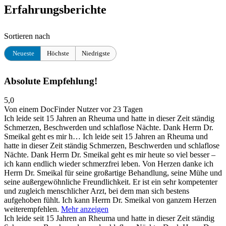
Erfahrungsberichte
Sortieren nach
Neueste
Höchste
Niedrigste
Absolute Empfehlung!
5,0
Von einem DocFinder Nutzer
vor 23 Tagen
Ich leide seit 15 Jahren an Rheuma und hatte in dieser Zeit ständig
Schmerzen, Beschwerden und schlaflose Nächte. Dank Herrn Dr.
Smeikal geht es mir h…
Ich leide seit 15 Jahren an Rheuma und
hatte in dieser Zeit ständig Schmerzen, Beschwerden und schlaflose
Nächte. Dank Herrn Dr. Smeikal geht es mir heute so viel besser –
ich kann endlich wieder schmerzfrei leben. Von Herzen danke ich
Herrn Dr. Smeikal für seine großartige Behandlung, seine Mühe und
seine außergewöhnliche Freundlichkeit. Er ist ein sehr kompetenter
und zugleich menschlicher Arzt, bei dem man sich bestens
aufgehoben fühlt. Ich kann Herrn Dr. Smeikal von ganzem Herzen
weiterempfehlen.
Mehr anzeigen
Ich leide seit 15 Jahren an Rheuma und hatte in dieser Zeit ständig