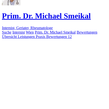
Prim. Dr. Michael Smeikal
Internist, Geriater, Rheumatologe
Suche
Internist
Wien
Prim. Dr. Michael Smeikal
Bewertungen
Übersicht
Leistungen
Praxis
Bewertungen
12