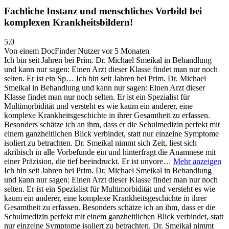
Fachliche Instanz und menschliches Vorbild bei
komplexen Krankheitsbildern!
5,0
Von einem DocFinder Nutzer
vor 5 Monaten
Ich bin seit Jahren bei Prim. Dr. Michael Smeikal in Behandlung
und kann nur sagen: Einen Arzt dieser Klasse findet man nur noch
selten. Er ist ein Sp…
Ich bin seit Jahren bei Prim. Dr. Michael
Smeikal in Behandlung und kann nur sagen: Einen Arzt dieser
Klasse findet man nur noch selten. Er ist ein Spezialist für
Multimorbidität und versteht es wie kaum ein anderer, eine
komplexe Krankheitsgeschichte in ihrer Gesamtheit zu erfassen.
Besonders schätze ich an ihm, dass er die Schulmedizin perfekt mit
einem ganzheitlichen Blick verbindet, statt nur einzelne Symptome
isoliert zu betrachten. Dr. Smeikal nimmt sich Zeit, liest sich
akribisch in alle Vorbefunde ein und hinterfragt die Anamnese mit
einer Präzision, die tief beeindruckt. Er ist unvore…
Mehr anzeigen
Ich bin seit Jahren bei Prim. Dr. Michael Smeikal in Behandlung
und kann nur sagen: Einen Arzt dieser Klasse findet man nur noch
selten. Er ist ein Spezialist für Multimorbidität und versteht es wie
kaum ein anderer, eine komplexe Krankheitsgeschichte in ihrer
Gesamtheit zu erfassen. Besonders schätze ich an ihm, dass er die
Schulmedizin perfekt mit einem ganzheitlichen Blick verbindet, statt
nur einzelne Symptome isoliert zu betrachten. Dr. Smeikal nimmt