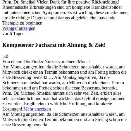
Prim. Dr. Smeikal
Vielen Dank für Ihre positive Rückmeldung!
Rheumatische Erkrankungen sind oft komplexe Krankheitsbilder
mit unterschiedlichen Symptomen. Es ist wichtig, diese zu erkennen,
um die richtige Diagnose und daraus abgeleitet eine passende
Therapie zu beginnen.
Weniger anzeigen
vor 6 Tagen
Kompetenter Facharzt mit Ahnung & Zeit!
5,0
Von einem DocFinder Nutzer
vor einem Monat
Am Montag angerufen, da die Schmerzen unaushaltbar waren, am
Mittwoch direkt einen Termin bekommen und am Freitag schon die
erste Besserung bemerkt.…
Am Montag angerufen, da die
Schmerzen unaushaltbar waren, am Mittwoch direkt einen Termin
bekommen und am Freitag schon die erste Besserung bemerkt.
Prim. Dr. Michael Smeikal nimmt sich sehr viel Zeit, erklärt alles
sehr verständlich und man hat wirklich das Gefühl ernstgenommen
zu werden. Er gibt einem wirkliche Hoffnung und konkrete
Lösungen!
Mehr anzeigen
Am Montag angerufen, da die Schmerzen unaushaltbar waren, am
Mittwoch direkt einen Termin bekommen und am Freitag schon die
erste Besserung bemerkt.