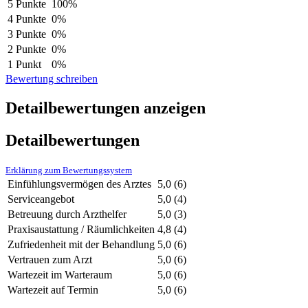
5 Punkte
100%
4 Punkte
0%
3 Punkte
0%
2 Punkte
0%
1 Punkt
0%
Bewertung schreiben
Detailbewertungen anzeigen
Detailbewertungen
Erklärung zum Bewertungssystem
Einfühlungsvermögen des Arztes
5,0
(6)
Serviceangebot
5,0
(4)
Betreuung durch Arzthelfer
5,0
(3)
Praxisaustattung / Räumlichkeiten
4,8
(4)
Zufriedenheit mit der Behandlung
5,0
(6)
Vertrauen zum Arzt
5,0
(6)
Wartezeit im Warteraum
5,0
(6)
Wartezeit auf Termin
5,0
(6)