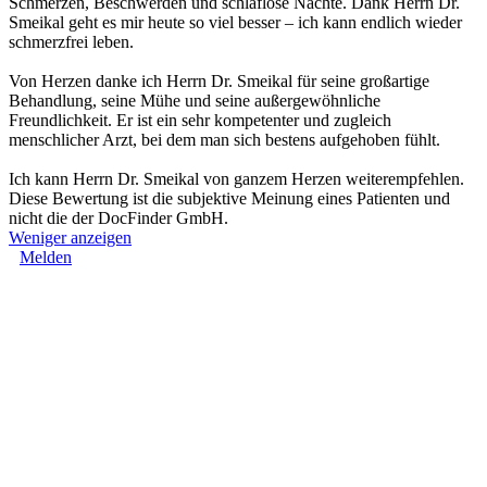
Schmerzen, Beschwerden und schlaflose Nächte. Dank Herrn Dr.
Smeikal geht es mir heute so viel besser – ich kann endlich wieder
schmerzfrei leben.
Von Herzen danke ich Herrn Dr. Smeikal für seine großartige
Behandlung, seine Mühe und seine außergewöhnliche
Freundlichkeit. Er ist ein sehr kompetenter und zugleich
menschlicher Arzt, bei dem man sich bestens aufgehoben fühlt.
Ich kann Herrn Dr. Smeikal von ganzem Herzen weiterempfehlen.
Diese Bewertung ist die subjektive Meinung eines Patienten und
nicht die der DocFinder GmbH.
Weniger anzeigen
Melden