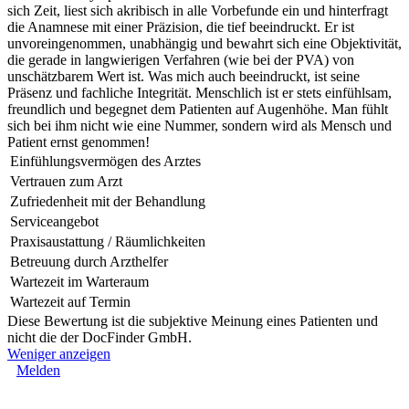
sich Zeit, liest sich akribisch in alle Vorbefunde ein und hinterfragt
die Anamnese mit einer Präzision, die tief beeindruckt. Er ist
unvoreingenommen, unabhängig und bewahrt sich eine Objektivität,
die gerade in langwierigen Verfahren (wie bei der PVA) von
unschätzbarem Wert ist. Was mich auch beeindruckt, ist seine
Präsenz und fachliche Integrität. Menschlich ist er stets einfühlsam,
freundlich und begegnet dem Patienten auf Augenhöhe. Man fühlt
sich bei ihm nicht wie eine Nummer, sondern wird als Mensch und
Patient ernst genommen!
Einfühlungsvermögen des Arztes
Vertrauen zum Arzt
Zufriedenheit mit der Behandlung
Serviceangebot
Praxisaustattung / Räumlichkeiten
Betreuung durch Arzthelfer
Wartezeit im Warteraum
Wartezeit auf Termin
Diese Bewertung ist die subjektive Meinung eines Patienten und
nicht die der DocFinder GmbH.
Weniger anzeigen
Melden