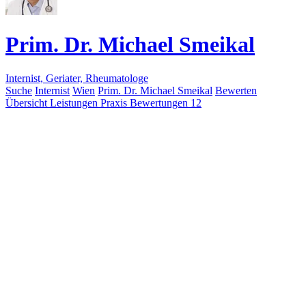
Prim. Dr. Michael Smeikal
Internist, Geriater, Rheumatologe
Suche
Internist
Wien
Prim. Dr. Michael Smeikal
Bewerten
Übersicht
Leistungen
Praxis
Bewertungen
12