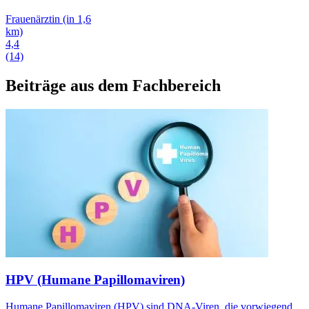
Frauenärztin
(in 1,6
km)
4,4
(14)
Beiträge aus dem Fachbereich
HPV (Humane Papillomaviren)
Humane Papillomaviren (HPV) sind DNA-Viren, die vorwiegend