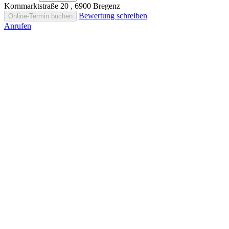
Kornmarktstraße 20 , 6900 Bregenz
Bewertung schreiben
Online-Termin buchen
Anrufen