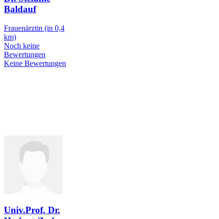
Baldauf
Frauenärztin
(in 0,4
km)
Noch keine
Bewertungen
Keine Bewertungen
Univ.Prof. Dr.