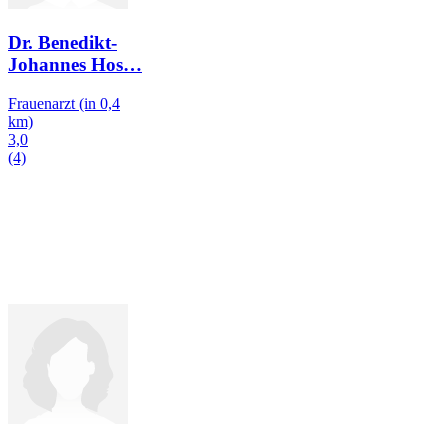
Dr. Benedikt-
Johannes Hos
…
Frauenarzt
(in 0,4
km)
3,0
(4)