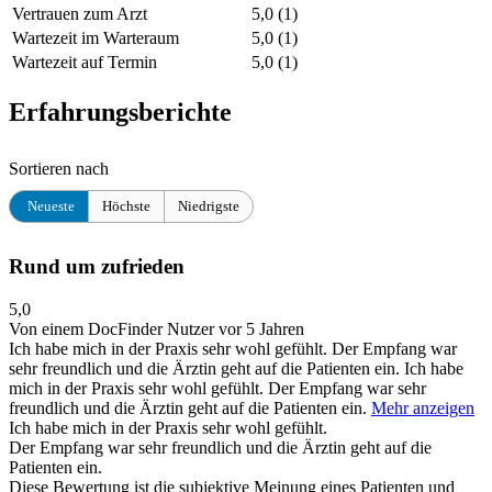
Vertrauen zum Arzt
5,0
(1)
Wartezeit im Warteraum
5,0
(1)
Wartezeit auf Termin
5,0
(1)
Erfahrungsberichte
Sortieren nach
Neueste
Höchste
Niedrigste
Rund um zufrieden
5,0
Von einem DocFinder Nutzer
vor 5 Jahren
Ich habe mich in der Praxis sehr wohl gefühlt. Der Empfang war
sehr freundlich und die Ärztin geht auf die Patienten ein.
Ich habe
mich in der Praxis sehr wohl gefühlt. Der Empfang war sehr
freundlich und die Ärztin geht auf die Patienten ein.
Mehr anzeigen
Ich habe mich in der Praxis sehr wohl gefühlt.
Der Empfang war sehr freundlich und die Ärztin geht auf die
Patienten ein.
Diese Bewertung ist die subjektive Meinung eines Patienten und