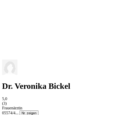
Dr. Veronika Bickel
5,0
(3)
Frauenärztin
05574/4...
Nr. zeigen