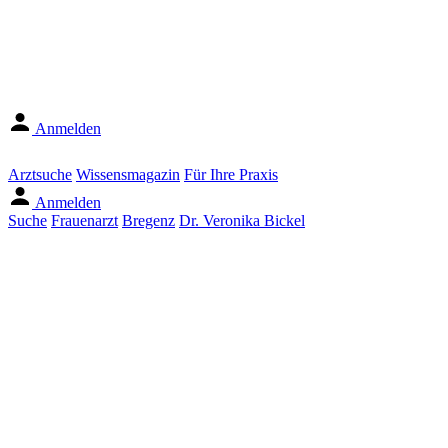
Anmelden
Arztsuche
Wissensmagazin
Für Ihre Praxis
Anmelden
Suche
Frauenarzt
Bregenz
Dr. Veronika Bickel