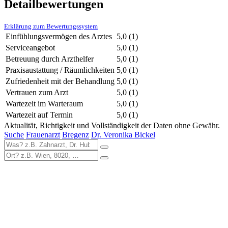
Detailbewertungen
Erklärung zum Bewertungssystem
Einfühlungsvermögen des Arztes
5,0
(1)
Serviceangebot
5,0
(1)
Betreuung durch Arzthelfer
5,0
(1)
Praxisaustattung / Räumlichkeiten
5,0
(1)
Zufriedenheit mit der Behandlung
5,0
(1)
Vertrauen zum Arzt
5,0
(1)
Wartezeit im Warteraum
5,0
(1)
Wartezeit auf Termin
5,0
(1)
Aktualität, Richtigkeit und Vollständigkeit der Daten ohne Gewähr.
Suche
Frauenarzt
Bregenz
Dr. Veronika Bickel