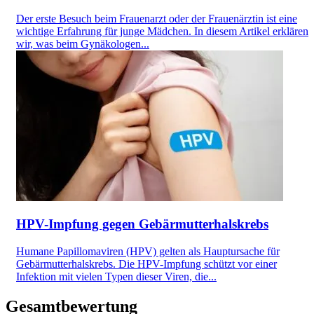
Der erste Besuch beim Frauenarzt oder der Frauenärztin ist eine
wichtige Erfahrung für junge Mädchen. In diesem Artikel erklären
wir, was beim Gynäkologen...
HPV-Impfung gegen Gebärmutterhalskrebs
Humane Papillomaviren (HPV) gelten als Hauptursache für
Gebärmutterhalskrebs. Die HPV-Impfung schützt vor einer
Infektion mit vielen Typen dieser Viren, die...
Gesamtbewertung