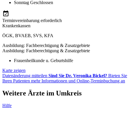
Sonntag
Geschlossen
Terminvereinbarung erforderlich
Krankenkassen
ÖGK
,
BVAEB
,
SVS
,
KFA
Ausbildung: Fachberechtigung & Zusatzgebiete
Ausbildung: Fachberechtigung & Zusatzgebiete
Frauenheilkunde u. Geburtshilfe
Karte zeigen
Datenänderung mitteilen
Sind Sie Dr. Veronika Bickel?
Bieten Sie
Ihren Patienten mehr Informationen und Online-Terminbuchung an
Weitere Ärzte im Umkreis
Hilfe