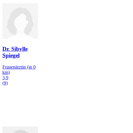
Dr. Sibylle
Spiegel
Frauenärztin
(in 0
km)
3,9
(9)