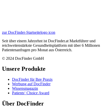
zur DocFinder-Startseite
logo icon
Seit über einem Jahrzehnt ist DocFinder.at Marktführer und
reichweitenstärkste Gesundheitsplattform mit über 6 Millionen
Patientenanfragen pro Monat aus Österreich.
© 2024 DocFinder GmbH
Unsere Produkte
DocFinder für Ihre Praxis
Werbung auf DocFinder
Wissensmagazin
Patients‘ Choice Award
Über DocFinder