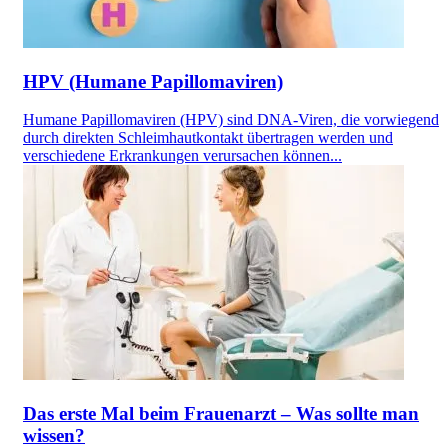
HPV (Humane Papillomaviren)
Humane Papillomaviren (HPV) sind DNA-Viren, die vorwiegend
durch direkten Schleimhautkontakt übertragen werden und
verschiedene Erkrankungen verursachen können...
Das erste Mal beim Frauenarzt – Was sollte man
wissen?