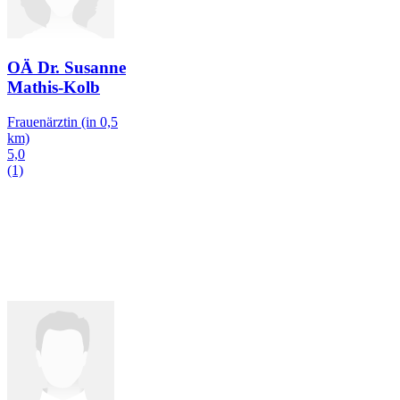
OÄ Dr. Susanne
Mathis-Kolb
Frauenärztin
(in 0,5
km)
5,0
(1)