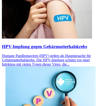
HPV-Impfung gegen Gebärmutterhalskrebs
Humane Papillomaviren (HPV) gelten als Hauptursache für
Gebärmutterhalskrebs. Die HPV-Impfung schützt vor einer
Infektion mit vielen Typen dieser Viren, die...