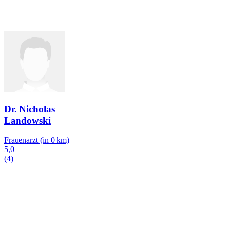
Dr. Nicholas
Landowski
Frauenarzt
(in 0 km)
5,0
(4)