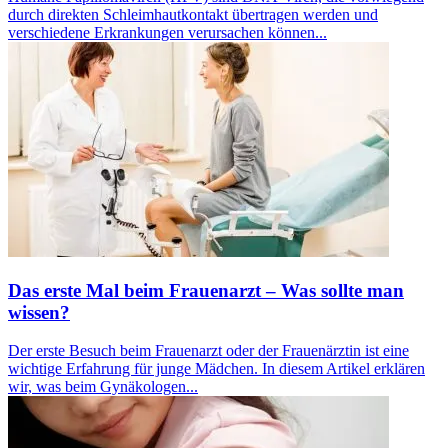
durch direkten Schleimhautkontakt übertragen werden und
verschiedene Erkrankungen verursachen können...
Das erste Mal beim Frauenarzt – Was sollte man
wissen?
Der erste Besuch beim Frauenarzt oder der Frauenärztin ist eine
wichtige Erfahrung für junge Mädchen. In diesem Artikel erklären
wir, was beim Gynäkologen...