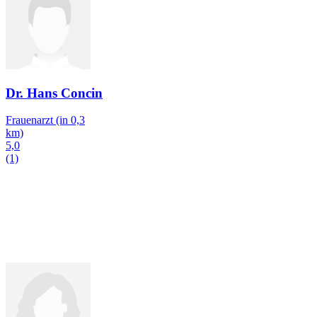
Dr. Hans Concin
Frauenarzt
(in 0,3
km)
5,0
(1)