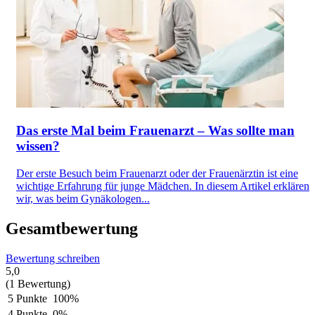
Das erste Mal beim Frauenarzt – Was sollte man
wissen?
Der erste Besuch beim Frauenarzt oder der Frauenärztin ist eine
wichtige Erfahrung für junge Mädchen. In diesem Artikel erklären
wir, was beim Gynäkologen...
Gesamtbewertung
Bewertung schreiben
5,0
(1 Bewertung)
5 Punkte
100%
4 Punkte
0%