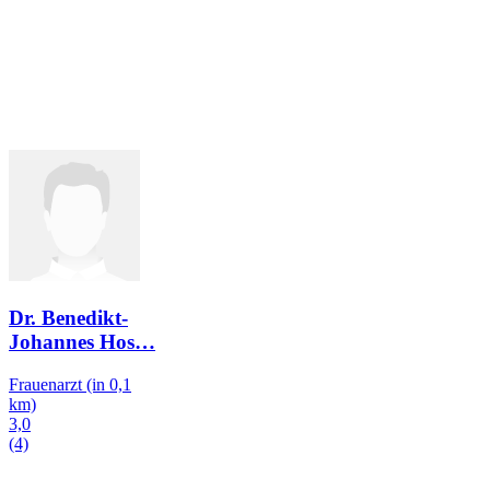
Dr. Benedikt-
Johannes Hos
…
Frauenarzt
(in 0,1
km)
3,0
(4)