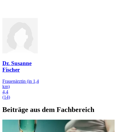
Dr. Susanne
Fischer
Frauenärztin
(in 1,4
km)
4,4
(14)
Beiträge aus dem Fachbereich