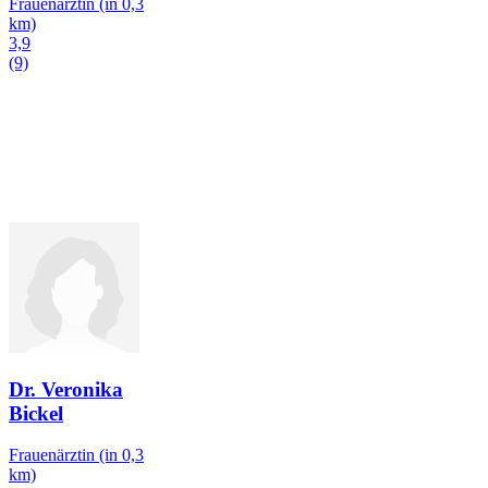
Frauenärztin
(in 0,3
km)
3,9
(9)
Dr. Veronika
Bickel
Frauenärztin
(in 0,3
km)