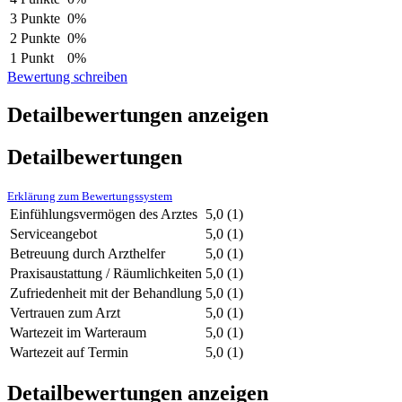
3 Punkte
0%
2 Punkte
0%
1 Punkt
0%
Bewertung schreiben
Detailbewertungen anzeigen
Detailbewertungen
Erklärung zum Bewertungssystem
Einfühlungsvermögen des Arztes
5,0
(1)
Serviceangebot
5,0
(1)
Betreuung durch Arzthelfer
5,0
(1)
Praxisaustattung / Räumlichkeiten
5,0
(1)
Zufriedenheit mit der Behandlung
5,0
(1)
Vertrauen zum Arzt
5,0
(1)
Wartezeit im Warteraum
5,0
(1)
Wartezeit auf Termin
5,0
(1)
Detailbewertungen anzeigen