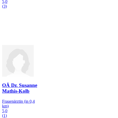
5,0
(3)
OÄ Dr. Susanne
Mathis-Kolb
Frauenärztin
(in 0,4
km)
5,0
(1)