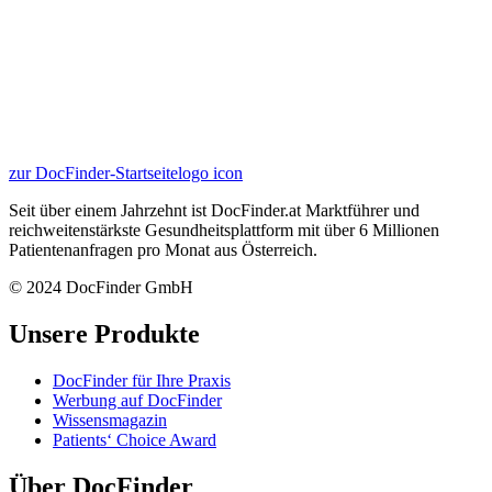
zur DocFinder-Startseite
logo icon
Seit über einem Jahrzehnt ist DocFinder.at Marktführer und
reichweitenstärkste Gesundheitsplattform mit über 6 Millionen
Patientenanfragen pro Monat aus Österreich.
© 2024 DocFinder GmbH
Unsere Produkte
DocFinder für Ihre Praxis
Werbung auf DocFinder
Wissensmagazin
Patients‘ Choice Award
Über DocFinder