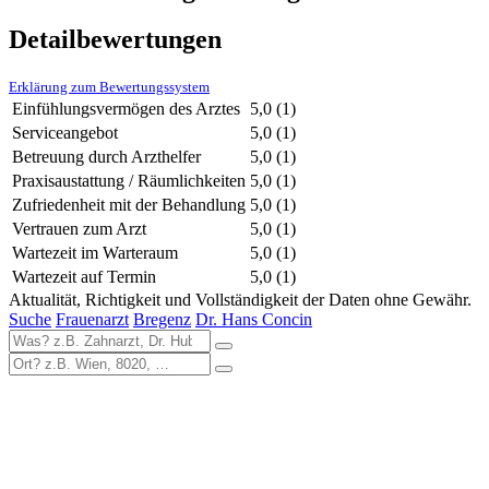
Detailbewertungen
Erklärung zum Bewertungssystem
Einfühlungsvermögen des Arztes
5,0
(1)
Serviceangebot
5,0
(1)
Betreuung durch Arzthelfer
5,0
(1)
Praxisaustattung / Räumlichkeiten
5,0
(1)
Zufriedenheit mit der Behandlung
5,0
(1)
Vertrauen zum Arzt
5,0
(1)
Wartezeit im Warteraum
5,0
(1)
Wartezeit auf Termin
5,0
(1)
Aktualität, Richtigkeit und Vollständigkeit der Daten ohne Gewähr.
Suche
Frauenarzt
Bregenz
Dr. Hans Concin