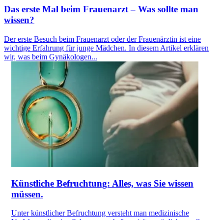
Das erste Mal beim Frauenarzt – Was sollte man
wissen?
Der erste Besuch beim Frauenarzt oder der Frauenärztin ist eine
wichtige Erfahrung für junge Mädchen. In diesem Artikel erklären
wir, was beim Gynäkologen...
Künstliche Befruchtung: Alles, was Sie wissen
müssen.
Unter künstlicher Befruchtung versteht man medizinische